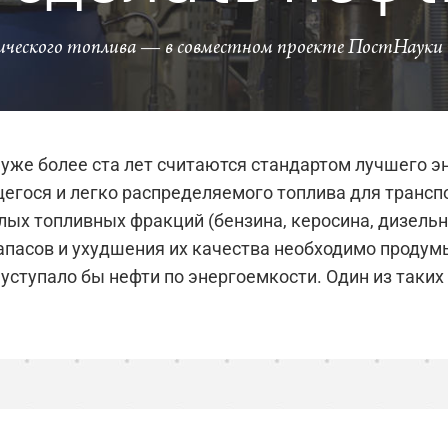
ического топлива — в совместном проекте ПостНауки 
о уже более ста лет считаются стандартом лучшего 
щегося и легко распределяемого топлива для трансп
ых топливных фракций (бензина, керосина, дизельно
апасов и ухудшения их качества необходимо проду
 уступало бы нефти по энергоемкости. Один из таки