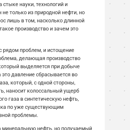
 стыке науки, технологий и
 не только из природной нефти, но
ос лишь в том, насколько длинной
такое производство и зачем это
с рядом проблем, и истощение
проблема, делающая производство
 который выделяется при добыче
а это давление сбрасывается во
за, который, с одной стороны,
ать, наносит колоссальный ущерб
о газа в синтетическую нефть,
вка по уже существующим
зной проблемы.
на минеральную нефть, но получаемый