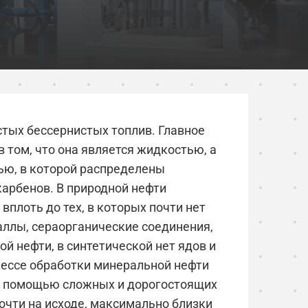
стых бессернистых топлив. Главное
 том, что она является жидкостью, а
ью, в которой распределены
карбенов. В природной нефти
плоть до тех, в которых почти нет
аллы, сераорганические соединения,
ой нефти, в синтетической нет ядов и
оцессе обработки минеральной нефти
 с помощью сложных и дорогостоящих
очти на исходе, максимально близки