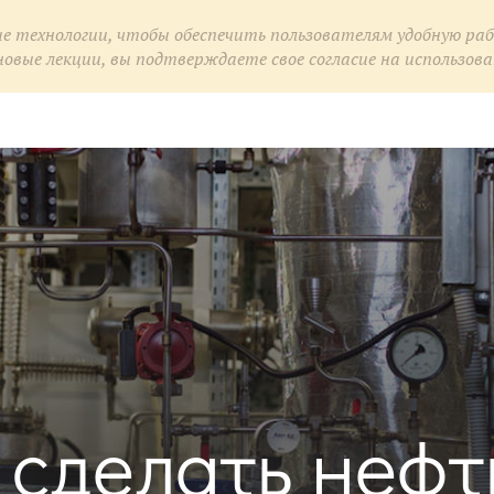
ые технологии, чтобы обеспечить пользователям удобную ра
ые лекции, вы подтверждаете свое согласие на использован
ые технологии, чтобы обеспечить пользователям удобную ра
ые лекции, вы подтверждаете свое согласие на использован
а сделать нефт