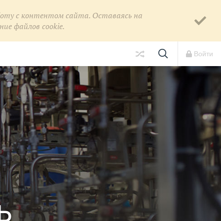
боту с контентом сайта. Оставаясь на
ие файлов cookie.
боту с контентом сайта. Оставаясь на
ие файлов cookie.
Войти
ь