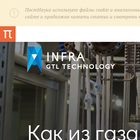
ПостНаука использует файлы cookie и аналогичн
сайте и продолжая читать статьи и смотреть нов
ПостНаука использует файлы cookie и аналогичн
сайте и продолжая читать статьи и смотреть нов
Как из газ