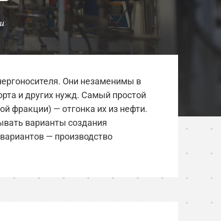
и
энергоносителя. Они незаменимы в
орта и других нужд. Самый простой
й фракции) — отгонка их из нефти.
мывать варианты создания
х вариантов — производство