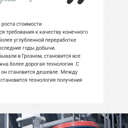
 роста стоимости
я требования к качеству конечного
 более углубленной переработке
последние годы добычи.
бывали в Грозном, становится все
жна более дорогая технология. С
то он становится дешевле. Между
становится технология получения