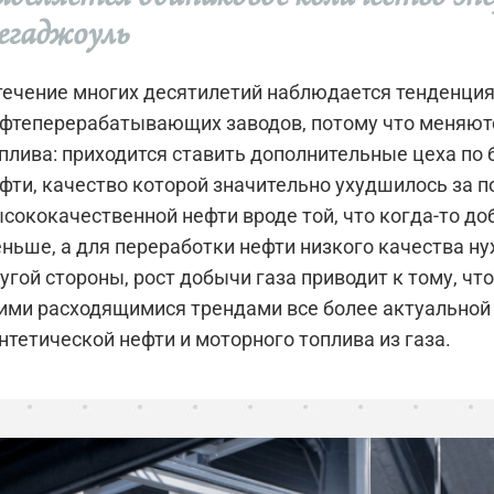
егаджоуль
течение многих десятилетий наблюдается тенденция
фтеперерабатывающих заводов, потому что меняютс
плива: приходится ставить дополнительные цеха по
фти, качество которой значительно ухудшилось за 
сококачественной нефти вроде той, что когда-то до
ньше, а для переработки нефти низкого качества ну
угой стороны, рост добычи газа приводит к тому, ч
ими расходящимися трендами все более актуальной 
нтетической нефти и моторного топлива из газа.