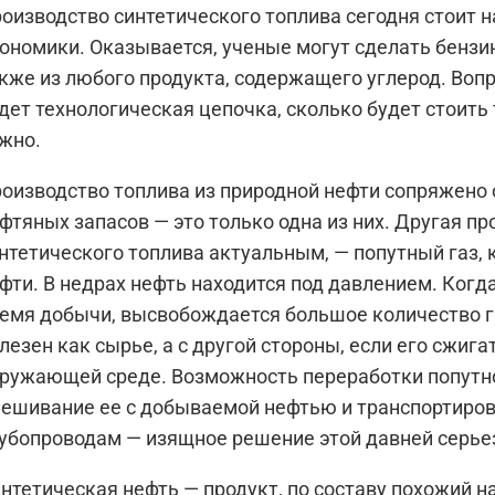
оизводство синтетического топлива сегодня стоит на
ономики. Оказывается, ученые могут сделать бензин
кже из любого продукта, содержащего углерод. Вопр
дет технологическая цепочка, сколько будет стоить 
жно.
оизводство топлива из природной нефти сопряжено 
фтяных запасов — это только одна из них. Другая 
нтетического топлива актуальным, — попутный газ,
фти. В недрах нефть находится под давлением. Когд
емя добычи, высвобождается большое количество га
лезен как сырье, а с другой стороны, если его сжиг
ружающей среде. Возможность переработки попутног
ешивание ее с добываемой нефтью и транспортиро
убопроводам — изящное решение этой давней серье
нтетическая нефть
— продукт, по составу похожий 