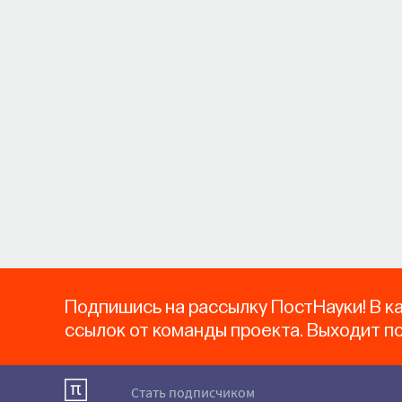
Подпишись на рассылку ПостНауки! В к
ссылок от команды проекта. Выходит п
Стать подписчиком