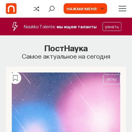
НАЖМИ МЕНЯ
Naukka Talents:
мы ищем таланты
узнать
ПостНаука
Самое актуальное на сегодня
ИГРЫ