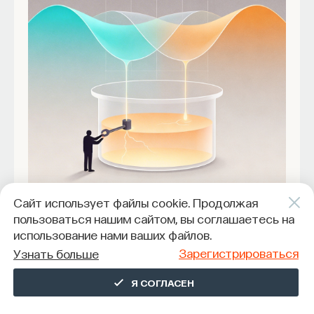
Сайт использует файлы cookie. Продолжая
пользоваться нашим сайтом, вы соглашаетесь на
использование нами ваших файлов.
Выгорание: когда эмпатия
Зарегистрироваться
Узнать больше
работает против нас
Я СОГЛАСЕН