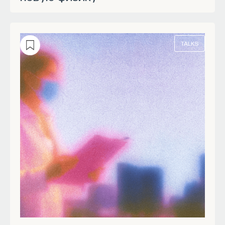
TALKS