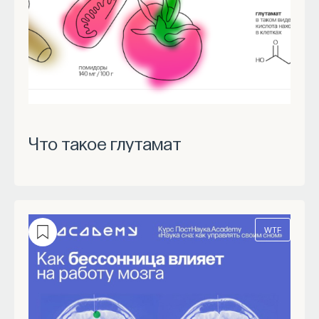
Что такое глутамат
WTF