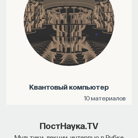
Квантовый компьютер
10 материалов
ПостНаука.TV
Мультики, лекции, интервью в Рубке