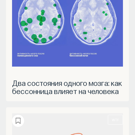
Два состояния одного мозга: как
бессонница влияет на человека
WTF