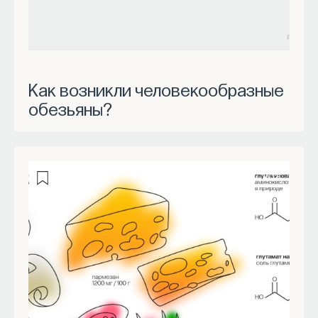
Как возникли человекообразные
обезьяны?
WTF