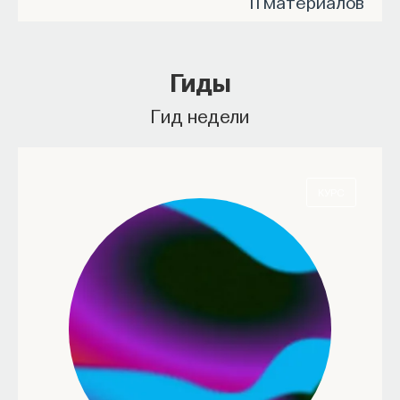
11 материалов
Гиды
Гид недели
КУРС