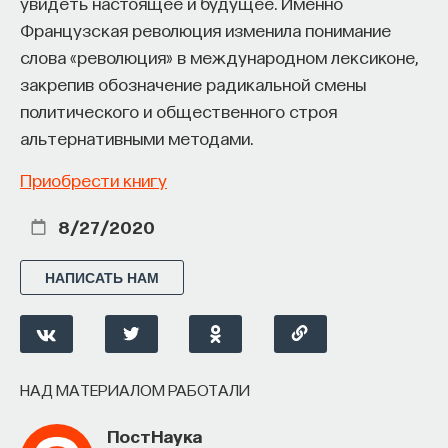
увидеть настоящее и будущее. Именно
Внеси свой вклад в дело
Французская революция изменила понимание
просвещения!
слова «революция» в международном лексиконе,
закрепив обозначение радикальной смены
политического и общественного строя
ПОДДЕРЖАТЬ ПОСТНАУКУ
альтернативными методами.
Приобрести книгу
8/27/2020
НАПИСАТЬ НАМ
НАД МАТЕРИАЛОМ РАБОТАЛИ
ПостНаука