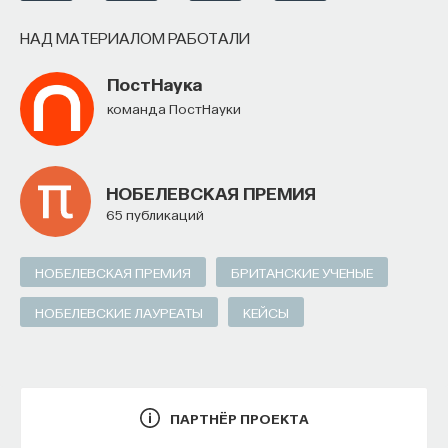
НАД МАТЕРИАЛОМ РАБОТАЛИ
ПостНаука
команда ПостНауки
КУРС
НОБЕЛЕВСКАЯ ПРЕМИЯ
Философский поиск: начала
65 публикаций
СОХРАНИТЬ КУРС
НОБЕЛЕВСКАЯ ПРЕМИЯ
БРИТАНСКИЕ УЧЕНЫЕ
НОБЕЛЕВСКИЕ ЛАУРЕАТЫ
КЕЙСЫ
ПАРТНЁР ПРОЕКТА