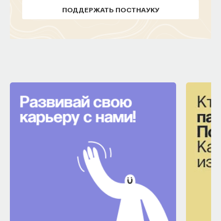
ПОДДЕРЖАТЬ ПОСТНАУКУ
НАД МАТЕРИАЛОМ РАБОТАЛИ
ПостНаука
команда ПостНауки
НАУКА
237 публикаций
НАУКА
ЖУРНАЛ
ФИЛОСОФСКИЙ ПОИСК: НАЧАЛА