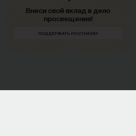
Внеси свой вклад в дело
просвещения!
ПОДДЕРЖАТЬ ПОСТНАУКУ