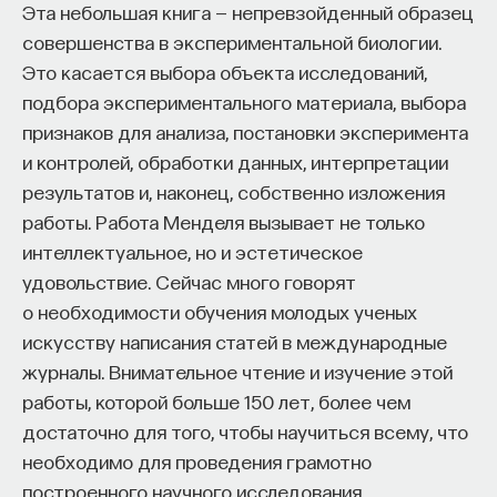
Эта небольшая книга — непревзойденный образец
совершенства в экспериментальной биологии.
Это касается выбора объекта исследований,
подбора экспериментального материала, выбора
признаков для анализа, постановки эксперимента
и контролей, обработки данных, интерпретации
результатов и, наконец, собственно изложения
КУРС
работы. Работа Менделя вызывает не только
Философский поиск: начала
интеллектуальное, но и эстетическое
удовольствие. Сейчас много говорят
СОХРАНИТЬ КУРС
о необходимости обучения молодых ученых
искусству написания статей в международные
журналы. Внимательное чтение и изучение этой
работы, которой больше 150 лет, более чем
достаточно для того, чтобы научиться всему, что
необходимо для проведения грамотно
построенного научного исследования