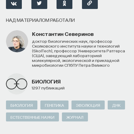
НАД МАТЕРИАЛОМ РАБОТАЛИ
Константин Северинов
доктор биологических наук, профессор
Сколковского института науки и технологий
(SkolTech), профессор Университета Ратгерса
(США), заведующий лабораторией
молекулярной, экологической и прикладной
микробиологии СПбПУ Петра Великого
БИОЛОГИЯ
1297 публикаций
БИОЛОГИЯ
ГЕНЕТИКА
ЭВОЛЮЦИЯ
ДНК
ЕСТЕСТВЕННЫЕ НАУКИ
ЖУРНАЛ