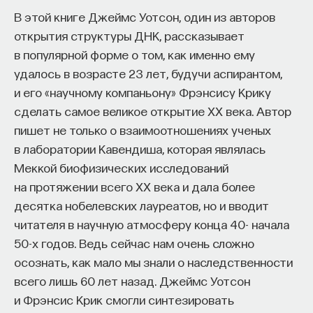
В этой книге Джеймс Уотсон, один из авторов
открытия структуры ДНК, рассказывает
в популярной форме о том, как именно ему
удалось в возрасте 23 лет, будучи аспирантом,
и его «научному компаньону» Фрэнсису Крику
сделать самое великое открытие XX века. Автор
пишет не только о взаимоотношениях ученых
в лаборатории Кавендиша, которая являлась
Меккой биофизических исследований
на протяжении всего XX века и дала более
десятка нобелевских лауреатов, но и вводит
читателя в научную атмосферу конца 40- начала
50-х годов. Ведь сейчас нам очень сложно
осознать, как мало мы знали о наследственности
всего лишь 60 лет назад. Джеймс Уотсон
и Фрэнсис Крик смогли синтезировать