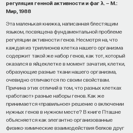
регуляция генной активности и фаг λ. — М.:
Мир, 1988
Эта маленькая книжка, написанная блестящим
языком, посвящена фундаментальной проблеме
регуляции активности генов. Несмотря на, что
каждая из триллионов клетка нашего организма
содержит такой же набор генов, как тот, который
оказался в яйцеклетке в момент зачатия, клетки,
образующие разные ткани нашего организма,
очевидно отличаются по своим свойствам.
Причина этих отличий в том, что разных клетках
«работают» разные наборы генов. Как же
принимается «правильное» решение о включении
нужных генов в нужном месте? В книге Пташне
объясняется как элегантно организованные
физико-химические взаимодействия белков друг