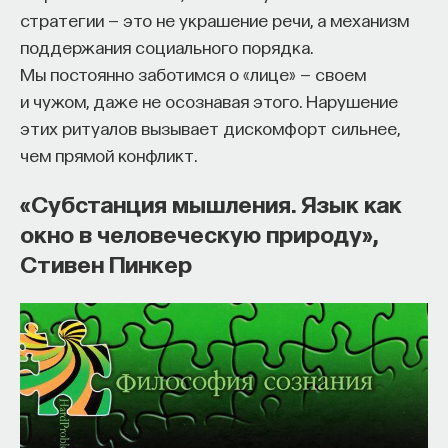
стратегии — это не украшение речи, а механизм
поддержания социального порядка.
Мы постоянно заботимся о «лице» — своем
и чужом, даже не осознавая этого. Нарушение
этих ритуалов вызывает дискомфорт сильнее,
чем прямой конфликт.
КУРС
«Субстанция мышления. Язык как
Философский поиск: начала
окно в человеческую природу»,
Стивен Пинкер
СОХРАНИТЬ КУРС