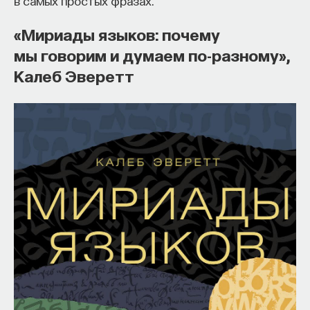
в самых простых фразах.
«Мириады языков: почему
мы говорим и думаем по-разному»,
Калеб Эверетт