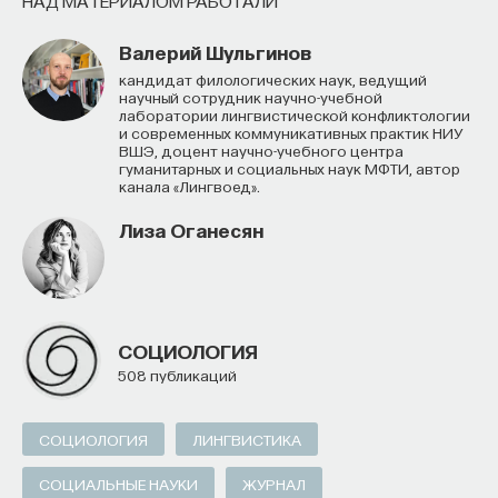
НАД МАТЕРИАЛОМ РАБОТАЛИ
Валерий Шульгинов
Кандидат филологических наук, ведущий
научный сотрудник научно-учебной
лаборатории лингвистической конфликтологии
и современных коммуникативных практик НИУ
ВШЭ, доцент научно-учебного центра
гуманитарных и социальных наук МФТИ, автор
канала «Лингвоед».
Лиза Оганесян
СОЦИОЛОГИЯ
508 публикаций
СОЦИОЛОГИЯ
ЛИНГВИСТИКА
СОЦИАЛЬНЫЕ НАУКИ
ЖУРНАЛ