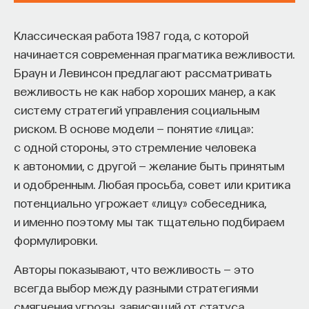
Классическая работа 1987 года, с которой
начинается современная прагматика вежливости.
Браун и Левинсон предлагают рассматривать
вежливость не как набор хороших манер, а как
систему стратегий управления социальным
риском. В основе модели — понятие «лица»:
с одной стороны, это стремление человека
к автономии, с другой — желание быть принятым
и одобренным. Любая просьба, совет или критика
потенциально угрожает «лицу» собеседника,
и именно поэтому мы так тщательно подбираем
формулировки.
Авторы показывают, что вежливость — это
всегда выбор между разными стратегиями
смягчения угрозы, зависящий от статуса,