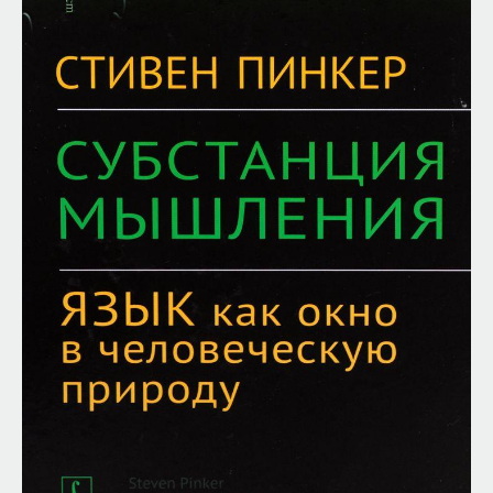
Внеси свой вклад в дело
просвещения!
ПОДДЕРЖАТЬ ПОСТНАУКУ