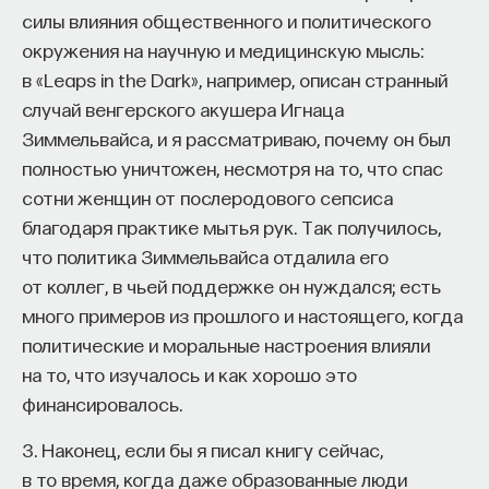
силы влияния общественного и политического
окружения на научную и медицинскую мысль:
в «Leaps in the Dark», например, описан странный
случай венгерского акушера Игнаца
Зиммельвайса, и я рассматриваю, почему он был
полностью уничтожен, несмотря на то, что спас
сотни женщин от послеродового сепсиса
благодаря практике мытья рук. Так получилось,
что политика Зиммельвайса отдалила его
от коллег, в чьей поддержке он нуждался; есть
много примеров из прошлого и настоящего, когда
политические и моральные настроения влияли
на то, что изучалось и как хорошо это
финансировалось.
3. Наконец, если бы я писал книгу сейчас,
в то время, когда даже образованные люди