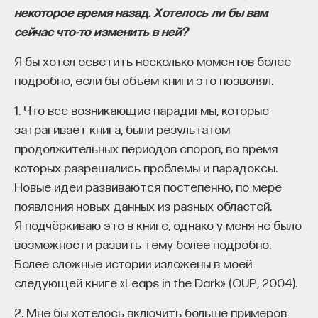
некоторое время назад. Хотелось ли бы вам
сейчас что-то изменить в ней?
Я бы хотел осветить несколько моментов более
подробно, если бы объём книги это позволял.
Внеси свой вклад в дело
1. Что все возникающие парадигмы, которые
просвещения!
затрагивает книга, были результатом
продолжительных периодов споров, во время
ПОДДЕРЖАТЬ ПОСТНАУКУ
которых разрешались проблемы и парадоксы.
Новые идеи развиваются постепенно, по мере
появления новых данных из разных областей.
Я подчёркиваю это в книге, однако у меня не было
возможности развить тему более подробно.
Более сложные истории изложены в моей
следующей книге «Leaps in the Dark» (OUP, 2004).
2. Мне бы хотелось включить больше примеров