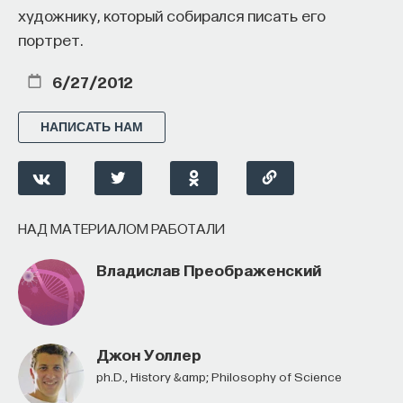
художнику, который собирался писать его
портрет.
6/27/2012
НАПИСАТЬ НАМ
НАД МАТЕРИАЛОМ РАБОТАЛИ
Владислав Преображенский
Джон Уоллер
Ph.D., History &amp; Philosophy of Science