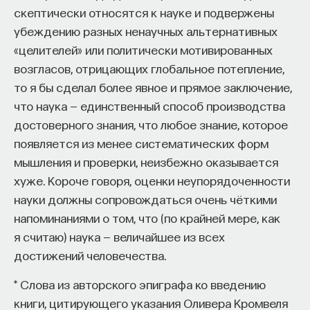
скептически относятся к науке и подвержены
убеждению разных ненаучных альтернативных
«целителей» или политически мотивированных
возгласов, отрицающих глобальное потепление,
то я бы сделал более явное и прямое заключение,
что наука — единственный способ производства
достоверного знания, что любое знание, которое
появляется из менее систематических форм
мышления и проверки, неизбежно оказывается
хуже. Короче говоря, оценки неупорядоченности
науки должны сопровождаться очень чёткими
напоминаниями о том, что (по крайней мере, как
я считаю) наука — величайшее из всех
достижений человечества.
* Слова из авторского эпиграфа ко введению
книги, цитирующего указания Оливера Кромвеля