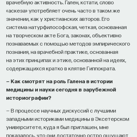
врачебную активность. Гален, кстати, слово
«аскеза» употребляет очень часто в таком же
значении, как у христианских авторов. Его
система натурфилософская, четкая, основанная
на творческом акте Бога, законах, объективно
познаваемых с помощью методов эмпирического
познания, на врачебной практике, основанная
на этих принципах и этике, основанной на идеях,
содержащихся кратко в клятве Гиппократа.
— Как смотрят на роль Галена в истории
медицины и науки сегодня в зарубежной
историографии?
— В процессе научных дискуссий с лучшими
западными историками медицины в Эксетерском
университете, куда я был приглашен, мне
показалось, что они достаточно остро ощущают