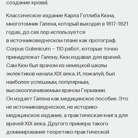
создание крови).
Классическое издание Карла Готлиба Кюна,
многотомник Галена, который выходил в 1817–1821
годах, до сих пор используется
в источниковедческом плане как протограф.
Corpus Galenicum — 110 работ, которые точно
принадлежат Галену, Кюн издавал для врачей.
Сам Кюн был врачом из немецкой школы
эклектиков начала XIX века. И, пожалуй, был
наиболее успешным, популярным,
высокооплачиваемым врачом Германии.
Он издает Галена как медицинское пособие. Это
не источниковедческое, не историко-
медицинское издание, а практическая книга для
врачей XIX века. Другого примера такого
доминирования теоретико-практической