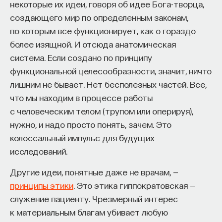
некоторые их идеи, говоря об идее Бога-творца,
создающего мир по определенным законам,
по которым все функционирует, как о гораздо
более изящной. И отсюда анатомическая
система. Если создано по принципу
функциональной целесообразности, значит, ничто
лишним не бывает. Нет бесполезных частей. Все,
что мы находим в процессе работы
с человеческим телом (трупом или оперируя),
нужно, и надо просто понять, зачем. Это
колоссальный импульс для будущих
исследований.
Другие идеи, понятные даже не врачам, —
принципы этики
. Это этика гиппократовская —
служение пациенту. Чрезмерный интерес
к материальным благам убивает любую