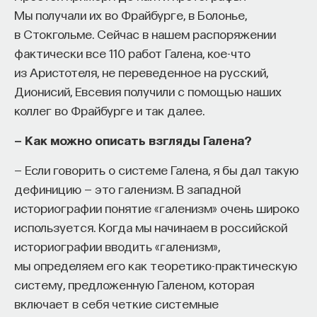
Мы получали их во Фрайбурге, в Болонье,
в Стокгольме. Сейчас в нашем распоряжении
фактически все 110 работ Галена, кое-что
из Аристотеля, не переведенное на русский,
Дионисий, Евсевия получили с помощью наших
коллег во Фрайбурге и так далее.
— Как можно описать взгляды Галена?
— Если говорить о системе Галена, я бы дал такую
дефиницию — это галенизм. В западной
историографии понятие «галенизм» очень широко
используется. Когда мы начинаем в российской
историографии вводить «галенизм»,
мы определяем его как теоретико-практическую
систему, предложенную Галеном, которая
включает в себя четкие системные