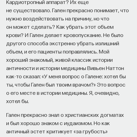
Кардиотропный аппарат? Их еще
не существовало. Гален прекрасно понимает, что
нужно воздействовать на причину, но что
он может сделать? Как убрать этот объем
крови? И Гален делает кровопускание. Не было
другого способа экстренно убрать излишний
объем, и его пациенты поправлялись. Мой
хороший знакомый, живой классик истории
античности и истории медицины Вивьен Наттон
как-то сказал: «У меня вопрос о Галене: хотел бы
ты, чтобы Гален был твоим врачом?» Это вопрос
о его месте в истории медицины. Я, очевидно,
хотел бы.
Гален прекрасно знал о христианских догматах
и был хорошо знаком с иудаизмом. Но как
античный эстет критикует «за грубость»