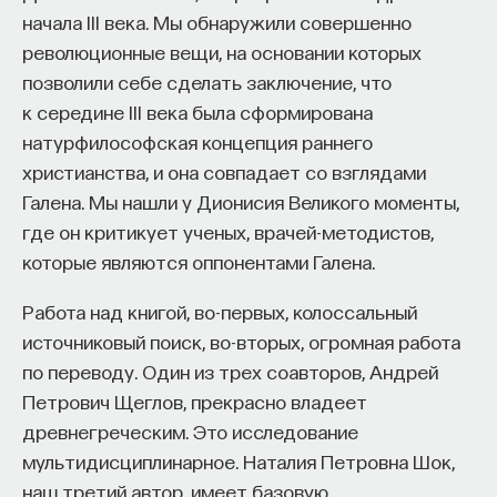
начала III века. Мы обнаружили совершенно
революционные вещи, на основании которых
позволили себе сделать заключение, что
к середине III века была сформирована
натурфилософская концепция раннего
христианства, и она совпадает со взглядами
Галена. Мы нашли у Дионисия Великого моменты,
где он критикует ученых, врачей-методистов,
которые являются оппонентами Галена.
Работа над книгой, во-первых, колоссальный
источниковый поиск, во-вторых, огромная работа
по переводу. Один из трех соавторов, Андрей
Петрович Щеглов, прекрасно владеет
древнегреческим. Это исследование
мультидисциплинарное. Наталия Петровна Шок,
наш третий автор, имеет базовую