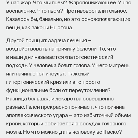
У нас жар. Что мы пьем? Жаропонижающее. У нас
воспаление. Что пьем? Противовоспалительное.
Казалось бы, банально, но это основополагающие
вещи, как законы Ньютона.
Другой принцип: задача лечения —
воздействовать на причину болезни. То, что
в наши дни называется «патогенетический
подход». У человека болит голова. У него мигрень
или начинается инсульт, тяжелый
гипертонический криз или это просто
функциональные боли от переутомления?
Разница большая, и лекарства совершенно
разные. Гален прекрасно понимает, что причина
апоплексического удара — это избыточный объем
крови, который собирается в сосудах головного
мозга. Но что можно дать человеку во II веке?