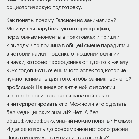
социологическую подготовку.
Как понять, почему Галеном не занимались?
Мы изучали зарубежную историографию,
переломные моменты в трактовках и пришли
к выводу, что причина в общей смене парадигмы
в истории науки — оценка отношений религии
и науки, которые переоценивают где-то к началу
90-х годов. Есть очень много аспектов, которые
нужно понимать для того, чтобы заниматься этой
проблемой. Начиная от античной филологии
и способности перевести сложный текст
и интерпретировать его. Можно ли это сделать
без медицинских знаний? Нет. А без
общефилософских знаний можно понять? Нельзя.
И далее вплоть до современной историографии.
Простой пример: где найти протографы?