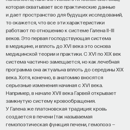
которая охватывает все практические данные
и дает пространство для будущих исследований,
то окажется, что все эти характеристики
работают по отношению к системе Галена II–III
веков. Это первая господствующая система
в медицине, и вплоть до XVI века это основа
медицинской теории и практики. С XVI по XIX век
система частично замещается, но как лечебная
программа она актуальна вплоть до середины XIX
века. Хотя, конечно, в анатомию вносятся
серьезные изменения начиная с XVI века.
Например, в начале XVII века Гарвей открывает
замкнутую систему кровообращения.
У Галена же платоновская традиция: кровь
создается в печени (так называемая
гемопоэтическая функция печени, гемопоэз —