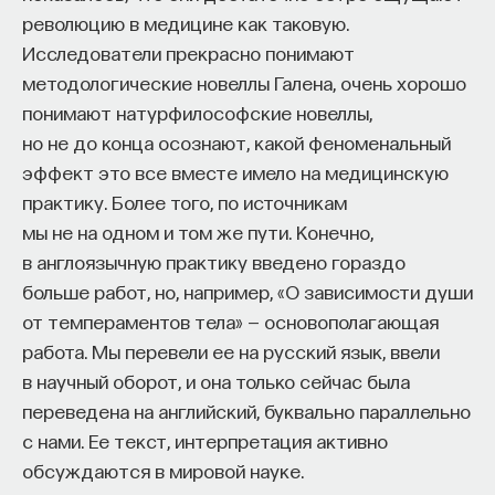
революцию в медицине как таковую.
Исследователи прекрасно понимают
методологические новеллы Галена, очень хорошо
понимают натурфилософские новеллы,
но не до конца осознают, какой феноменальный
эффект это все вместе имело на медицинскую
практику. Более того, по источникам
мы не на одном и том же пути. Конечно,
в англоязычную практику введено гораздо
больше работ, но, например, «О зависимости души
от темпераментов тела» — основополагающая
работа. Мы перевели ее на русский язык, ввели
в научный оборот, и она только сейчас была
переведена на английский, буквально параллельно
с нами. Ее текст, интерпретация активно
обсуждаются в мировой науке.