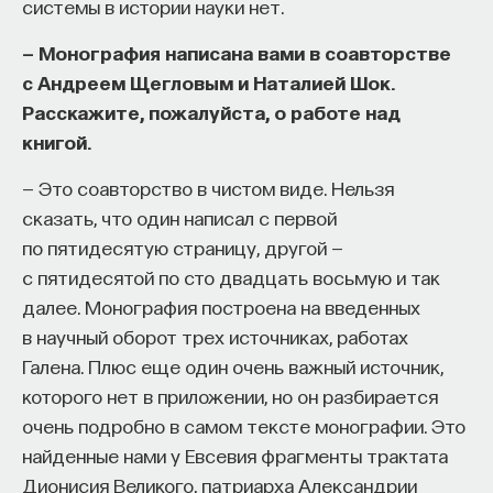
системы в истории науки нет.
— Монография написана вами в соавторстве
с Андреем Щегловым и Наталией Шок.
Расскажите, пожалуйста, о работе над
книгой.
— Это соавторство в чистом виде. Нельзя
сказать, что один написал с первой
по пятидесятую страницу, другой —
с пятидесятой по сто двадцать восьмую и так
далее. Монография построена на введенных
в научный оборот трех источниках, работах
Галена. Плюс еще один очень важный источник,
которого нет в приложении, но он разбирается
очень подробно в самом тексте монографии. Это
найденные нами у Евсевия фрагменты трактата
Дионисия Великого, патриарха Александрии