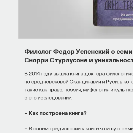
Филолог Федор Успенский о семи 
Снорри Стурлусоне и уникальнос
В 2014 году вышла книга доктора филологич
по средневековой Скандинавии и Руси, в кот
такие как право, поэзия, мифология и культ
о его исследовании.
— Как построена книга?
— В своем предисловии к книге я пишу о сем