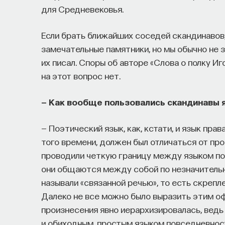
для Средневековья.
Если брать ближайших соседей скандинавов,
замечательные памятники, но мы обычно не зн
их писал. Споры об авторе «Слова о полку Иг
на этот вопрос нет.
— Как вообще пользовались скандинавы 
— Поэтический язык, как, кстати, и язык прав
того времени, должен был отличаться от про
проводили четкую границу между языком по
они общаются между собой по незначительны
называли «связанной речью», то есть скрепл
Далеко не все можно было выразить этим о
произнесения явно иерархизировалась, ведь
и обиходным, простым языком повседневност