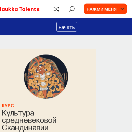
Naukka Talents
НАЖМИ МЕНЯ
начать
КУРС
Культура
средневековой
Скандинавии