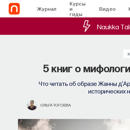
Курсы
Журнал
и
Видео
гиды
Naukka Tal
5 книг о мифолог
Что читать об образе Жанны д’Ар
исторических н
ОЛЬГА ТОГОЕВА