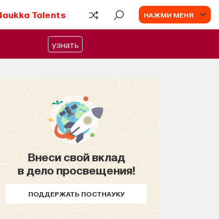
Naukka Talents
НАЖМИ МЕНЯ
узнать
Внеси свой вклад
в дело просвещения!
ПОДДЕРЖАТЬ ПОСТНАУКУ