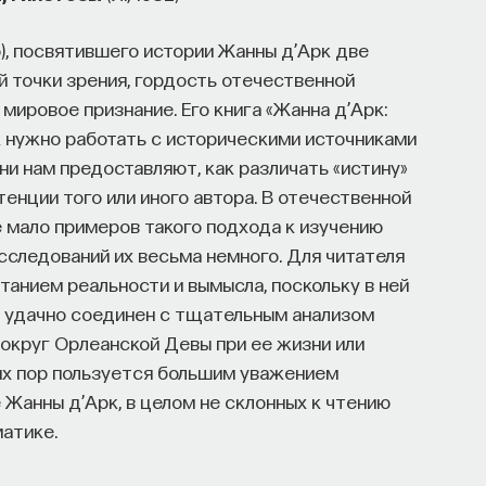
), посвятившего истории Жанны д’Арк две
й точки зрения, гордость отечественной
мировое признание. Его книга «Жанна д’Арк:
ак нужно работать с историческими источниками
ни нам предоставляют, как различать «истину»
тенции того или иного автора. В отечественной
 мало примеров такого подхода к изучению
сследований их весьма немного. Для читателя
танием реальности и вымысла, поскольку в ней
», удачно соединен с тщательным анализом
округ Орлеанской Девы при ее жизни или
сих пор пользуется большим уважением
 Жанны д’Арк, в целом не склонных к чтению
матике.