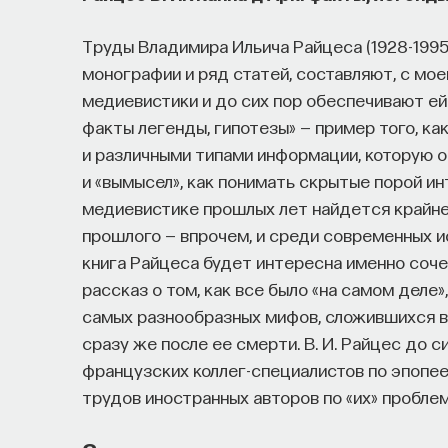
Труды Владимира Ильича Райцеса (1928-1995
монографии и ряд статей, составляют, с мое
медиевистики и до сих пор обеспечивают ей 
факты легенды, гипотезы» — пример того, к
и различными типами информации, которую о
и «вымысел», как понимать скрытые порой ин
медиевистике прошлых лет найдется крайне
прошлого — впрочем, и среди современных и
книга Райцеса будет интересна именно соче
рассказ о том, как все было «на самом деле
самых разнообразных мифов, сложившихся в
сразу же после ее смерти. В. И. Райцес до 
французских коллег-специалистов по эпопее
трудов иностранных авторов по «их» пробле