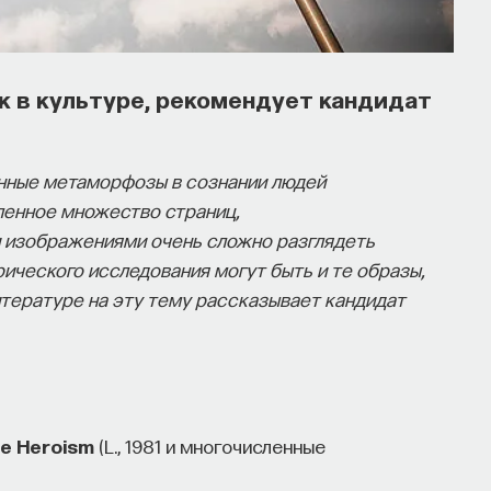
к в культуре, рекомендует кандидат
нные метаморфозы в сознании людей
сленное множество страниц,
и изображениями очень сложно разглядеть
ического исследования могут быть и те образы,
литературе на эту тему рассказывает кандидат
le Heroism
(L., 1981 и многочисленные