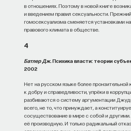
в отношениях. Поэтому в новой книге возни
и введением правил сексуальности. Прежний
гомосексуализма сменяется установками на
правового климата в обществе.
4
Батлер Дж.
Психика власти: теории субъекц
2002
Нет на русском языке более пронзительной 
к добру и справедливости, упрёки в корруп
разбиваются о систему аргументации Джуди
всего, не то, что принуждает, а конституи
сосуществование в мире с собой и другими.
её производную. И только радикальный отка