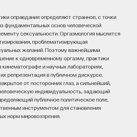
ики оправдания определяют странное, с точки
 из фундаментальных основ человеческой
элементу сексуальности. Оргазмология мыслится
етизирования, проблематизирующая
суальных желаний. Поэтому важнейшими
шение к одновременному оргазму, практики
 кинематографе и научных лабораториях,
их репрезентация в публичном дискурсе.
закрытое от посторонних глаз, а сильнейший,
человеческую индивидуальность, задающий
пределяющий публичное политическое поле,
ственным инструментом для становления
ных норм мировоззрения.