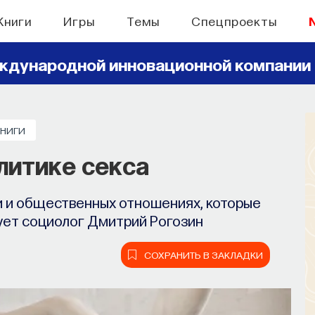
Книги
Игры
Темы
Спецпроекты
ждународной инновационной компании
КНИГИ
олитике секса
и и общественных отношениях, которые
ует социолог Дмитрий Рогозин
СОХРАНИТЬ В ЗАКЛАДКИ