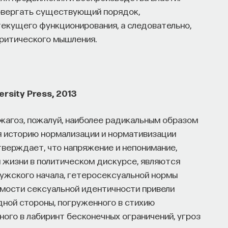
ровергать существующий порядок,
 текущего функционирования, а следовательно,
ритического мышления.
rsity Press, 2013
агоз, пожалуй, наиболее радикальным образом
я историю нормализации и нормативизации
тверждает, что напряжение и непонимание,
 жизни в политическом дискурсе, являются
ужского начала, гетеросексуальной нормы
мости сексуальной идентичности привели
дной стороны, погруженного в стихию
ного в лабиринт бесконечных ограничений, угроз