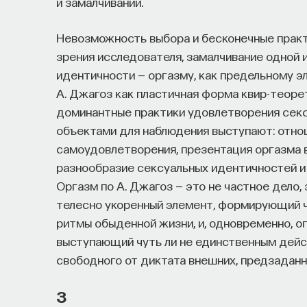
и замалчиваний.
Невозможность выбора и бесконечные практ
зрения исследователя, замалчивание одной
идентичности — оргазму, как предельному 
А. Джагоз как пластичная форма квир-теор
доминантные практики удовлетворения сек
объектами для наблюдения выступают: отно
самоудовлетворения, презентация оргазма в
разнообразие сексуальных идентичностей и 
Оргазм по А. Джагоз — это не частное дело, 
телесно укоренный элемент, формирующий 
ритмы обыденной жизни, и, одновременно, о
выступающий чуть ли не единственным дей
свободного от диктата внешних, предзадан
3