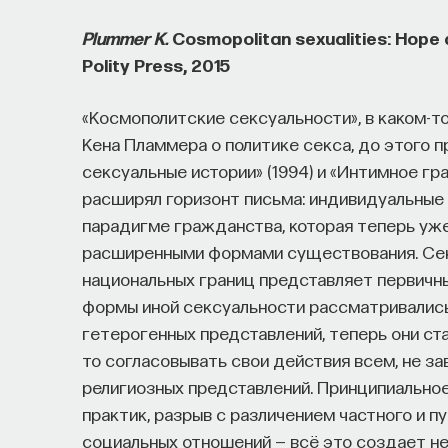
Plummer K.
Cosmopolitan sexualities: Hope 
Polity Press, 2015
«Космополитские сексуальности», в каком-
Кена Пламмера о политике секса, до этого 
сексуальные истории» (1994) и «Интимное гра
расширял горизонт письма: индивидуальные
парадигме гражданства, которая теперь уже
расширенными формами существования. Секс
национальных границ представляет первичны
формы иной сексуальности рассматривались
гетерогенных представлений, теперь они ст
то согласовывать свои действия всем, не за
религиозных представлений. Принципиально
практик, разрыв с различением частного и п
социальных отношений — всё это создает н