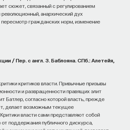
кает сюжет, связанный с регулированием
 революционный, анархический дух
 пересмотр гражданских норм, изменение
ии / Пер. с англ. З. Баблояна. СПб.: Алетейя,
критики критиков власти. Привычные призывы
ционности и развращенности правящих элит
т Батлер, согласно которой власть, прежде
рует, делает возможным текущее
 Критики власти сами представляют собой
з от поддержания публичного дискурса,