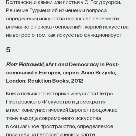
Болтански, и камни или листья у Э. Голдсуорси.
Решение Гудмена об изменении вопроса
определения искусства позволяет перевести
внимание с поиска «оснований», корней искусства,
на вопрос о том, как искусство функционирует.
5
Piotr Piotrowski
, «Art and Democracy in Post-
communiste Europe», перев. Anna Brzyski,
London: Reaktion Books, 2012
Книга польского историка искусства Петра
Пиотровского «Искусство и демократия
в посткоммунистической Европе» продолжает
тему выхода современного искусства
в социальное пространство, определяемое
позицией на геополитической карте.