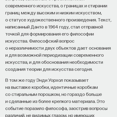
современного искусства, о границах и стирании
границ между высоким и низким искусством,
о статусе художественного произведения. Текст,
написанный Данто в 1964 году, стал отправной
точкой для формирования его философии
искусства. Философский вопрос
о неразличимости двух объектов дает основания
и для возможной периодизации современного
искусства, и для обоснования необходимости
создания теории для искусства сегодня.
В том же году Энди Уорхол показывает
на выставке коробки, идентичные коробкам
со стиральным порошком, но гораздо больше
и сделанные из более крепкого материала. Это
событие поразило философа, заострив вопросы
различий, не видимых глазом, но имеющих