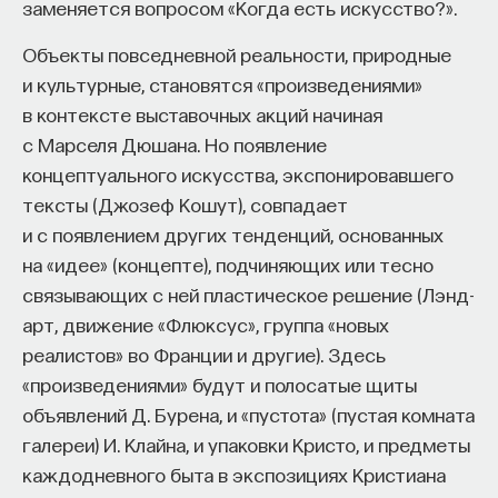
заменяется вопросом «Когда есть искусство?».
Объекты повседневной реальности, природные
и культурные, становятся «произведениями»
в контексте выставочных акций начиная
с Марселя Дюшана. Но появление
концептуального искусства, экспонировавшего
тексты (Джозеф Кошут), совпадает
и с появлением других тенденций, основанных
на «идее» (концепте), подчиняющих или тесно
связывающих с ней пластическое решение (Лэнд-
арт, движение «Флюксус», группа «новых
реалистов» во Франции и другие). Здесь
«произведениями» будут и полосатые щиты
объявлений Д. Бурена, и «пустота» (пустая комната
галереи) И. Клайна, и упаковки Кристо, и предметы
каждодневного быта в экспозициях Кристиана