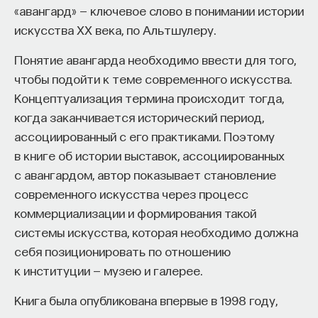
«авангард» — ключевое слово в понимании истории
искусства ХХ века, по Альтшулеру.
Понятие авангарда необходимо ввести для того,
чтобы подойти к теме современного искусства.
Концептуализация термина происходит тогда,
когда заканчивается исторический период,
КУРС
ассоциированный с его практиками. Поэтому
Философский поиск: начала
в книге об истории выставок, ассоциированных
с авангардом, автор показывает становление
СОХРАНИТЬ КУРС
современного искусства через процесс
коммерциализации и формирования такой
системы искусства, которая необходимо должна
себя позиционировать по отношению
к институции — музею и галерее.
Книга была опубликована впервые в 1998 году,