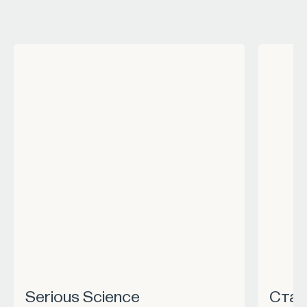
Serious Science
Станьте частью программы