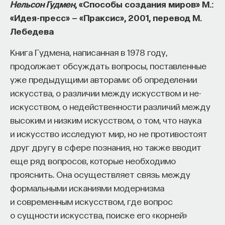
Нельсон Гудмен
, «Способы создания миров» М.:
«Идея-пресс» — «Праксис», 2001, перевод М.
Лебедева
Книга Гудмена, написанная в 1978 году,
продолжает обсуждать вопросы, поставленные
уже предыдущими авторами: об определении
искусства, о различии между искусством и не-
искусством, о недейственности различий между
высоким и низким искусством, о том, что наука
и искусство исследуют мир, но не противостоят
друг другу в сфере познания, но также вводит
еще ряд вопросов, которые необходимо
прояснить. Она осуществляет связь между
формальными исканиями модернизма
и современным искусством, где вопрос
о сущности искусства, поиске его «корней»