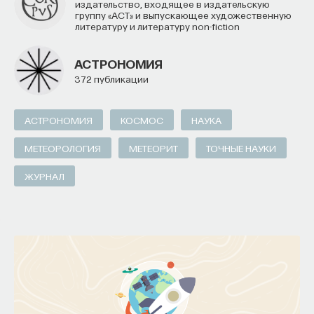
Издательство, входящее в издательскую
группу «АСТ» и выпускающее художественную
литературу и литературу non-fiction
АСТРОНОМИЯ
372 публикации
АСТРОНОМИЯ
КОСМОС
НАУКА
МЕТЕОРОЛОГИЯ
МЕТЕОРИТ
ТОЧНЫЕ НАУКИ
ЖУРНАЛ