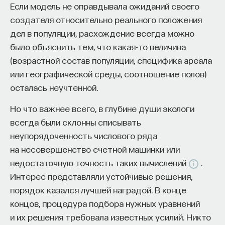
Если модель не оправдывала ожиданий своего
создателя относительно реального положения
дел в популяции, расхождение всегда можно
было объяснить тем, что какая-то величина
(возрастной состав популяции, специфика ареала
или географической среды, соотношение полов)
осталась неучтенной.
Но что важнее всего, в глубине души экологи
всегда были склонны списывать
неупорядоченность числового ряда
на несовершенство счетной машинки или
недостаточную точность таких вычислений
.
Интерес представляли устойчивые решения,
порядок казался лучшей наградой. В конце
концов, процедура подбора нужных уравнений
и их решения требовала известных усилий. Никто