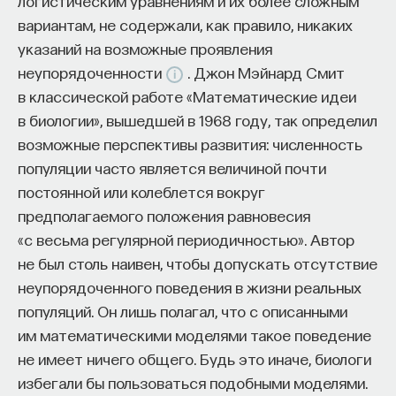
логистическим уравнениям и их более сложным
вариантам, не содержали, как правило, никаких
указаний на возможные проявления
неупорядоченности
. Джон Мэйнард Смит
в классической работе «Математические идеи
в биологии», вышедшей в 1968 году, так определил
возможные перспективы развития: численность
популяции часто является величиной почти
постоянной или колеблется вокруг
предполагаемого положения равновесия
«с весьма регулярной периодичностью». Автор
не был столь наивен, чтобы допускать отсутствие
неупорядоченного поведения в жизни реальных
популяций. Он лишь полагал, что с описанными
им математическими моделями такое поведение
не имеет ничего общего. Будь это иначе, биологи
избегали бы пользоваться подобными моделями.