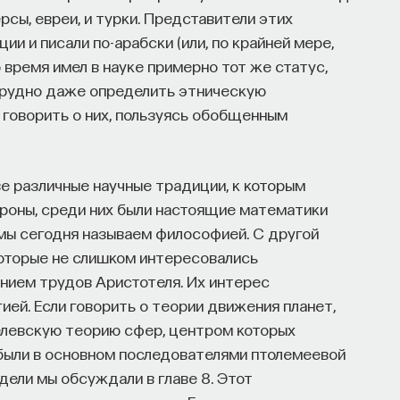
ерсы, евреи, и турки. Представители этих
и и писали по-арабски (или, по крайней мере,
то время имел в науке примерно тот же статус,
а трудно даже определить этническую
 говорить о них, пользуясь обобщенным
е различные научные традиции, к которым
ороны, среди них были настоящие математики
мы сегодня называем философией. С другой
которые не слишком интересовались
янием трудов Аристотеля. Их интерес
ией. Если говорить о теории движения планет,
елевскую теорию сфер, центром которых
были в основном последователями птолемеевой
дели мы обсуждали в главе 8. Этот