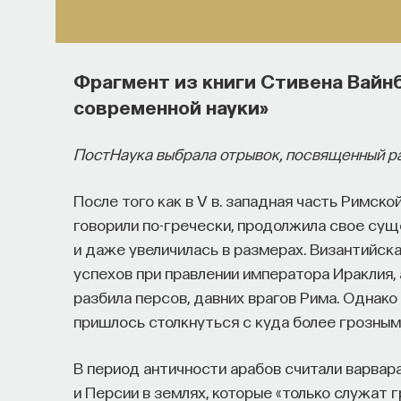
Фрагмент из книги Стивена Вайн
современной науки»
ПостНаука выбрала отрывок, посвященный ра
После того как в V в. западная часть Римскои
говорили по-гречески, продолжила свое суще
и даже увеличилась в размерах. Византийск
успехов при правлении императора Ираклия, а
разбила персов, давних врагов Рима. Однак
пришлось столкнуться с куда более грозным
В период античности арабов считали варвар
и Персии в землях, которые «только служат г