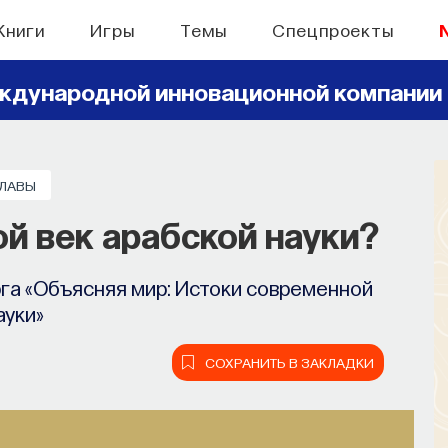
Книги
Игры
Темы
Спецпроекты
ждународной инновационной компании
ГЛАВЫ
ой век арабской науки?
га «Объясняя мир: Истоки современной
ауки»
СОХРАНИТЬ В ЗАКЛАДКИ