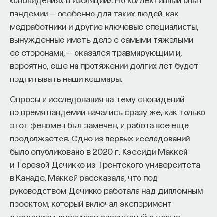
пандемии — особенно для таких людей, как
медработники и другие ключевые специалисты,
вынужденные иметь дело с самыми тяжелыми
ее сторонами, — оказался травмирующим и,
вероятно, еще на протяжении долгих лет будет
подпитывать наши кошмары.
Опросы и исследования на тему сновидений
во время пандемии начались сразу же, как только
этот феномен был замечен, и работа все еще
продолжается. Одно из первых исследований
было опубликовано в 2020 г. Кэссиди Маккей
и Терезой Дечикко из Трентского университета
в Канаде. Маккей рассказала, что под
руководством Дечикко работала над дипломным
проектом, который включал эксперимент
с ведением дневников сновидений с целью