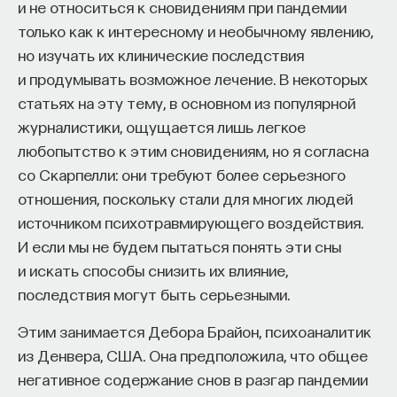
и не относиться к сновидениям при пандемии
только как к интересному и необычному явлению,
но изучать их клинические последствия
и продумывать возможное лечение. В некоторых
статьях на эту тему, в основном из популярной
журналистики, ощущается лишь легкое
любопытство к этим сновидениям, но я согласна
со Скарпелли: они требуют более серьезного
отношения, поскольку стали для многих людей
источником психотравмирующего воздействия.
И если мы не будем пытаться понять эти сны
и искать способы снизить их влияние,
последствия могут быть серьезными.
Этим занимается Дебора Брайон, психоаналитик
из Денвера, США. Она предположила, что общее
негативное содержание снов в разгар пандемии