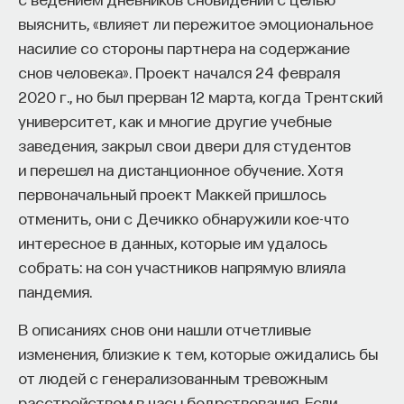
выяснить, «влияет ли пережитое эмоциональное
насилие со стороны партнера на содержание
снов человека». Проект начался 24 февраля
2020 г., но был прерван 12 марта, когда Трентский
университет, как и многие другие учебные
заведения, закрыл свои двери для студентов
и перешел на дистанционное обучение. Хотя
первоначальный проект Маккей пришлось
отменить, они с Дечикко обнаружили кое-что
интересное в данных, которые им удалось
собрать: на сон участников напрямую влияла
пандемия.
В описаниях снов они нашли отчетливые
изменения, близкие к тем, которые ожидались бы
от людей с генерализованным тревожным
расстройством в часы бодрствования. Если