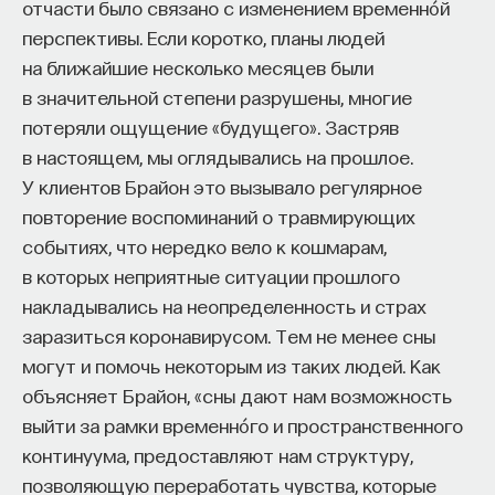
отчасти было связано с изменением временно́й
перспективы. Если коротко, планы людей
на ближайшие несколько месяцев были
в значительной степени разрушены, многие
потеряли ощущение «будущего». Застряв
в настоящем, мы оглядывались на прошлое.
У клиентов Брайон это вызывало регулярное
повторение воспоминаний о травмирующих
событиях, что нередко вело к кошмарам,
в которых неприятные ситуации прошлого
накладывались на неопределенность и страх
заразиться коронавирусом. Тем не менее сны
могут и помочь некоторым из таких людей. Как
объясняет Брайон, «сны дают нам возможность
выйти за рамки временно́го и пространственного
континуума, предоставляют нам структуру,
позволяющую переработать чувства, которые