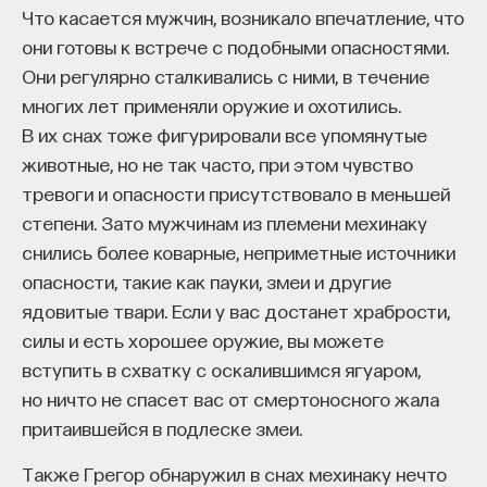
Что касается мужчин, возникало впечатление, что
они готовы к встрече с подобными опасностями.
Они регулярно сталкивались с ними, в течение
многих лет применяли оружие и охотились.
В их снах тоже фигурировали все упомянутые
животные, но не так часто, при этом чувство
тревоги и опасности присутствовало в меньшей
степени. Зато мужчинам из племени мехинаку
снились более коварные, неприметные источники
опасности, такие как пауки, змеи и другие
ядовитые твари. Если у вас достанет храбрости,
силы и есть хорошее оружие, вы можете
вступить в схватку с оскалившимся ягуаром,
но ничто не спасет вас от смертоносного жала
притаившейся в подлеске змеи.
Также Грегор обнаружил в снах мехинаку нечто