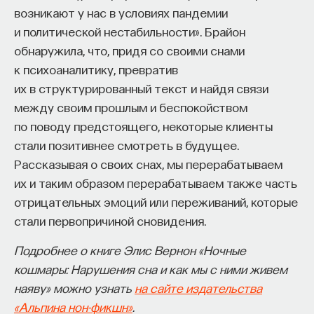
возникают у нас в условиях пандемии
и политической нестабильности». Брайон
обнаружила, что, придя со своими снами
к психоаналитику, превратив
их в структурированный текст и найдя связи
между своим прошлым и беспокойством
по поводу предстоящего, некоторые клиенты
стали позитивнее смотреть в будущее.
Рассказывая о своих снах, мы перерабатываем
их и таким образом перерабатываем также часть
отрицательных эмоций или переживаний, которые
стали первопричиной сновидения.
Подробнее о книге Элис Вернон «Ночные
кошмары: Нарушения сна и как мы с ними живем
наяву» можно узнать
на сайте издательства
«Альпина нон-фикшн»
.