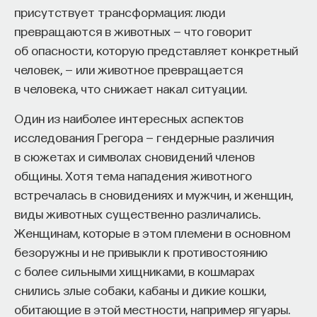
присутствует трансформация: люди
превращаются в животных — что говорит
ПОДДЕРЖАТЬ ПОСТНАУКУ
об опасности, которую представляет конкретный
человек, — или животное превращается
в человека, что снижает накал ситуации.
Один из наиболее интересных аспектов
исследования Грегора — гендерные различия
в сюжетах и символах сновидений членов
общины. Хотя тема нападения животного
встречалась в сновидениях и мужчин, и женщин,
виды животных существенно различались.
Женщинам, которые в этом племени в основном
безоружны и не привыкли к противостоянию
с более сильными хищниками, в кошмарах
снились злые собаки, кабаны и дикие кошки,
обитающие в этой местности, например ягуары.