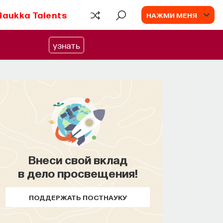
Naukka Talents
НАЖМИ МЕНЯ
узнать
Внеси свой вклад
в дело просвещения!
ПОДДЕРЖАТЬ ПОСТНАУКУ