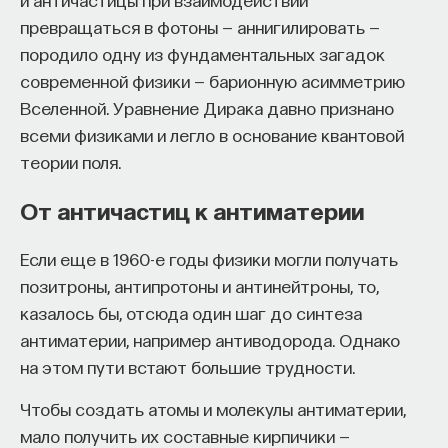
превращаться в фотоны — аннигилировать —
породило одну из фундаментальных загадок
современной физики — барионную асимметрию
Вселенной. Уравнение Дирака давно признано
всеми физиками и легло в основание квантовой
теории поля.
От античастиц к антиматерии
Если еще в 1960-е годы физики могли получать
позитроны, антипротоны и антинейтроны, то,
казалось бы, отсюда один шаг до синтеза
антиматерии, например антиводорода. Однако
на этом пути встают большие трудности.
Чтобы создать атомы и молекулы антиматерии,
мало получить их составные кирпичики —