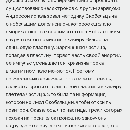
существование «электронов с другим зарядом».
Андерсон использовал методику Скобельцына
с небольшим дополнением, которое сделало
американского экспериментатора Нобелевским
лауреатом: он поместил в камеру Вильсона
Внеси свой вклад в дело
свинцовую пластину. Заряженная частица,
просвещения!
попадая в пластину, теряет часть своей энергии,
ее импульс уменьшается, кривизна трека
ПОДДЕРЖАТЬ ПОСТНАУКУ
в магнитном поле меняется. Поэтому
по изменению кривизны трека можно понять,
с какой стороны от свинцовой пластины в камеру
влетела частица. Это была та информация,
которой не имел Скобельцын, чтобы открыть
позитрон. Оказалось, что частицы, треки которых
похожи на треки электронов, но закручены
в другую сторону, летят из космоса так же, как