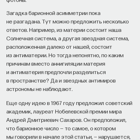
Загадка барионной асимметрии пока
не разгадана. Тут можно предложить несколько
ответов. Например, из материи состоит наша
Солнечная система, а другая звездная система,
расположенная далеко от нашей, состоит
из антиматерии. Но тогда непонятно, по каким
причинам вместо аннигиляции материя
и антиматерия предпочли разделиться
в пространстве? Да и звездных антимиров
астрономы не наблюдают.
Еще одну идею в 1967 году предложил советский
академик, лауреат Нобелевской премии мира
Андрей Дмитриевич Сахаров. Он предположил,
что барионное число — то самое, о котором
мы говорили в начале этой статьи, — нарушается,