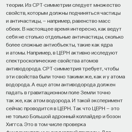
теории. Из СРТ-симметрии следует множество
свойств, которым должны подчиняться частицы
и античастицы, — например, равенство масс
обеих. В настоящее время интересно, как ведут
себя не столько отдельные античастицы, сколько
более сложные антиобъекты, такие как ядра
и атомы. Например, в ЦЕРН активно исследуют
спектроскопические свойства атомов
антиводорода. СРТ-симметрия требует, чтобы
эти свойства были точно такими же, как и у атома
водорода. А еще атом антиводорода должен
падать в гравитационном поле Земли точно
так же, как атом водорода. И такой эксперимент
сейчас проводится в ЦЕРН. Так что ЦЕРН — это
не только Большой адронный коллайдер и бозон
Хиггса. Это в том числе проверка
фундаментальных симметрий природы. Для