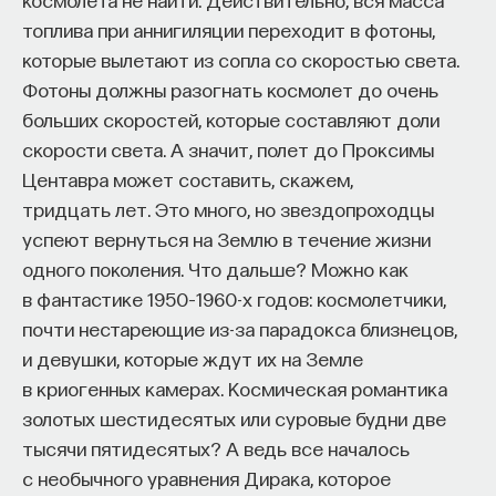
топлива при аннигиляции переходит в фотоны,
которые вылетают из сопла со скоростью света.
Фотоны должны разогнать космолет до очень
больших скоростей, которые составляют доли
скорости света. А значит, полет до Проксимы
Центавра может составить, скажем,
тридцать лет. Это много, но звездопроходцы
успеют вернуться на Землю в течение жизни
одного поколения. Что дальше? Можно как
в фантастике 1950–1960-х годов: космолетчики,
почти нестареющие из-за парадокса близнецов,
и девушки, которые ждут их на Земле
в криогенных камерах. Космическая романтика
золотых шестидесятых или суровые будни две
тысячи пятидесятых? А ведь все началось
с необычного уравнения Дирака, которое