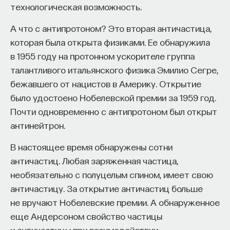
технологическая возможность.
А что с антипротоном? Это вторая античастица,
которая была открыта физиками. Ее обнаружила
в 1955 году на протонном ускорителе группа
талантливого итальянского физика Эмилио Сегре,
бежавшего от нацистов в Америку. Открытие
было удостоено Нобелевской премии за 1959 год.
Почти одновременно с антипротоном был открыт
антинейтрон.
В настоящее время обнаружены сотни
античастиц. Любая заряженная частица,
необязательно с полуцелым спином, имеет свою
античастицу. За открытие античастиц больше
не вручают Нобелевские премии. А обнаруженное
еще Андерсоном свойство частицы
и античастицы при взаимодействии