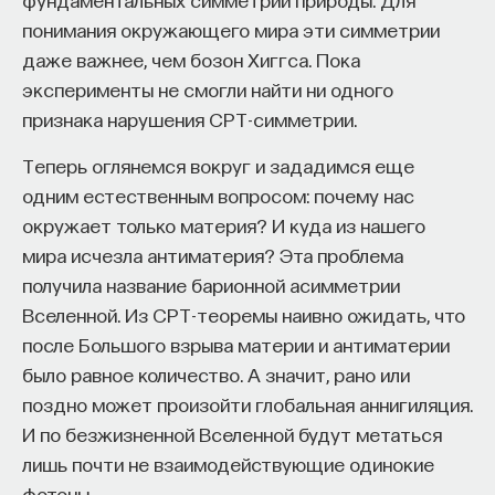
понимания окружающего мира эти симметрии
даже важнее, чем бозон Хиггса. Пока
эксперименты не смогли найти ни одного
признака нарушения СРТ-симметрии.
Теперь оглянемся вокруг и зададимся еще
одним естественным вопросом: почему нас
окружает только материя? И куда из нашего
мира исчезла антиматерия? Эта проблема
получила название барионной асимметрии
Вселенной. Из СРТ-теоремы наивно ожидать, что
после Большого взрыва материи и антиматерии
было равное количество. А значит, рано или
поздно может произойти глобальная аннигиляция.
И по безжизненной Вселенной будут метаться
лишь почти не взаимодействующие одинокие
фотоны.