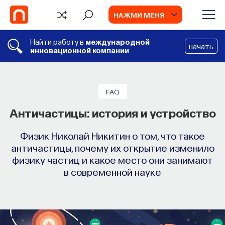
НАЖМИ МЕНЯ
Найти работу в
международной
начать
инновационной компании
FAQ
Античастицы: история и устройство
Физик Николай Никитин о том, что такое
античастицы, почему их открытие изменило
физику частиц и какое место они занимают
в современной науке
TV
ИИ в университете, цели