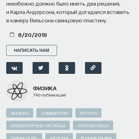
неизбежно должно было иметь два решения,
и Карла Андерсона, который догадался вставить
в камеру Вильсона свинцовую пластину.
8/20/2019
НАПИСАТЬ НАМ
ФИЗИКА
740 публикаций
ФИЗИКА
СИММЕТРИЯ
ПРОТОН
ЭЛЕМЕНТАРНЫЕ ЧАСТИЦЫ
АНТИЧАСТИЦА
ДИРАК ПОЛЬ
МЕЗОНЫ
ТОЧНЫЕ НАУКИ