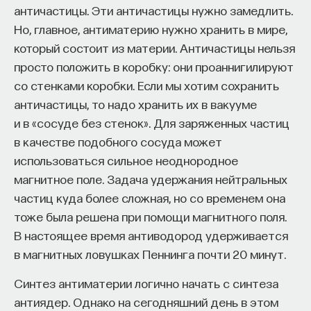
античастицы. Эти античастицы нужно замедлить.
Но, главное, антиматерию нужно хранить в мире,
который состоит из материи. Античастицы нельзя
просто положить в коробку: они проаннигилируют
со стенками коробки. Если мы хотим сохранить
античастицы, то надо хранить их в вакууме
и в «сосуде без стенок». Для заряженных частиц
в качестве подобного сосуда может
использоваться сильное неоднородное
магнитное поле. Задача удержания нейтральных
частиц куда более сложная, но со временем она
тоже была решена при помощи магнитного поля.
В настоящее время антиводород удерживается
в магнитных ловушках Пеннинга почти 20 минут.
Синтез антиматерии логично начать с синтеза
антиядер. Однако на сегодняшний день в этом