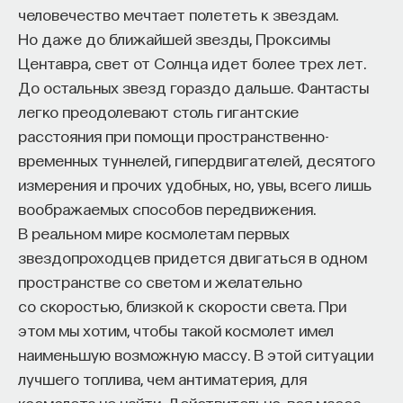
человечество мечтает полететь к звездам.
Но даже до ближайшей звезды, Проксимы
Центавра, свет от Солнца идет более трех лет.
До остальных звезд гораздо дальше. Фантасты
легко преодолевают столь гигантские
расстояния при помощи пространственно-
временных туннелей, гипердвигателей, десятого
измерения и прочих удобных, но, увы, всего лишь
воображаемых способов передвижения.
В реальном мире космолетам первых
звездопроходцев придется двигаться в одном
пространстве со светом и желательно
со скоростью, близкой к скорости света. При
этом мы хотим, чтобы такой космолет имел
наименьшую возможную массу. В этой ситуации
лучшего топлива, чем антиматерия, для
космолета не найти. Действительно, вся масса