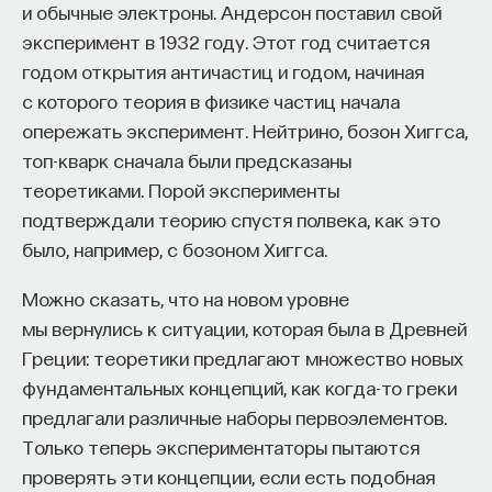
и обычные электроны. Андерсон поставил свой
эксперимент в 1932 году. Этот год считается
годом открытия античастиц и годом, начиная
с которого теория в физике частиц начала
опережать эксперимент. Нейтрино, бозон Хиггса,
топ-кварк сначала были предсказаны
теоретиками. Порой эксперименты
подтверждали теорию спустя полвека, как это
было, например, с бозоном Хиггса.
Можно сказать, что на новом уровне
мы вернулись к ситуации, которая была в Древней
Греции: теоретики предлагают множество новых
фундаментальных концепций, как когда-то греки
предлагали различные наборы первоэлементов.
Только теперь экспериментаторы пытаются
проверять эти концепции, если есть подобная