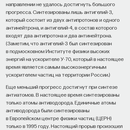
направлении не удалось достигнуть большого
прогресса. Синтезированы лишь антигелий-3,
который состоит из двух антипротонов и одного
антинейтрона, и антигелий-4, в состав которого
входят два антипротона и два антинейтрона.
(Заметим, что антигелий-3 был синтезирован
в подмосковном Институте физики высоких
энергий на ускорителе У-70, который в настоящее
время является самым высокоэнергичным
ускорителем частиц на территории России.)
Еще меньший прогресс достигнут при синтезе
антиатомов. В настоящее время синтезированы
только атомы антиводорода. Единичные атомы
антиводорода были синтезированы
в Европейском центре физики частиц (ЦЕРН)
только в 1995 году. Настоящий прорыв произошел