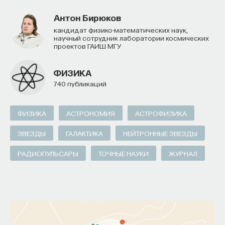
Антон Бирюков
кандидат физико-математических наук,
научный сотрудник лаборатории космических
проектов ГАИШ МГУ
ФИЗИКА
740 публикаций
ФИЗИКА
АСТРОНОМИЯ
АСТРОФИЗИКА
ЗВЕЗДЫ
ГАЛАКТИКА
НЕЙТРОННЫЕ ЗВЕЗДЫ
РАДИОПУЛЬСАРЫ
ТОЧНЫЕ НАУКИ
ЖУРНАЛ