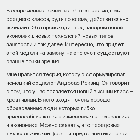
В современных развитых обществах модель
Внеси свой вклад в дело
среднего класса, судя по всему, действительно
просвещения!
исчезает. Это происходит под напором новой
экономики, новых технологий, новых типов
ПОДДЕРЖАТЬ ПОСТНАУКУ
занятости и так далее. Интересно, что придет
этой модели на замену, на это счет существуют
разные точки зрения.
Мне нравится теория, которую сформулировал
немецкий социолог Андреас Реквиц. Он говорит
о том, что у нас появляется новый высший класс —
креативный. В него входят очень хорошо
образованные люди, которые гибко
приспосабливаются к изменениям в технологиях
и экономике. Можно сказать, это передовые
технологические фронты: представители новой