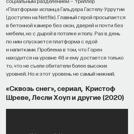
социальным разделением — триллер
«Платформа» испанца Гальдера Гастелу-Уррутии
(доступен на Netflix). Главный герой просыпается
в бетонной камере без окон, дверей и почти без
мебели, но с дырой в потолке и полу. Раз в день
по ним спускается платформа с едой
и напитками. Проблема в том, что Горен
находится на уровне 48 и ему достается только
то, что не съели обитатели более высоких
уровней. Но и этот уровень не самый нижний.
«Сквозь снег», сериал, Кристоф
Шреве, Лесли Хоуп и другие (2020)