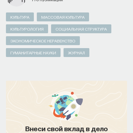
КУЛЬТУРА
МАССОВАЯ КУЛЬТУРА
КУЛЬТУРОЛОГИЯ
СОЦИАЛЬНАЯ СТРУКТУРА
ЭКОНОМИЧЕСКОЕ НЕРАВЕНСТВО
ГУМАНИТАРНЫЕ НАУКИ
ЖУРНАЛ
Внеси свой вклад в дело