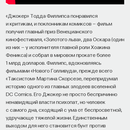
«Джокер» Тодда Филлипса понравился
и критикам, и поклонникам комиксов — фильм
получил главный приз Венецианского
кинофестиваля, «Золотого льва», два Оскара (один
из них — у исполнителя главной роли Хоакина
Феникса) и собрал в мировом прокате более
1 млрд долларов. Филлипс, вдохновляясь
фильмами «Нового Голливуда», прежде всего
«Таксистом» Мартина Скорсезе, перепридумал
историю одного из главных злодеев вселенной
DC Comics. Его Джокер не просто беспричинно
ненавидящий власти психопат, но человек
с самого дна, сходящий с ума от беспросветной,
удручающе тяжелой жизни. Единственным
выходом для него становится бунт против