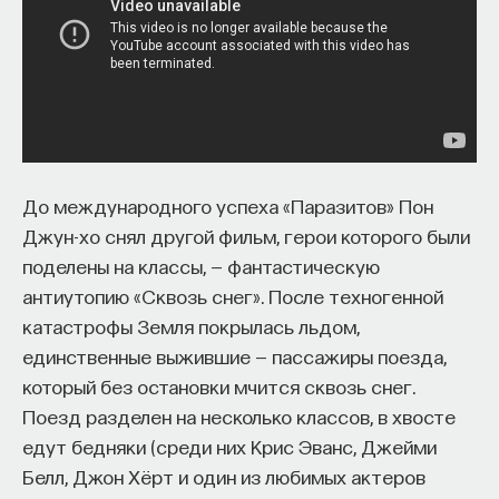
До международного успеха «Паразитов» Пон
Джун-хо снял другой фильм, герои которого были
поделены на классы, — фантастическую
антиутопию «Сквозь снег». После техногенной
катастрофы Земля покрылась льдом,
единственные выжившие — пассажиры поезда,
который без остановки мчится сквозь снег.
Поезд разделен на несколько классов, в хвосте
едут бедняки (среди них Крис Эванс, Джейми
Белл, Джон Хёрт и один из любимых актеров