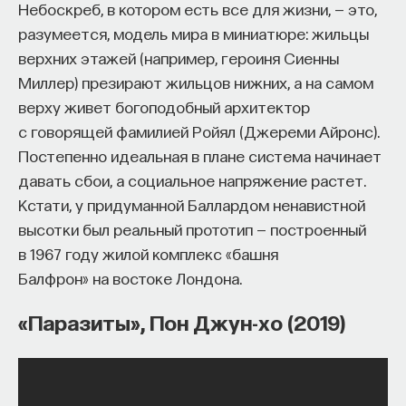
Небоскреб, в котором есть все для жизни, — это,
разумеется, модель мира в миниатюре: жильцы
верхних этажей (например, героиня Сиенны
Миллер) презирают жильцов нижних, а на самом
верху живет богоподобный архитектор
с говорящей фамилией Ройял (Джереми Айронс).
Постепенно идеальная в плане система начинает
давать сбои, а социальное напряжение растет.
Кстати, у придуманной Баллардом ненавистной
высотки был реальный прототип — построенный
в 1967 году жилой комплекс «башня
Балфрон» на востоке Лондона.
«Паразиты», Пон Джун-хо (2019)