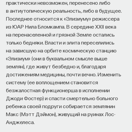
практически невозможен, перенесено либо
в антиутопическую реальность, либо в будущее.
Последнее относится к «Элизиуму» режиссера
из ЮАР Нила Бломкампа. В середине XXII века
на перенаселенной и грязной Земле остались
только бедняки. Власти и элита переселились
на зависшую на орбите космическую станцию
«Элизиум» (они в буквальном смысле выше
землян), где живут безбедно и, благодаря
достижениям медицины, почти вечно. Изменить
систему (ее воплощением становится
безжалостная функционерша в исполнении
Джоди Фостер) и спасти смертельно больного
ребенка своей подруги собирается землянин
Макс (Мэтт Дэймон), живущий на руинах Лос-
Анджелеса.