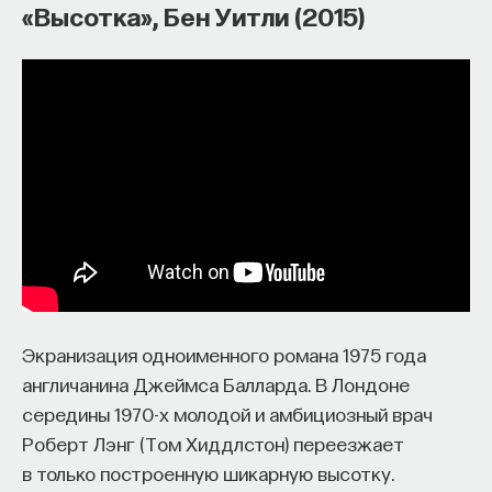
«Высотка», Бен Уитли (2015)
Экранизация одноименного романа 1975 года
англичанина Джеймса Балларда. В Лондоне
середины 1970-х молодой и амбициозный врач
Роберт Лэнг (Том Хиддлстон) переезжает
в только построенную шикарную высотку.