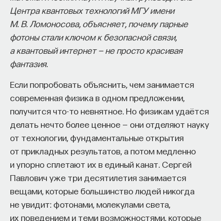
Центра квантовых технологий МГУ имени
восполнялись и мы просыпались отдохнувшими.
М. В. Ломоносова, объясняет, почему парные
Ответы на эти и другие вопросы можно найти,
фотоны стали ключом к безопасной связи,
записавшись
на курс «Наука сна: как управлять
а квантовый интернет — не просто красивая
своим сном»
.
фантазия.
Пройдя этот курс, вы научитесь:
Если попробовать объяснить, чем занимается
современная физика в одном предложении,
— Лучше понимать, что происходит с нами
получится что-то невнятное. Но физикам удаётся
во сне
делать нечто более ценное — они отделяют науку
— Заботиться о качестве своего сна
от технологии, фундаментальные открытия
от прикладных результатов, а потом медленно
— Определять, какими способами можно
и упорно сплетают их в единый канат. Сергей
улучшить свой сон
Павлович уже три десятилетия занимается
вещами, которые большинство людей никогда
— Использовать когнитивно-поведенческую
не увидит: фотонами, молекулами света,
терапию и другие подходы при нарушениях
их поведением и теми возможностями, которые
сна