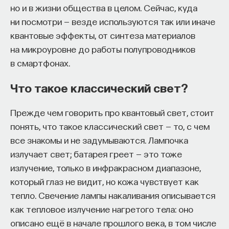
но и в жизни общества в целом. Сейчас, куда
ни посмотри — везде используются так или иначе
ПОДДЕРЖАТЬ ПОСТНАУКУ
квантовые эффекты, от синтеза материалов
на микроуровне до работы полупроводников
в смартфонах.
Что такое классический свет?
Прежде чем говорить про квантовый свет, стоит
понять, что такое классический свет — то, с чем
все знакомы и не задумываются. Лампочка
излучает свет; батарея греет — это тоже
излучение, только в инфракрасном диапазоне,
который глаз не видит, но кожа чувствует как
тепло. Свечение лампы накаливания описывается
как тепловое излучение нагретого тела: оно
описано ещё в начале прошлого века, в том числе