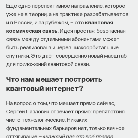
Ещё одно перспективное направление, которое
уже не в теории, а на практике разрабатывается
и в России, и за рубежом, — это
квантовая
космическая связь
. Идея простая: безопасная
связь между отдельными абонентами может
быть реализована и через низкоорбитальные
спутники. Это даёт совершенно новый масштаб
для приложений квантовой связи.
Что нам мешает построить
квантовый интернет?
На вопрос о том, что мешает прямо сейчас,
Сергей Павлович отвечает прямо: препятствия
чисто технологические. Никаких
фундаментальных барьеров нет, только вечное
оттягивание — «
каждый раз это всё правее