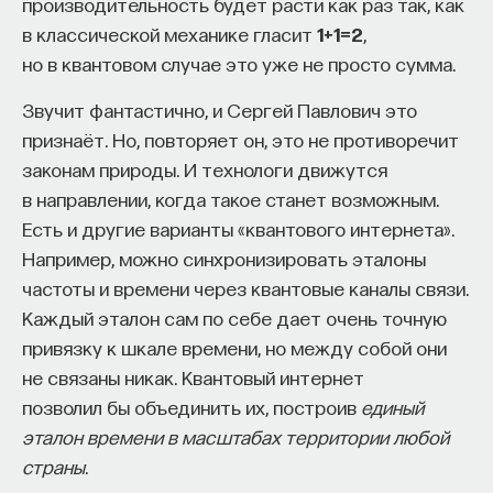
производительность будет расти как раз так, как
в классической механике гласит
1+1=2
,
но в квантовом случае это уже не просто сумма.
Звучит фантастично, и Сергей Павлович это
признаёт. Но, повторяет он, это не противоречит
законам природы. И технологи движутся
в направлении, когда такое станет возможным.
Есть и другие варианты «квантового интернета».
Например, можно синхронизировать эталоны
частоты и времени через квантовые каналы связи.
Каждый эталон сам по себе дает очень точную
привязку к шкале времени, но между собой они
не связаны никак. Квантовый интернет
позволил бы объединить их, построив
единый
эталон времени в масштабах территории любой
страны
.