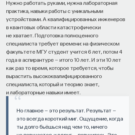
Нужно работать руками, нужна лабораторная
практика, навыки работы с уникальными
устройствами. А квалифицированных инженеров
в квантовых области катастрофически
не хватает. Подготовка полноценного
специалиста требует времени: на физическом
факультете МГУ студент учится 6 лет, потом 4
года в аспирантуре — итого 10 лет. И эти 10 лет
как раз то время, которое требуется, чтобы
вырастить высококвалифицированного
специалиста, который и теорию знает,
и лабораторные навыки имеет.
Но главное — это результат. Результат —
это всегда короткий миг. Ощущение, когда
ты долго бьёшься над чем-то, ничего
не получается, и вдруг — получилось. Это