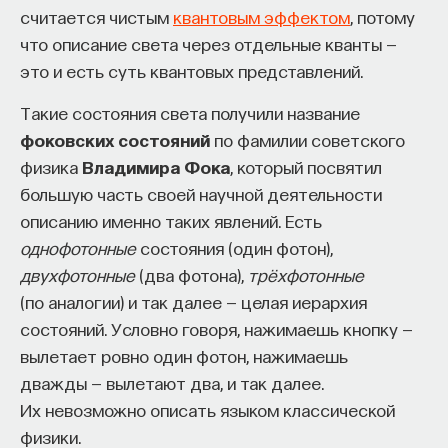
считается чистым
квантовым эффектом
, потому
что описание света через отдельные кванты —
это и есть суть квантовых представлений.
Такие состояния света получили название
фоковских состояний
по фамилии советского
физика
Владимира Фока
, который посвятил
большую часть своей научной деятельности
описанию именно таких явлений. Есть
однофотонные
состояния (один фотон),
двухфотонные
(два фотона),
трёхфотонные
(по аналогии) и так далее — целая иерархия
состояний. Условно говоря, нажимаешь кнопку —
вылетает ровно один фотон, нажимаешь
дважды — вылетают два, и так далее.
Их невозможно описать языком классической
физики.