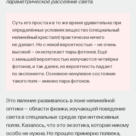
параметрическое рассеяние света
.
Суть его проста и в то же время удивительна: при
определённых условиях вещество (специальный
нелинейный кристалл) практически ничего
не делает. Но с некой вероятностью — не очень
высокой — он испускает пары фотонов. Ещё
с меньшей вероятностью излучаются четвёрки
фотонов, и так далее, но вероятность падает
по экспоненте. Основное ненулевое состояние
такого поля — именно пара фотонов.
Это явление развивалось в лоне нелинейной
оптики — области физики, изучающей поведение
света в специальных средах при интенсивных
полях. Казалось, что это экзотика, которая никому
особо не нужна. Но прошло примерно полвека,