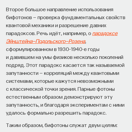
Второе большое направление использования
бифотонов — проверка фундаментальных свойств
квантовой механики и разрешение давних
парадоксов. Речь идёт, например, о
парадоксе
Эйнштейна—Подольского—Розена
,
сформулированном в 1930–1940-е годы
и давившем на умы физиков несколько поколений
подряд. Этот парадокс касается так называемой
запутанности — корреляций между квантовыми
системами, которые кажутся невозможными
с классической точки зрения. Парные фотоны
естественным образом демонстрируют эту
запутанность, и благодаря экспериментам с ними
удалось формально разрешить парадокс.
Таким образом, бифотоны служат двум целям: