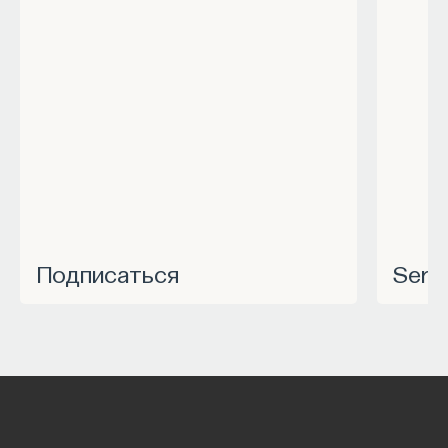
Подписаться
Ser