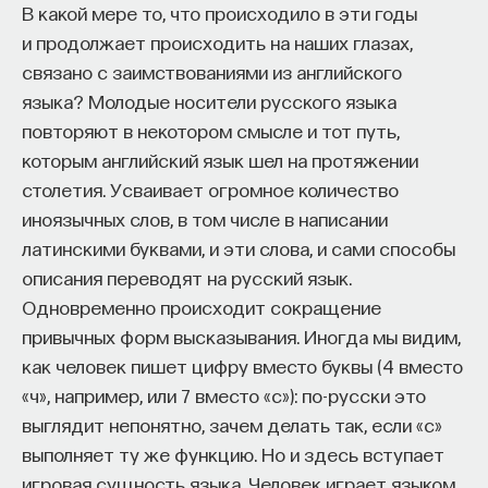
В какой мере то, что происходило в эти годы
и продолжает происходить на наших глазах,
связано с заимствованиями из английского
языка? Молодые носители русского языка
повторяют в некотором смысле и тот путь,
которым английский язык шел на протяжении
столетия. Усваивает огромное количество
иноязычных слов, в том числе в написании
латинскими буквами, и эти слова, и сами способы
описания переводят на русский язык.
Одновременно происходит сокращение
привычных форм высказывания. Иногда мы видим,
как человек пишет цифру вместо буквы (4 вместо
«ч», например, или 7 вместо «с»): по-русски это
выглядит непонятно, зачем делать так, если «с»
выполняет ту же функцию. Но и здесь вступает
игровая сущность языка. Человек играет языком