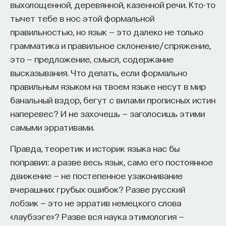
выхолощенной, деревянной, казенной речи. Кто-то
тычет тебе в нос этой формальной
правильностью, но язык — это далеко не только
грамматика и правильное склонение/спряжение,
это — предложение, смысл, содержание
высказывания. Что делать, если формально
правильным языком на твоем языке несут в мир
банальный вздор, бегут с вилами прописных истин
наперевес? И не захочешь — заголосишь этими
самыми эрративами.
Правда, теоретик и историк языка нас бы
поправил: а разве весь язык, само его постоянное
движение — не постепенное узаконивание
вчерашних грубых ошибок? Разве русский
лобзик — это не эрратив немецкого слова
«лаубзэге»? Разве вся наука этимология —