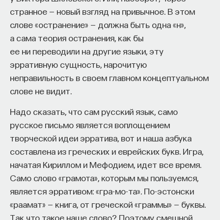
странное — новый взгляд на привычное. В этом
слове «остранение» — должна быть одна «н»,
а сама теория остранения, как бы
ее ни переводили на другие языки, эту
эрративную сущность, нарочитую
неправильность в своем главном концептуальном
слове не видит.
Надо сказать, что сам русский язык, само
русское письмо является воплощением
творческой идеи эрратива, вот и наша азбука
составлена из греческих и еврейских букв. Игра,
начатая Кириллом и Мефодием, идет все время.
Само слово «грамота», которым мы пользуемся,
является эрративом: «гра-мо-та». По-эстонски
«раамат» — книга, от греческой «граммы» — буквы.
Так что такое наше слово? Поэтому смешной