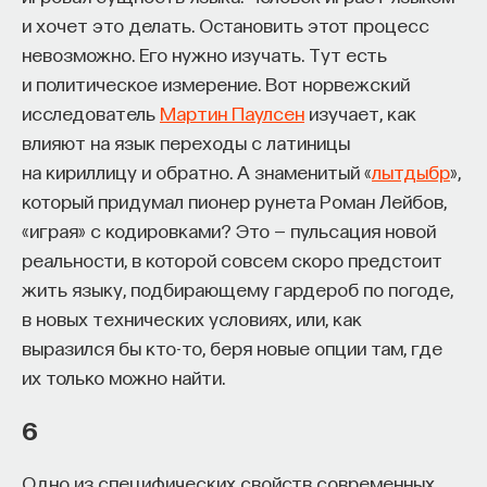
и хочет это делать. Остановить этот процесс
невозможно. Его нужно изучать. Тут есть
и политическое измерение. Вот норвежский
исследователь
Мартин Паулсен
изучает, как
влияют на язык переходы с латиницы
на кириллицу и обратно. А знаменитый «
лытдыбр
»,
который придумал пионер рунета Роман Лейбов,
«играя» с кодировками? Это — пульсация новой
реальности, в которой совсем скоро предстоит
жить языку, подбирающему гардероб по погоде,
в новых технических условиях, или, как
выразился бы кто-то, беря новые опции там, где
их только можно найти.
6
Одно из специфических свойств современных