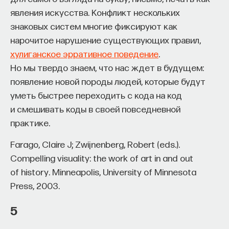
явления искусства. Конфликт нескольких
знаковых систем многие фиксируют как
нарочитое нарушение существующих правил,
хулиганское эрративное поведение
.
Но мы твердо знаем, что нас ждет в будущем:
появление новой породы людей, которые будут
уметь быстрее переходить с кода на код
и смешивать коды в своей повседневной
практике.
Farago, Claire J; Zwijnenberg, Robert (eds.).
Compelling visuality: the work of art in and out
of history. Minneapolis, University of Minnesota
Press, 2003.
5