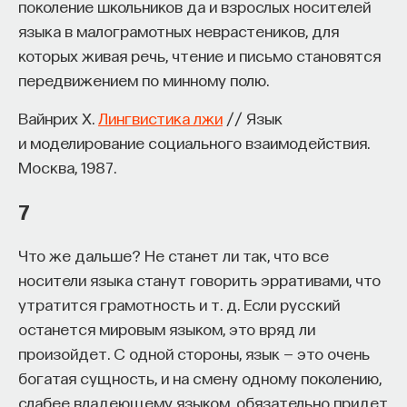
поколение школьников да и взрослых носителей
языка в малограмотных неврастеников, для
которых живая речь, чтение и письмо становятся
передвижением по минному полю.
Вайнрих Х.
Лингвистика лжи
// Язык
и моделирование социального взаимодействия.
Москва, 1987.
7
Что же дальше? Не станет ли так, что все
носители языка станут говорить эрративами, что
утратится грамотность и т. д. Если русский
останется мировым языком, это вряд ли
произойдет. С одной стороны, язык — это очень
богатая сущность, и на смену одному поколению,
слабее владеющему языком, обязательно придет