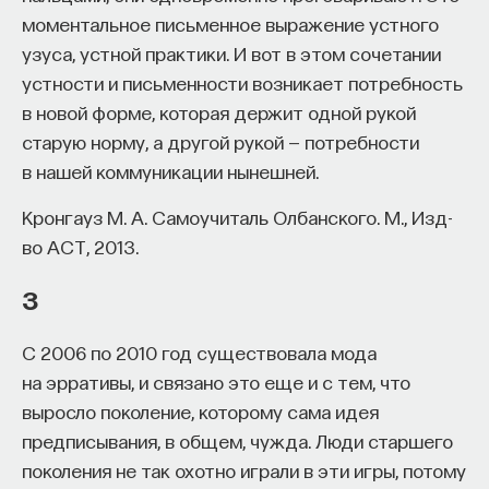
моментальное письменное выражение устного
Внеси свой вклад в дело
узуса, устной практики. И вот в этом сочетании
просвещения!
устности и письменности возникает потребность
в новой форме, которая держит одной рукой
ПОДДЕРЖАТЬ ПОСТНАУКУ
старую норму, а другой рукой — потребности
в нашей коммуникации нынешней.
Кронгауз М. А. Самоучиталь Олбанского. М., Изд-
во АСТ, 2013.
3
С 2006 по 2010 год существовала мода
на эрративы, и связано это еще и с тем, что
выросло поколение, которому сама идея
предписывания, в общем, чужда. Люди старшего
поколения не так охотно играли в эти игры, потому