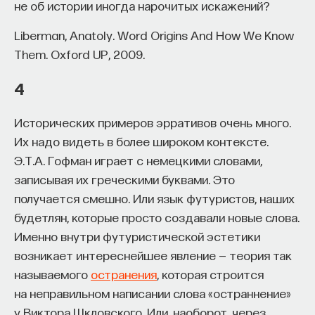
не об истории иногда нарочитых искажений?
Liberman, Anatoly. Word Origins And How We Know
Them. Oxford UP, 2009.
4
Исторических примеров эрративов очень много.
Их надо видеть в более широком контексте.
Э.Т.А. Гофман играет с немецкими словами,
записывая их греческими буквами. Это
получается смешно. Или язык футуристов, наших
будетлян, которые просто создавали новые слова.
Именно внутри футуристической эстетики
возникает интереснейшее явление — теория так
называемого
остранения
, которая строится
на неправильном написании слова «остраннение»
у Виктора Шкловского. Или, наоборот, через