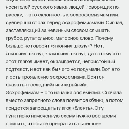
носителей русского языка, людей, говорящих по-
русски, — это склонность к эсхрофемизмам или
суеверный страх перед эсхрофемизмами. Сигнал,
заставляющий за невинным словом слышать
грубое, ругательное, матерное слово. Почему
больше не говорят «я кончил школу»? Нет,
«окончил школу», «закончил школу», да потому что
этот глагол имеет, оказывается, непристойный
подтекст, и вот как бы чего не подумали. Вот это
и есть проявление эсхрофемизма. Боятся
сказать «последний» или «крайний».
Эсхрофемизм — это изнанка эвфемизма. Сначала
вместо запретного слова появится «блин», а потом
придется запрещать глагол «блеять». Эту
пунктирно намеченную схему нужно все время
помнить, чтобы не превратить нынешнее