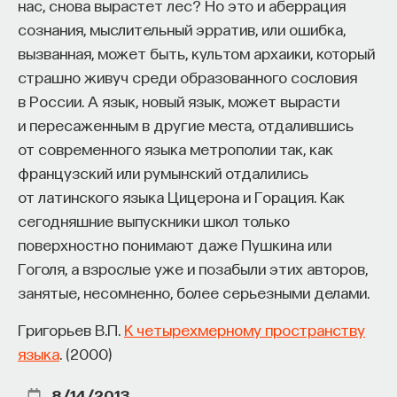
нас, снова вырастет лес? Но это и аберрация
сознания, мыслительный эрратив, или ошибка,
вызванная, может быть, культом архаики, который
страшно живуч среди образованного сословия
в России. А язык, новый язык, может вырасти
и пересаженным в другие места, отдалившись
от современного языка метрополии так, как
французский или румынский отдалились
от латинского языка Цицерона и Горация. Как
сегодняшние выпускники школ только
поверхностно понимают даже Пушкина или
Гоголя, а взрослые уже и позабыли этих авторов,
занятые, несомненно, более серьезными делами.
Григорьев В.П.
К четырехмерному пространству
языка
. (2000)
8/14/2013