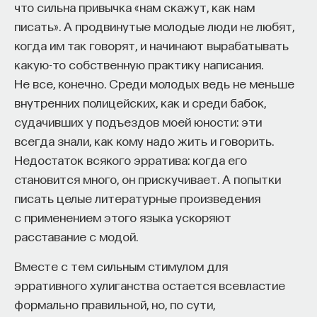
что сильна привычка «нам скажут, как нам
писать». А продвинутые молодые люди не любят,
когда им так говорят, и начинают вырабатывать
какую-то собственную практику написания.
Не все, конечно. Среди молодых ведь не меньше
внутренних полицейских, как и среди бабок,
судачивших у подъездов моей юности: эти
всегда знали, как кому надо жить и говорить.
Недостаток всякого эрратива: когда его
становится много, он прискучивает. А попытки
писать целые литературные произведения
с применением этого языка ускоряют
расставание с модой.
Вместе с тем сильным стимулом для
эрративного хулиганства остается всевластие
формально правильной, но, по сути,