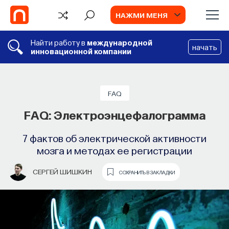
НАЖМИ МЕНЯ
Найти работу в
международной
начать
инновационной компании
FAQ
FAQ: Электроэнцефалограмма
7 фактов об электрической активности
мозга и методах ее регистрации
СЕРГЕЙ ШИШКИН
СОХРАНИТЬ В ЗАКЛАДКИ
TV
ИИ в университете, цели