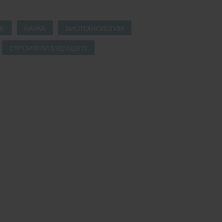
Е
НАУКА
БИОТЕХНОЛОГИИ
СТРОИТЕЛИ БУДУЩЕГО