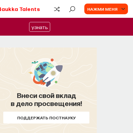
Naukka Talents
НАЖМИ МЕНЯ
узнать
ПАРТНЁР ПРОЕКТА
Что такое партнёрский материал?
Внеси свой вклад
в дело просвещения!
ПОДДЕРЖАТЬ ПОСТНАУКУ