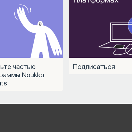
НАПИСАТЬ НАМ
Подписаться
раммы Naukka
nts