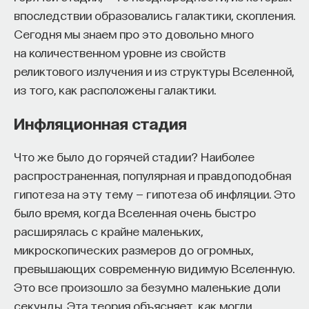
впоследствии образовались галактики, скопления.
Сегодня мы знаем про это довольно много
Большое слияние потому и большое,
на количественном уровне из свойств
бурное, что оно перемешивает галактику
реликтового излучения и из структуры Вселенной,
от центра до периферии. И если там были
из того, как расположены галактики.
по радиусу какие-то упорядоченные
Инфляционная стадия
КУРС
изменения металличности или возраста
Философский поиск: начала
звезд, большое слияние
Что же было до горячей стадии? Наиболее
перемешивает все. Никаких градиентов
распространенная, популярная и правдоподобная
СОХРАНИТЬ КУРС
в продукте большого слияния не должно
гипотеза на эту тему — гипотеза об инфляции. Это
было время, когда Вселенная очень быстро
быть. Это галактика, хорошо
расширялась с крайне маленьких,
перемешанная по объему. Поэтому
микроскопических размеров до огромных,
Кобаяши сказала, что если вы видите
превышающих современную видимую Вселенную.
сильный градиент металличности звезд
Это все произошло за безумно маленькие доли
по радиусу эллиптической галактики,
секунды. Эта теория объясняет, как могли