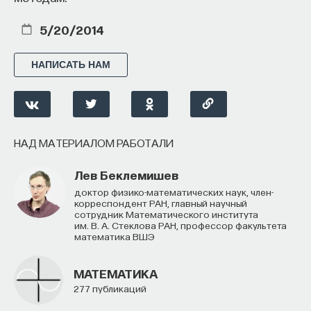
5/20/2014
НАПИСАТЬ НАМ
НАД МАТЕРИАЛОМ РАБОТАЛИ
Лев Беклемишев
доктор физико-математических наук, член-
корреспондент РАН, главный научный
сотрудник Математического института
им. В. А. Стеклова РАН, профессор факультета
математика ВШЭ
МАТЕМАТИКА
277 публикаций