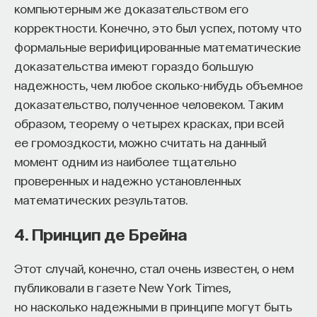
компьютерным же доказательством его
корректности. Конечно, это был успех, потому что
формальные верифицированные математические
доказательства имеют гораздо большую
надежность, чем любое сколько-нибудь объемное
Внеси свой вклад в дело
доказательство, полученное человеком. Таким
просвещения!
образом, теорему о четырех красках, при всей
ее громоздкости, можно считать на данный
ПОДДЕРЖАТЬ ПОСТНАУКУ
момент одним из наиболее тщательно
проверенных и надежно установленных
математических результатов.
4. Принцип де Брейна
Этот случай, конечно, стал очень известен, о нем
публиковали в газете New York Times,
но насколько надежными в принципе могут быть