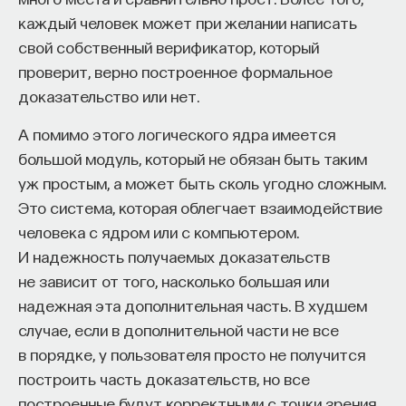
каждый человек может при желании написать
свой собственный верификатор, который
проверит, верно построенное формальное
доказательство или нет.
А помимо этого логического ядра имеется
большой модуль, который не обязан быть таким
уж простым, а может быть сколь угодно сложным.
Это система, которая облегчает взаимодействие
человека с ядром или с компьютером.
И надежность получаемых доказательств
не зависит от того, насколько большая или
надежная эта дополнительная часть. В худшем
случае, если в дополнительной части не все
в порядке, у пользователя просто не получится
построить часть доказательств, но все
построенные будут корректными с точки зрения