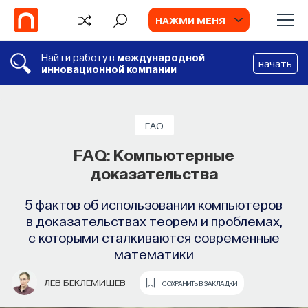
НАЖМИ МЕНЯ
Найти работу в
международной
начать
инновационной компании
FAQ
FAQ: Компьютерные
доказательства
5 фактов об использовании компьютеров
в доказательствах теорем и проблемах,
с которыми сталкиваются современные
математики
TV
ЛЕВ БЕКЛЕМИШЕВ
СОХРАНИТЬ В ЗАКЛАДКИ
ИИ в университете, цели