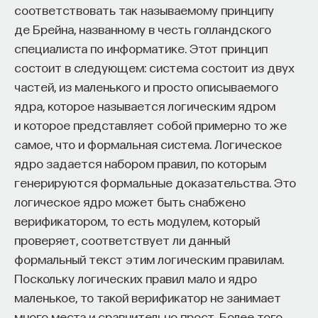
соответствовать так называемому принципу
де Брейна, названному в честь голландского
специалиста по информатике. Этот принцип
состоит в следующем: система состоит из двух
частей, из маленького и просто описываемого
ядра, которое называется логическим ядром
и которое представляет собой примерно то же
самое, что и формальная система. Логическое
ядро задается набором правил, по которым
генерируются формальные доказательства. Это
логическое ядро может быть снабжено
верификатором, то есть модулем, который
проверяет, соответствует ли данный
формальный текст этим логическим правилам.
Поскольку логических правил мало и ядро
маленькое, то такой верификатор не занимает
много места и сравнительно прост. Более того,