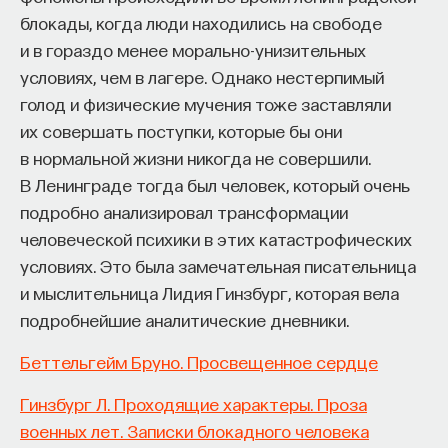
блокады, когда люди находились на свободе
и в гораздо менее морально-унизительных
условиях, чем в лагере. Однако нестерпимый
голод и физические мучения тоже заставляли
их совершать поступки, которые бы они
в нормальной жизни никогда не совершили.
В Ленинграде тогда был человек, который очень
подробно анализировал трансформации
человеческой психики в этих катастрофических
условиях. Это была замечательная писательница
и мыслительница Лидия Гинзбург, которая вела
подробнейшие аналитические дневники.
Беттельгейм Бруно. Просвещенное сердце
Гинзбург Л. Проходящие характеры. Проза
военных лет. Записки блокадного человека