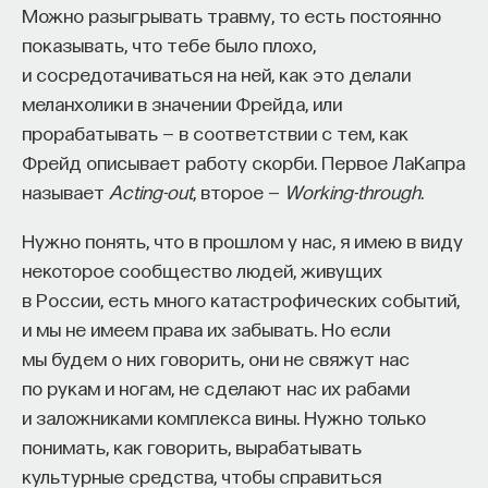
Можно разыгрывать травму, то есть постоянно
показывать, что тебе было плохо,
и сосредотачиваться на ней, как это делали
меланхолики в значении Фрейда, или
прорабатывать — в соответствии с тем, как
Фрейд описывает работу скорби. Первое ЛаКапра
называет
Acting-out
, второе —
Working-through
.
Нужно понять, что в прошлом у нас, я имею в виду
некоторое сообщество людей, живущих
в России, есть много катастрофических событий,
и мы не имеем права их забывать. Но если
мы будем о них говорить, они не свяжут нас
по рукам и ногам, не сделают нас их рабами
и заложниками комплекса вины. Нужно только
понимать, как говорить, вырабатывать
культурные средства, чтобы справиться