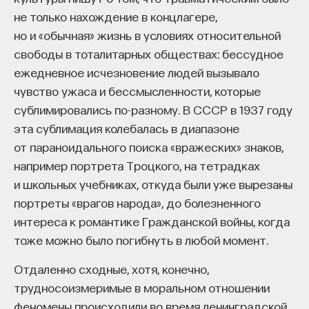
не только нахождение в концлагере,
но и «обычная» жизнь в условиях относительной
свободы в тоталитарных обществах: бессудное
ежедневное исчезновение людей вызывало
чувство ужаса и бессмысленности, которые
сублимировались по-разному. В СССР в 1937 году
эта сублимация колебалась в диапазоне
от параноидального поиска «вражеских» знаков,
например портрета Троцкого, на тетрадках
и школьных учебниках, откуда были уже вырезаны
портреты «врагов народа», до болезненного
интереса к романтике Гражданской войны, когда
тоже можно было погибнуть в любой момент.
Отдаленно сходные, хотя, конечно,
трудносоизмеримые в моральном отношении
феномены происходили во время ленинградской