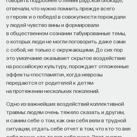
отвечали, что нужно помнить прежде всего
о героях и о победе) в совокупности порождали
у людей чувство вины и формировали
в общественном сознании табуированные темы,
о которых люди не могли поговорить даже сами
с собой, не только с окружающими. До сих пор
это умолчание оказывает скрытое воздействие
на российскую культуру, порождает отложенные
эффекты «постпамяти», когда неврозы
передаются от родителей к детям
на протяжении нескольких поколений.
Одно из важнейших воздействий коллективной
травмы: людям очень тяжело сказать и другим,
и самим себе о том, как они себя вели в трудной
ситуации, отдать себе отчет в том, что кто-то вел
себя лучше, кто-то вел себя хуже. Этот анализ