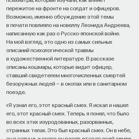
эффект образования не раскрывается в тот
пережитое на фронте на солдат и офицеров.
момент, когда выпускник выходит на работу, —
Возможно, именно обсуждение этой темы
тогда все только начинается. Дальше человек
в печати повлияло на новеллу Леонида Андреева,
адаптируется и еще много лет пользуется тем,
написанную как раз о Русско-японской войне.
что получил в университете. Если задуматься, как
На мой взгляд, это одно из самых сильных
долго он опирается на свое первое образование,
описаний психологической травмы
речь идет не о нескольких годах,
в художественной литературе. В рассказе
а о десятилетиях».
описаны кошмары, которые видит офицер,
ставший свидетелем многочисленных смертей
У университета четыре цели
безоружных людей — в окопах или в санитарном
поезде.
«Мы выделили четыре идеологии образования.
Первая — развитие и трансляция
«Я узнал его, этот красный смех. Я искал и нашел
дисциплинарного знания, где в центре находится
его, этот красный смех. Теперь я понял, что было
само знание, а не человек и не рынок труда.
во всех этих изуродованных, разорванных,
Вторая — формирование определенного типа
странных телах. Это был красный смех. Он в небе,
человека, например человека, способного
он в солнце, и скоро он разольется по всей земле,