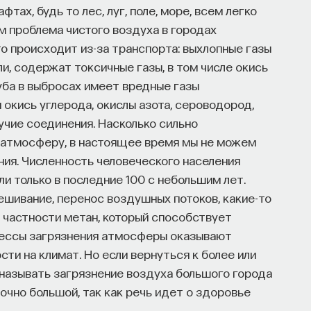
ах, будь то лес, луг, поле, море, всем легко
ом проблема чистого воздуха в городах
о происходит из-за транспорта: выхлопные газы
ли, содержат токсичные газы, в том числе окись
уба в выбросах имеет вредные газы
 окись углерода, окислы азота, сероводород,
учие соединения. Насколько сильно
е атмосферу, в настоящее время мы не можем
ения. Численность человеческого населения
и только в последние 100 с небольшим лет.
шивание, перенос воздушных потоков, какие-то
 частности метан, который способствует
цессы загрязнения атмосферы оказывают
сти на климат. Но если вернуться к более или
называть загрязнение воздуха большого города
очно большой, так как речь идет о здоровье