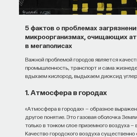
5 фактов о проблемах загрязнени
микроорганизмах, очищающих атм
в мегаполисах
Важной проблемой городов является качест
промышленность, транспорт и сама жизнеде
вдыхаем кислород, выдыхаем диоксид углеро
1. Атмосфера в городах
«Атмосфера в городах» — образное выражени
другое понятие. Это газовая оболочка Земл
только в тонком слое приземного воздуха — 
Качество городского воздуха существенно о