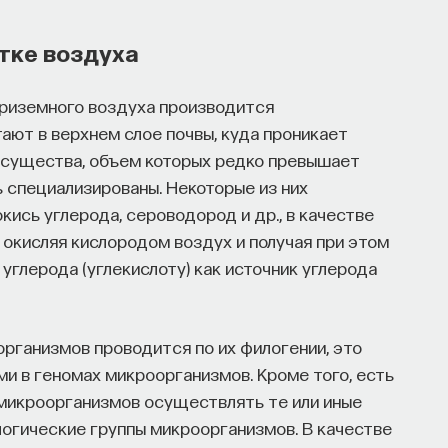
стке воздуха
приземного воздуха производится
ают в верхнем слое почвы, куда проникает
 существа, объем которых редко превышает
ь специализированы. Некоторые из них
окись углерода, сероводород и др., в качестве
, окисляя кислородом воздух и получая при этом
углерода (углекислоту) как источник углерода
ганизмов проводится по их филогении, это
ми в геномах микроорганизмов. Кроме того, есть
 микроорганизмов осуществлять те или иные
огические группы микроорганизмов. В качестве