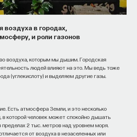
я воздуха в городах,
осферу, и роли газонов
во воздуха, которым мы дышим. Городская
ятельность людей влияют на это. Мы ведь тоже
да (углекислоту) и выделяем другие газы.
е. Есть атмосфера 3емли, и это несколько
и, в которой человек может спокойно дышать
в пределах 2 тыс. метров над уровнем моря.
тличается от воздуха в незаселенных или