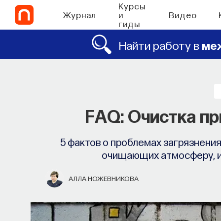
Курсы
Журнал
и
Видео
гиды
Найти работу в
ме
FAQ: Очистка п
5 фактов о проблемах загрязнения
очищающих атмосферу, и 
АЛЛА НОЖЕВНИКОВА