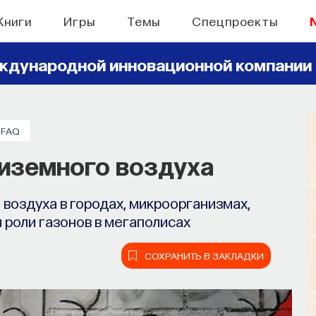
Книги
Игры
Темы
Спецпроекты
ждународной инновационной компании
FAQ
риземного воздуха
 воздуха в городах, микроорганизмах,
роли газонов в мегаполисах
СОХРАНИТЬ В ЗАКЛАДКИ