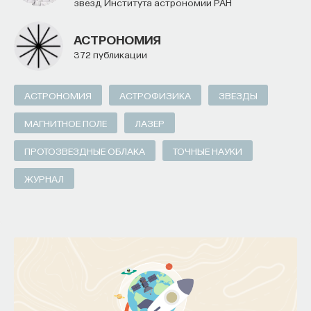
звезд Института астрономии РАН
АСТРОНОМИЯ
372 публикации
АСТРОНОМИЯ
АСТРОФИЗИКА
ЗВЕЗДЫ
МАГНИТНОЕ ПОЛЕ
ЛАЗЕР
ПРОТОЗВЕЗДНЫЕ ОБЛАКА
ТОЧНЫЕ НАУКИ
ЖУРНАЛ