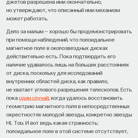
джетов разрешена ими окончательно,
но утверждают, что описанный ими механизм
ПОДДЕРЖАТЬ ПОСТНАУКУ
может
работать.
Дело за малым — хорошо бы продемонстрировать
при помощи наблюдений, что полоидальное
магнитное поле в околозвездных дисках
действительно есть. Пока подтвердить его
наличие удавалось лишь на больших расстояниях
от диска, поскольку для исследований
внутренних областей диска, как правило,
не хватает углового разрешения телескопов. Есть
пока
один случай
, когда удалось восстановить
геометрию магнитного поля в непосредственных
окрестностях молодой звезды, конкретно звезды
HL Tau. И вот ведь какая странность:
полоидальное поле в этой системе отсутствует,