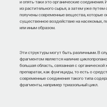
и опять-таки это органические соединения.
из растительного сырья, а затем уже путем
получены современные вещества, которые 
существенное воздействие на насекомых, 
или иным образом.
Эти структуры могут быть различными. В с
фрагментом является наличие циклопропанов
большая область, связанная с органической 
препаратах, как фунгициды, то есть о средс
современные соединения такого типа содер
фрагменты, например триазольный цикл.