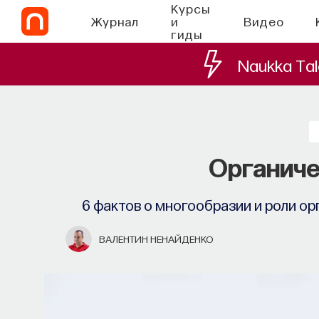
Курсы
Журнал
и
Видео
гиды
Naukka Tal
Органиче
6 фактов о многообразии и роли о
ВАЛЕНТИН НЕНАЙДЕНКО