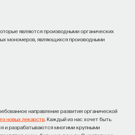
которые являются производными органических
тых мономеров, являющихся производными
ребованное направление развития органической
ез новых лекарств
. Каждый из нас хочет быть
ся и разрабатываются многими крупными