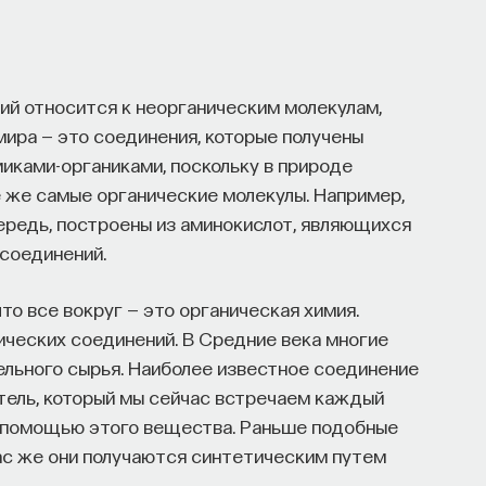
ий относится к неорганическим молекулам,
мира — это соединения, которые получены
миками-органиками, поскольку в природе
 же самые органические молекулы. Например,
очередь, построены из аминокислот, являющихся
соединений.
то все вокруг — это органическая химия.
ческих соединений. В Средние века многие
тельного сырья. Наиболее известное соединение
итель, который мы сейчас встречаем каждый
с помощью этого вещества. Раньше подобные
ас же они получаются синтетическим путем