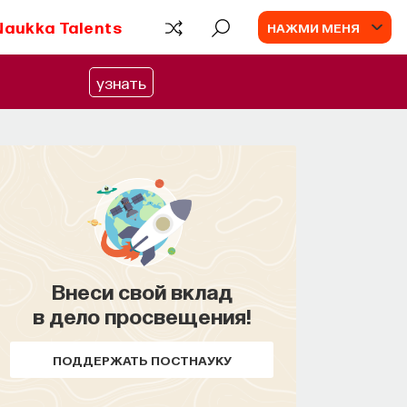
Naukka Talents
НАЖМИ МЕНЯ
узнать
Внеси свой вклад
в дело просвещения!
ПОДДЕРЖАТЬ ПОСТНАУКУ