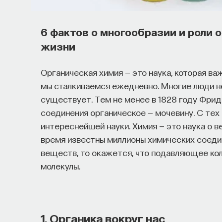
6 фактов о многообразии и роли 
жизни
Органическая химия — это наука, которая ва
мы сталкиваемся ежедневно. Многие люди не
существует. Тем не менее в 1828 году Фрид
соединения органическое — мочевину. С тех
интереснейшей науки. Химия — это наука о 
время известны миллионы химических соедин
веществ, то окажется, что подавляющее кол
молекулы.
1. Органика вокруг нас