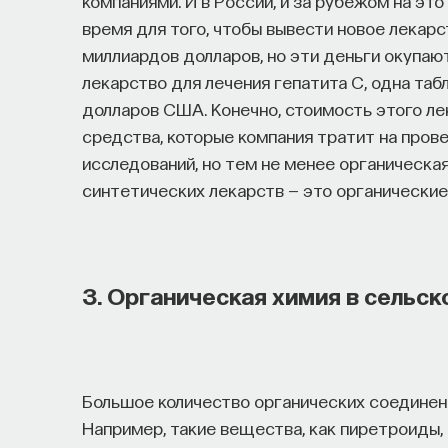
компаниями. И в России, и за рубежом на эт
время для того, чтобы вывести новое лекар
миллиардов долларов, но эти деньги окупают
лекарство для лечения гепатита С, одна таб
долларов США. Конечно, стоимость этого ле
средства, которые компания тратит на пров
исследований, но тем не менее органическа
синтетических лекарств — это органические
3. Органическая химия в сельс
Большое количество органических соединени
Например, такие вещества, как пиретроиды,