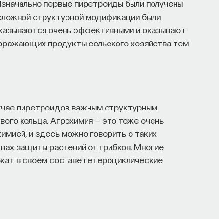
 Изначально первые пиретроиды были получены
 сложной структурной модификации были
оказываются очень эффективными и оказывают
поражающих продукты сельского хозяйства тем
лучае пиретроидов важным структурным
ого кольца. Агрохимия — это тоже очень
химией, и здесь можно говорить о таких
твах защиты растений от грибков. Многие
жат в своем составе гетероциклические