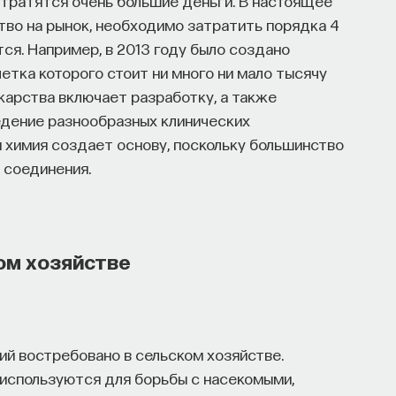
о тратятся очень большие деньги. В настоящее
ство на рынок, необходимо затратить порядка 4
ся. Например, в 2013 году было создано
летка которого стоит ни много ни мало тысячу
карства включает разработку, а также
едение разнообразных клинических
я химия создает основу, поскольку большинство
 соединения.
ком хозяйстве
й востребовано в сельском хозяйстве.
 используются для борьбы с насекомыми,