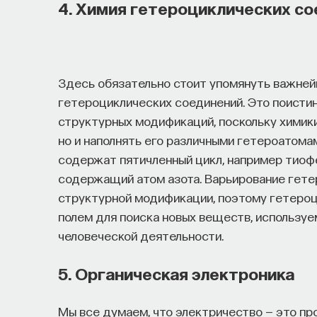
4. Химия гетероциклических с
Здесь обязательно стоит упомянуть важней
гетероциклических соединений. Это поисти
структурных модификаций, поскольку химики
но и наполнять его различными гетероатома
содержат пятичленный цикл, например тиофе
содержащий атом азота. Варьирование гете
структурной модификации, поэтому гетеро
полем для поиска новых веществ, используе
человеческой деятельности.
5. Органическая электроника
Мы все думаем, что электричество — это пр