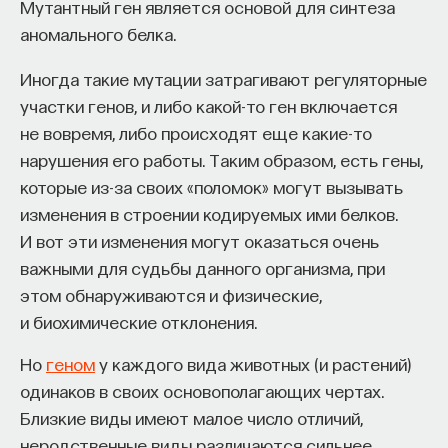
Мутантный ген является основой для синтеза
аномального белка.
Иногда такие мутации затрагивают регуляторные
участки генов, и либо какой-то ген включается
не вовремя, либо происходят еще какие-то
нарушения его работы. Таким образом, есть гены,
которые из-за своих «поломок» могут вызывать
изменения в строении кодируемых ими белков.
И вот эти изменения могут оказаться очень
важными для судьбы данного организма, при
этом обнаруживаются и физические,
и биохимические отклонения.
Но
геном
у каждого вида животных (и растений)
одинаков в своих основополагающих чертах.
Близкие виды имеют малое число отличий,
неродственные виды различаются сильнее.