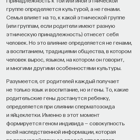
Принадлежность к той или иной этнической
группе определяется культурой, а не генами.
Семья влияет на то, к какой этнической группе
(или группам, если родители имеют разную
этническую принадлежность) отнесет себя
человек. Но это влияние определяется не генами,
а воспитанием, традициями общества, в котором
человек вырос, языком, на котором он говорит,
и многими другими особенностями культуры.
Разумеется, от родителей каждый получает
не только язык и воспитание, но и гены. То, какие
родительские гены достанутся ребенку,
определяется при слиянии сперматозоида
и яйцеклетки. Именно в этот момент
формируется геном индивида — совокупность
всей наследственной информации, которая
во взаимодействии со средой определяет