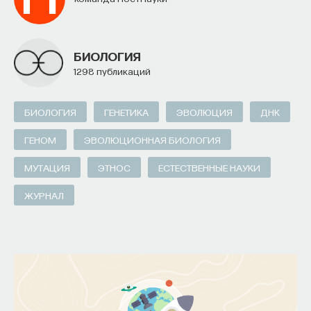
БИОЛОГИЯ
1298 публикаций
БИОЛОГИЯ
ГЕНЕТИКА
ЭВОЛЮЦИЯ
ДНК
ГЕНОМ
ЭВОЛЮЦИОННАЯ БИОЛОГИЯ
МУТАЦИЯ
ЭТНОС
ЕСТЕСТВЕННЫЕ НАУКИ
ЖУРНАЛ