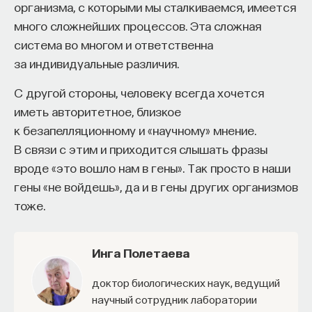
организма, с которыми мы сталкиваемся, имеется
много сложнейших процессов. Эта сложная
система во многом и ответственна
за индивидуальные различия.
С другой стороны, человеку всегда хочется
иметь авторитетное, близкое
к безапелляционному и «научному» мнение.
В связи с этим и приходится слышать фразы
вроде «это вошло нам в гены». Так просто в наши
гены «не войдешь», да и в гены других организмов
тоже.
Инга Полетаева
доктор биологических наук, ведущий
научный сотрудник лаборатории