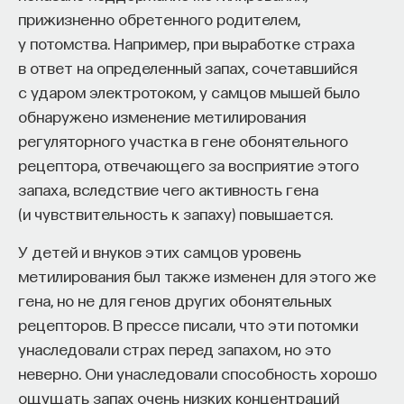
прижизненно обретенного родителем,
у потомства. Например, при выработке страха
в ответ на определенный запах, сочетавшийся
с ударом электротоком, у самцов мышей было
обнаружено изменение метилирования
регуляторного участка в гене обонятельного
рецептора, отвечающего за восприятие этого
запаха, вследствие чего активность гена
(и чувствительность к запаху) повышается.
У детей и внуков этих самцов уровень
метилирования был также изменен для этого же
гена, но не для генов других обонятельных
рецепторов. В прессе писали, что эти потомки
унаследовали страх перед запахом, но это
неверно. Они унаследовали способность хорошо
ощущать запах очень низких концентраций