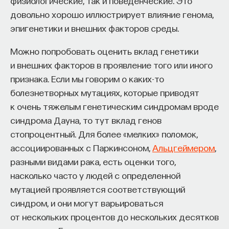
физиологические, так и поведенческие. Это
довольно хорошо иллюстрирует влияние генома,
эпигенетики и внешних факторов среды.
Можно попробовать оценить вклад генетики
и внешних факторов в проявление того или иного
признака. Если мы говорим о каких-то
болезнетворных мутациях, которые приводят
к очень тяжелым генетическим синдромам вроде
синдрома Дауна, то тут вклад генов
стопроцентный. Для более «мелких» поломок,
ассоциированных с Паркинсоном,
Альцгеймером
,
разными видами рака, есть оценки того,
насколько часто у людей с определенной
мутацией проявляется соответствующий
синдром, и они могут варьироваться
от нескольких процентов до нескольких десятков