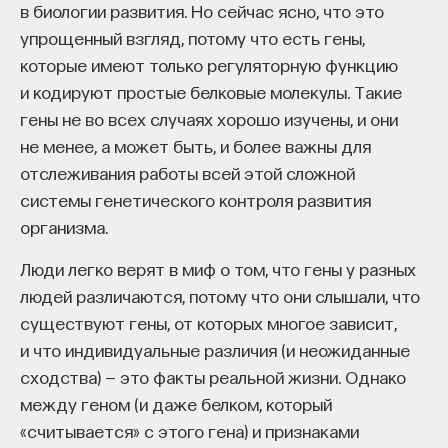
в биологии развития. Но сейчас ясно, что это
упрощенный взгляд, потому что есть гены,
которые имеют только регуляторную функцию
и кодируют простые белковые молекулы. Такие
гены не во всех случаях хорошо изучены, и они
не менее, а может быть, и более важны для
отслеживания работы всей этой сложной
системы генетического контроля развития
организма.
Люди легко верят в миф о том, что гены у разных
людей различаются, потому что они слышали, что
существуют гены, от которых многое зависит,
и что индивидуальные различия (и неожиданные
сходства) — это факты реальной жизни. Однако
между геном (и даже белком, который
«считывается» с этого гена) и признаками