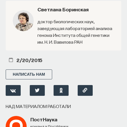
Светлана Боринская
доктор биологических наук,
заведующая лабораторией анализа
генома Института общей генетики
им. Н. И. Вавилова РАН
2/20/2015
НАПИСАТЬ НАМ
НАД МАТЕРИАЛОМ РАБОТАЛИ
ПостНаука
команда ПостНауки