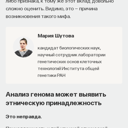
либо признака, к тому же этот вклад довольно
сложно оценить. Видимо, это — причина
возникновения такого мифа.
Мария Шутова
кандидат биологических наук,
научный сотрудник лаборатории
генетических основ клеточных
технологий Института общей
генетики РАН
Анализ генома может выявить
этническую принадлежность
Это неправда.