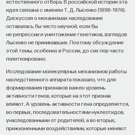
естественного отбора. В российской истории эта
идея связана с именем Т. Д. Лысенко (1898–1976).
Дискуссия о механизмах наследования
оставалась бы чисто научной, если бы
не репрессии и уничтожение генетиков, взглядов
Лысенко не принимавших. Поэтому обсуждение
этой темы, особенно в России, до сих пор часто
политизировано.
Исследование молекулярных механизмов работы
наследственного аппарата показало, что для
формирования признаков важен уровень
активности генов, которые на этот признак
влияют. А уровень активности гена определяется,
во-первых, последовательностями нуклеотидов,
унаследованными от родителей, а во-вторых,
прижизненными воздействиями, которые меняют