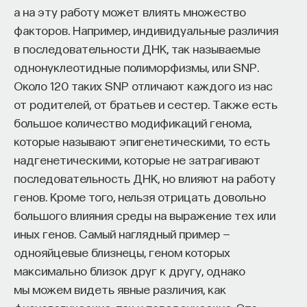
а на эту работу может влиять множество
ПОДДЕРЖАТЬ ПОСТНАУКУ
факторов. Например, индивидуальные различия
в последовательности ДНК, так называемые
однонуклеотидные полиморфизмы, или SNP.
Около 120 таких SNP отличают каждого из нас
от родителей, от братьев и сестер. Также есть
большое количество модификаций генома,
которые называют эпигенетическими, то есть
надгенетическими, которые не затрагивают
последовательность ДНК, но влияют на работу
генов. Кроме того, нельзя отрицать довольно
большого влияния среды на выражение тех или
иных генов. Самый наглядный пример —
однояйцевые близнецы, геном которых
максимально близок друг к другу, однако
мы можем видеть явные различия, как