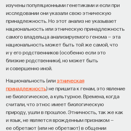
изучены популяционными генетиками и если при
исследовании они указали свою этническую
принадлежность. Но этот анализ не указывает
национальность или этническую принадлежность
самого владельца анализируемого генома — эта
национальность может быть той же самой, что
и у его родственников (особенно если это
близкие родственники), но может быть
и совершенно иной.
Национальность (или
этническая
принадлежность
) не пришита к генам, это явление
не биологическое, а культурное. Времена, когда
считали, что этнос имеет биологическую
природу, ушли в прошлое. Этничность, так же как
и язык, не является врожденным признаком —
ее обретают (или не обретают) в общении