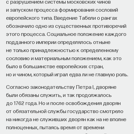
с разрушением системы московских чинов
и запуском процесса формирования сословий
европейского типа. Введение Табели о рангах
обозначило одно из существенных противоречий
этого процесса. Социальное положение каждого
подданного империи определялось отныне
не только принадлежностью к определенному
сословию и материальным положением, как это
было в большинстве европейских стран,
но и чином, который играл едва ли не главную роль.
Согласно законодательству Петра I, дворяне
были обязаны служить, и так продолжалось
до 1762 года. Но и после освобождения дворян
от обязательной службы государство смотрело
на никогда не служивших дворян как на не вполне
полноценных, пытаясь время от времени