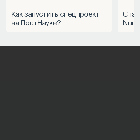
Как запустить спецпроект
Станьте частью программы
на ПостНауке?
Nauk