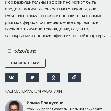
и ее разрушительный эффект не может быть
сведен к каким-то конкретным эпизодам, она
Внеси свой вклад в дело
губительна сама по себе и проявляется в самых
просвещения!
разных сферах с более или менее серьезными
последствиями: на телевидении, на улице,
ПОДДЕРЖАТЬ ПОСТНАУКУ
за закрытыми дверьми офиса и частной квартиры.
5/26/2015
НАПИСАТЬ НАМ
НАД МАТЕРИАЛОМ РАБОТАЛИ
Ирина Ролдугина
Старший преподаватель Школы исторических