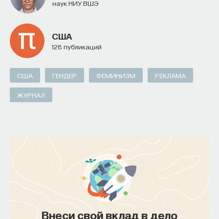
наук НИУ ВШЭ
США
128 публикаций
США
ГЕНДЕР
ФЕМИНИЗМ
РЕКЛАМА
ЖУРНАЛ
Внеси свой вклад в дело