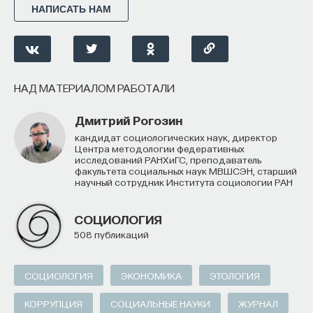
НАПИСАТЬ НАМ
НАД МАТЕРИАЛОМ РАБОТАЛИ
Дмитрий Рогозин
кандидат социологических наук, директор
Центра методологии федеративных
исследований РАНХиГС, преподаватель
факультета социальных наук МВШСЭН, старший
научный сотрудник Института социологии РАН
СОЦИОЛОГИЯ
508 публикаций
СОЦИОЛОГИЯ
ЭКОНОМИКА
ЭТОЛОГИЯ
КОРРУПЦИЯ
СОЦИАЛЬНЫЕ НАУКИ
ЖУРНАЛ