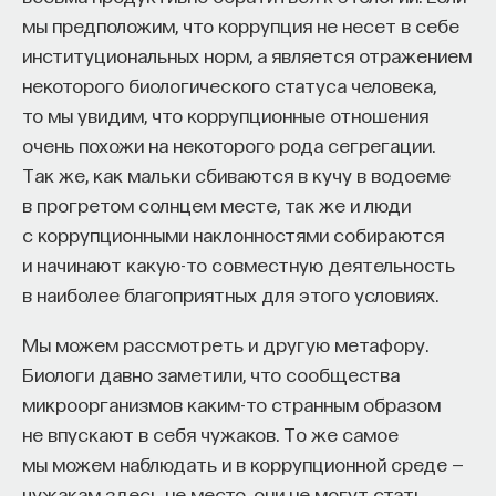
мы предположим, что коррупция не несет в себе
ПОДДЕРЖАТЬ ПОСТНАУКУ
институциональных норм, а является отражением
некоторого биологического статуса человека,
то мы увидим, что коррупционные отношения
очень похожи на некоторого рода сегрегации.
Так же, как мальки сбиваются в кучу в водоеме
в прогретом солнцем месте, так же и люди
с коррупционными наклонностями собираются
и начинают какую-то совместную деятельность
в наиболее благоприятных для этого условиях.
Мы можем рассмотреть и другую метафору.
Биологи давно заметили, что сообщества
микроорганизмов каким-то странным образом
не впускают в себя чужаков. То же самое
мы можем наблюдать и в коррупционной среде —
чужакам здесь не место, они не могут стать