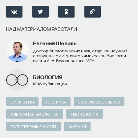
НАД МАТЕРИАЛОМ РАБОТАЛИ
Евгений Шеваль
доктор биологических наук, старший научный
сотрудник НИИ физико-химической биологии
имени А. Н. Белозерского МГУ
БИОЛОГИЯ
1298 публикаций
БИОЛОГИЯ
ГЕНЕТИКА
СТВОЛОВЫЕ КЛЕТКИ
КЛЕТОЧНАЯ БИОЛОГИЯ
ГИСТОЛОГИЯ
ЕСТЕСТВЕННЫЕ НАУКИ
ЖУРНАЛ