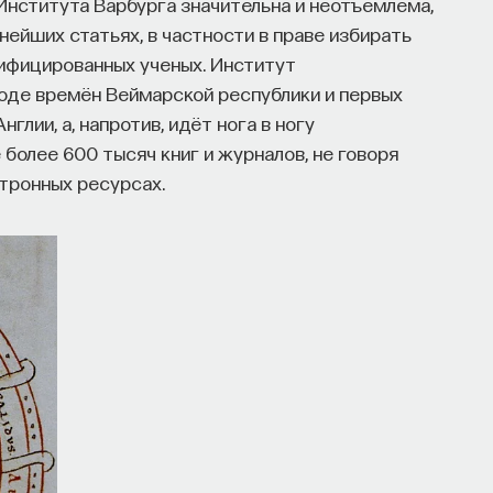
Института Варбурга значительна и неотъемлема,
нейших статьях, в частности в праве избирать
ифицированных ученых. Институт
оде времён Веймарской республики и первых
лии, а, напротив, идёт нога в ногу
 более 600 тысяч книг и журналов, не говоря
ктронных ресурсах.