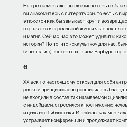
На третьем этаже вы оказываетесь в област
вы знакомитесь с литературой, то есть с вы
этаже (он как бы замыкает круг и возвращае
отражаются в реальной жизни человека: это 
и магия. Сейчас нас это может удивить: ка
истории? Но то, что «оккультно» для нас, б
(и не только) обществах, о чем Варбург хоро
6
ХХ век по-настоящему открыл для себя ант
резко и принципиально расширилось благода
не входили в состав так называемой «цивили
с индейцами, стремился к постижению челов
и цель его библиотеки. И сейчас, как мне ка
устраивает конференции и продолжает комп