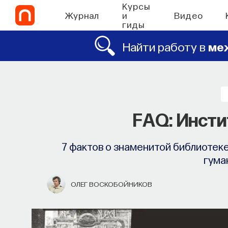
Курсы
Журнал
и
Видео
гиды
Найти работу в
ме
FAQ: Инсти
7 фактов о знаменитой библиотек
гума
ОЛЕГ ВОСКОБОЙНИКОВ