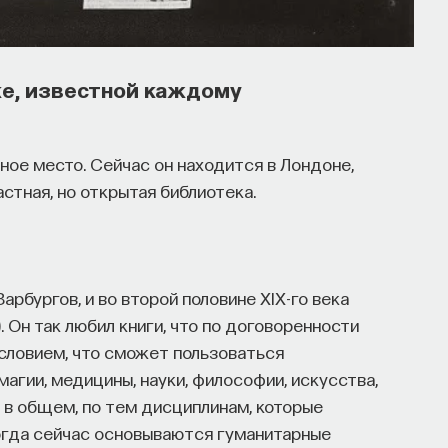
ке, известной каждому
ное место. Сейчас он находится в Лондоне,
частная, но открытая библиотека.
арбургов, и во второй половине XIX-го века
. Он так любил книги, что по договоренности
условием, что сможет пользоваться
магии, медицины, науки, философии, искусства,
— в общем, по тем дисциплинам, которые
Когда сейчас основываются гуманитарные