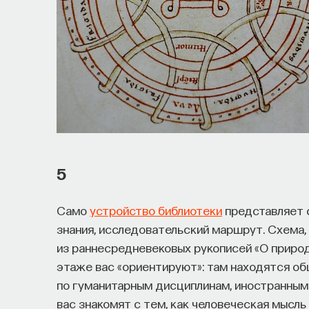
5
Само
устройство библиотеки
представляет 
знания, исследовательский маршрут. Схема,
из раннесредневековых рукописей «О приро
этаже вас «ориентируют»: там находятся об
по гуманитарным дисциплинам, иностранным
вас знакомят с тем, как человеческая мысль