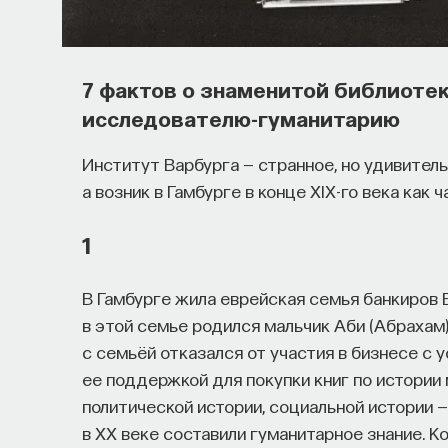
7 фактов о знаменитой библиоте
исследователю-гуманитарию
Институт Варбурга — странное, но удивитель
а возник в Гамбурге в конце XIX-го века как 
1
В Гамбурге жила еврейская семья банкиров В
в этой семье родился мальчик Аби (Абрахам)
с семьёй отказался от участия в бизнесе с 
ее поддержкой для покупки книг по истории 
политической истории, социальной истории 
в ХХ веке составили гуманитарное знание. 