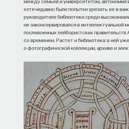
между семьей и университетом, автономия 
хотя недавно были попытки урезать ее в важ
руководителя библиотеки среди высококвал
не законсервировался в интеллектуальной м
послевоенных лейбористских правительств Анг
со временем. Растет и библиотека: в ней уже
о фотографической коллекции, архиве и эле