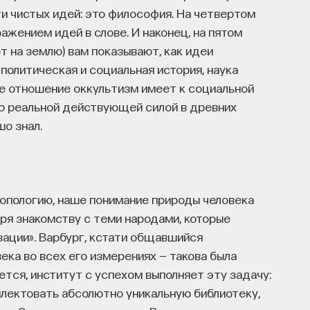
и чистых идей: это философия. На четвертом
ражением идей в слове. И наконец, на пятом
т на землю) вам показывают, как идеи
политическая и социальная история, наука
кое отношение оккультизм имеет к социальной
ыло реальной действующей силой в древних
шо знал.
ропологию, наше понимание природы человека
ря знакомству с теми народами, которые
зации». Варбург, кстати общавшийся
ека во всех его измерениях — такова была
жется, институт с успехом выполняет эту задачу:
лектовать абсолютно уникальную библиотеку,