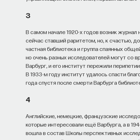
3
В самом начале 1920-х годов возник журнал
сейчас ставший раритетом, но, к счастью, дос
частная библиотека и группа спаянных обще
но очень разных исследователей могут со 
Варбург, и его институт пережили перипетии 
В 1933-м году институт удалось спасти бла
года спустя после смерти Варбурга библиот
4
Английские, немецкие, французские исследо
которые интересовали ещё Варбурга, а в 194
вошла в состав Школы перспективных иссле