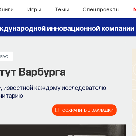
Книги
Игры
Темы
Спецпроекты
ждународной инновационной компании
FAQ
тут Варбурга
е, известной каждому исследователю-
нитарию
СОХРАНИТЬ В ЗАКЛАДКИ