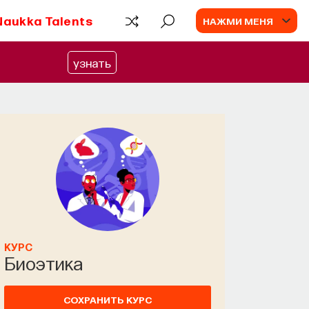
Naukka Talents
НАЖМИ МЕНЯ
узнать
КУРС
Биоэтика
СОХРАНИТЬ КУРС