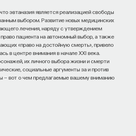
 что эвтаназия является реализацией свободы
ованным выбором. Развитие новых медицинских
ающего лечения, наряду с утверждением
 право пациента на автономный выбор, а также
ающих «право на достойную смерть», привело
ась в центре внимания в начале XXI века.
сонажей, их личного выбора жизни и смерти
ические, социальные аргументы за и против
ры — вот о чем предлагаемые вашему вниманию