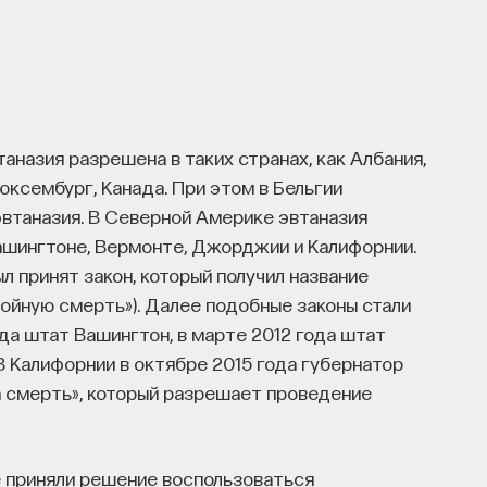
таназия разрешена в таких странах, как Албания,
юксембург, Канада. При этом в Бельгии
втаназия. В Северной Америке эвтаназия
ашингтоне, Вермонте, Джорджии и Калифорнии.
л принят закон, который получил название
остойную смерть»). Далее подобные законы стали
да штат Вашингтон, в марте 2012 года штат
В Калифорнии в октябре 2015 года губернатор
а смерть», который разрешает проведение
е приняли решение воспользоваться