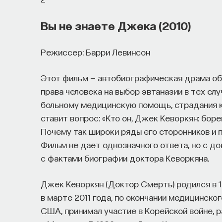
Вы не знаете Джека (2010)
Режиссер: Барри Левинсон
Этот фильм — автобиографическая драма об
права человека на выбор эвтаназии в тех сл
больному медицинскую помощь, страдания к
ставит вопрос: «Кто он, Джек Кеворкян: бор
Почему так широки ряды его сторонников и п
Фильм не дает однозначного ответа, но с д
с фактами биографии доктора Кеворкяна.
Джек Кеворкян (Доктор Смерть) родился в 1
в марте 2011 года, по окончании медицинско
США, принимал участие в Корейской войне, 