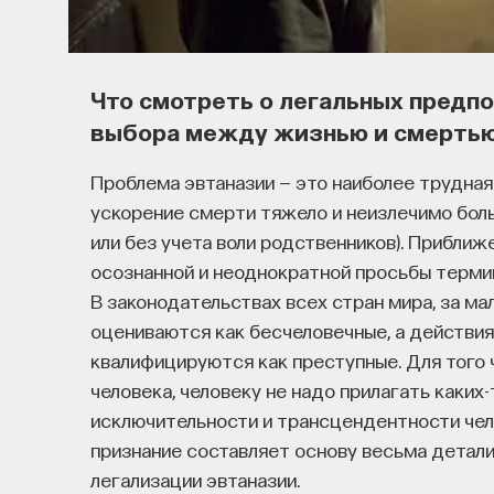
Что смотреть о легальных предп
выбора между жизнью и смертью 
Проблема эвтаназии — это наиболее трудная
ускорение смерти тяжело и неизлечимо боль
или без учета воли родственников). Прибли
осознанной и неоднократной просьбы термин
В законодательствах всех стран мира, за м
оцениваются как бесчеловечные, а действия
квалифицируются как преступные. Для того 
человека, человеку не надо прилагать каких
исключительности и трансцендентности чел
признание составляет основу весьма детал
легализации эвтаназии.