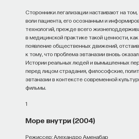
Сторонники легализации настаивают на том,
воли пациента, его осознанным и информир
технологий, прежде всего жизнеподдержив
в медицинской практике такой ценности, как
появление общественных движений, отстаив
к тому, что проблема эвтаназии вновь оказал
Истории реальных людей и вымышленных пер
перед лицом страдания, философские, полит
эвтаназии в контексте современной культу
фильмы.
1
Море внутри (2004)
Режиссер: Алехандро Аменабар