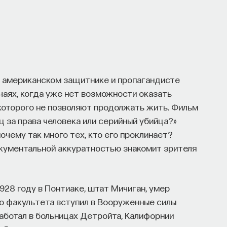
 американском защитнике и пропагандисте
учаях, когда уже нет возможности оказать
оторого не позволяют продолжать жить. Фильм
ец за права человека или серийный убийца?»
очему так много тех, кто его проклинает?
окументальной аккуратностью знакомит зрителя
928 году в Понтиаке, штат Мичиган, умер
го факультета вступил в Вооруженные силы
работал в больницах Детройта, Калифорнии