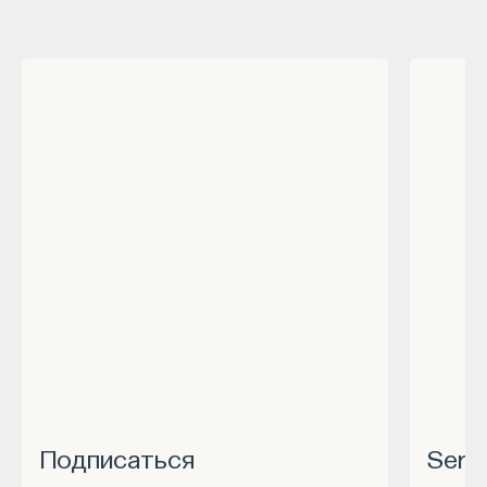
Подписаться
Ser