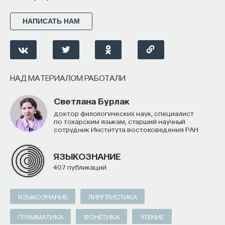
НАПИСАТЬ НАМ
НАД МАТЕРИАЛОМ РАБОТАЛИ
Светлана Бурлак
доктор филологических наук, специалист
по тохарским языкам, старший научный
сотрудник Института востоковедения РАН
ЯЗЫКОЗНАНИЕ
407 публикаций
ЯЗЫКОЗНАНИЕ
ЛИНГВИСТИКА
ГРАММАТИКА
ФОНЕТИКА
ЧТЕНИЕ