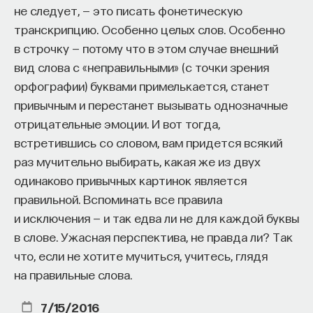
не следует, — это писать фонетическую
транскрипцию. Особенно целых слов. Особенно
в строчку — потому что в этом случае внешний
вид слова с «неправильными» (с точки зрения
орфографии) буквами примелькается, станет
привычным и перестанет вызывать однозначные
отрицательные эмоции. И вот тогда,
встретившись со словом, вам придется всякий
раз мучительно выбирать, какая же из двух
одинаково привычных картинок является
правильной. Вспоминать все правила
и исключения — и так едва ли не для каждой буквы
в слове. Ужасная перспектива, не правда ли? Так
что, если не хотите мучиться, учитесь, глядя
на правильные слова.
7/15/2016