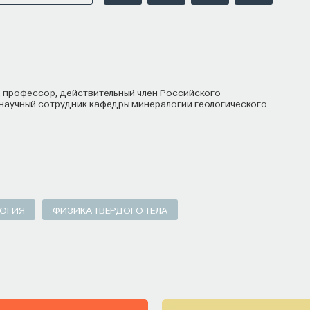
научный сотрудник кафедры минералогии геологического
ОГИЯ
ФИЗИКА ТВЕРДОГО ТЕЛА