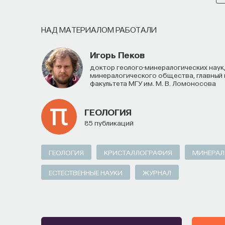
НАД МАТЕРИАЛОМ РАБОТАЛИ
Игорь Пеков
доктор геолого-минералогических наук, профессор, действительный член Российского
минералогического общества, главный 
факультета МГУ им. М. В. Ломоносова
ГЕОЛОГИЯ
85 публикаций
ГЕОЛОГИЯ
КРИСТАЛЛОГРАФИЯ
МИНЕРАЛ
ЕСТЕСТВЕННЫЕ НАУКИ
ЖУРНАЛ