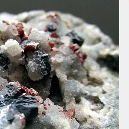
ять собственное мнение