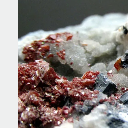
Как философия помогает составл