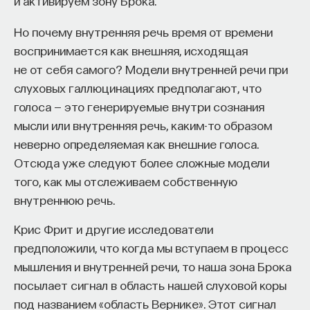
и активируем зону Брока.
редкая возможность — мыслить на длинной
дистанции и реально влиять на будущее: на то,
Но почему внутренняя речь время от времени
как будет мыслить элита, как будет устроена
воспринимается как внешняя, исходящая
экономика и как в целом будет разворачиваться
не от себя самого? Модели внутренней речи при
общество».
слуховых галлюцинациях предполагают, что
Знание нельзя просто передать
голоса — это генерируемые внутри сознания
мысли или внутренняя речь, каким-то образом
«Сама проблема гораздо старше, чем может
неверно определяемая как внешние голоса.
показаться. Если преподаватель выдает задание,
Отсюда уже следуют более сложные модели
студент перепоручает его нейросети, а потом
того, как мы отслеживаем собственную
просто приносит готовый текст, это лишь делает
внутреннюю речь.
старую проблему совсем уж неустранимой.
Крис Фрит и другие исследователи
Но и привычная университетская схема, в которой
предположили, что когда мы вступаем в процесс
преподаватель что-то рассказал, студент что-то
мышления и внутренней речи, то наша зона Брока
записал, а затем попытался пересказать это
посылает сигнал в область нашей слуховой коры
наизусть, тоже почти не оставляет места для
под названием «область Вернике». Этот сигнал