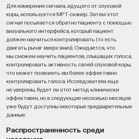
Для измерения сигнала, идущего от слуховой
коры, используется МРТ-сканер. Затем этот
сигнал посылается обратно пациенту с помощью
визуального интерфейса, который пациент
должен научиться контролировать (то есть
двигать рычаг вверх-вниз). Ожидается, что
мы сможем научить пациентов, слышащих голоса,
контролировать активность своей слуховой коры,
что может позволить им более эффективно
контролировать голоса. Исследователи еще
не уверены, будет ли этот метод клинически
эффективен, но в следующие несколько месяцев
уже будут доступны некоторые предварительные
данные.
Распространенность среди
населения