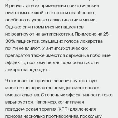
В результате их применения психотические
симптомы в какой-то степени ослабевают,
особенно слуховые галлюцинации и мании.
Однако симптомы многих пациентов
не реагируют на антипсихотики. Примерно на 25–
Внеси свой вклад в дело
30% пациентов, слышащих голоса, лекарства
просвещения!
почти не влияют. У антипсихотических
препаратов также имеются серьезные побочные
ПОДДЕРЖАТЬ ПОСТНАУКУ
эффекты, поэтому не для всех больных эти
лекарства подходят.
Что касается прочего лечения, существует
множество вариантов немедикаментозного
вмешательства. Степень их эффективности тоже
варьируется. Например, когнитивная
поведенческая терапия (КПТ) для лечения
психоза несколько противоречива, поскольку