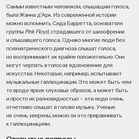
Самым известным человеком, слышащим голоса,
была Жанна д’Арк. Из современной истории
можно вспомнить Сида Барретта, основателя
группы
Pink Floyd
, страдавшего от шизофрении
и слышавшего голоса. Однако многие люди без
психиатрического диагноза слышат голоса,
но воспринимают их крайне положительно. Они
могут черпать в голосах вдохновение для
искусства. Некоторые, например, испытывают
музыкальные галлюцинации. Это может быть чем-
то вроде ярких слуховых образов, а может быть
и просто их разновидностью — эти люди очень
отчетливо слышат в голове музыку. Ученые
не очень уверены, можно ли это приравнивать
к галлюцинациям.
Открытые вопросы