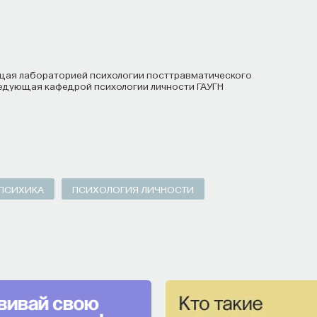
Е
НАУКА
БИОТЕХНОЛОГИИ
СТРОИТЕЛИ БУДУЩЕГО
ведующая кафедрой психологии личности ГАУГН
ПСИХИКА
ПСИХОЛОГИЯ ЛИЧНОСТИ