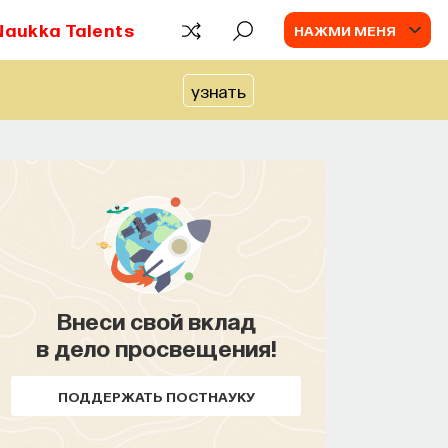
Naukka Talents
НАЖМИ МЕНЯ
узнать
ПАРТНЁР ПРОЕКТА
Что такое партнёрский материал?
Внеси свой вклад
в дело просвещения!
ПОДДЕРЖАТЬ ПОСТНАУКУ