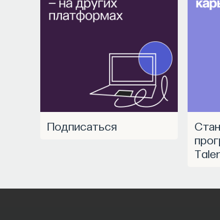
Подписаться
Станьте частью
прог
Tale