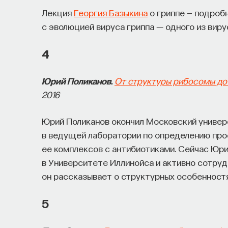
Лекция
Георгия Базыкина
о гриппе — подроб
с эволюцией вируса гриппа ― одного из виру
4
Юрий Поликанов.
От структуры рибосомы до
2016
Юрий Поликанов окончил Московский универ
в ведущей лаборатории по определению про
ее комплексов с антибиотиками. Сейчас Юр
в Университете Иллинойса и активно сотруд
он рассказывает о структурных особенност
5