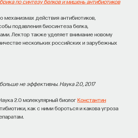
брика по синтезу белков и мишень антибиотиков
о механизмах действия антибиотиков,
собы подавления биосинтеза белка,
ами. Лектор также уделяет внимание новому
ничестве нескольких российских и зарубежных
ольше не эффективны. Наука 2.0, 2017
Наука 2.0 молекулярный биолог
Константин
тибиотики, как с ними бороться и какова угроза
епаратам.