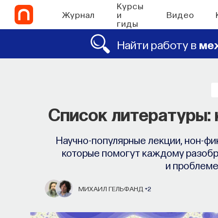
Курсы
Журнал
и
Видео
гиды
Найти работу в
ме
Список литературы: 
Научно-популярные лекции, нон-фи
которые помогут каждому разобра
и проблеме
МИХАИЛ ГЕЛЬФАНД
+2