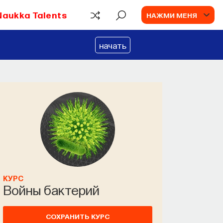
Naukka Talents
НАЖМИ МЕНЯ
начать
КУРС
Войны бактерий
СОХРАНИТЬ КУРС