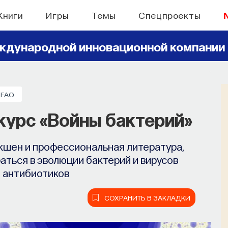
Книги
Игры
Темы
Спецпроекты
ждународной инновационной компании
FAQ
курс «Войны бактерий»
кшен и профессиональная литература,
ться в эволюции бактерий и вирусов
 антибиотиков
СОХРАНИТЬ В ЗАКЛАДКИ