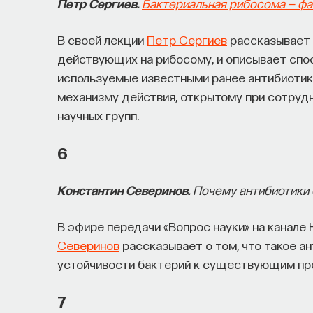
Петр Сергиев.
Бактериальная рибосома — фа
В своей лекции
Петр Сергиев
рассказывает 
действующих на рибосому, и описывает спо
используемые известными ранее антибиотик
механизму действия, открытому при сотруд
научных групп.
6
Константин Северинов.
Почему антибиотики б
В эфире передачи «Вопрос науки» на канале 
Северинов
рассказывает о том, что такое ан
устойчивости бактерий к существующим пр
7