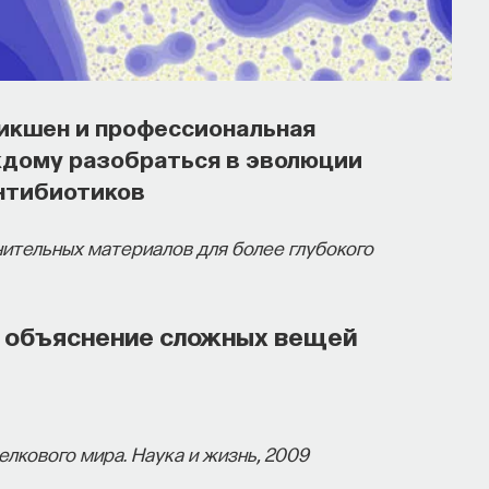
фикшен и профессиональная
ждому разобраться в эволюции
антибиотиков
ительных материалов для более глубокого
е объяснение сложных вещей
лкового мира. Наука и жизнь, 2009