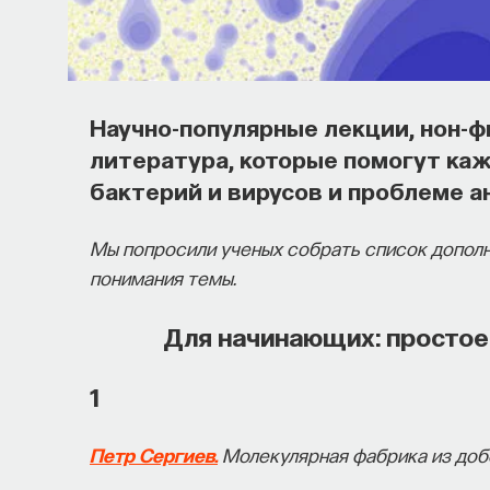
Научно-популярные лекции, нон-
литература, которые помогут ка
бактерий и вирусов и проблеме 
Мы попросили ученых собрать список дополн
понимания темы.
Для начинающих: просто
1
Петр Сергиев.
Молекулярная фабрика из добе