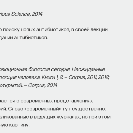
ious Science, 2014
 поиску новых антибиотиков, в своей лекции
дании антибиотиков.
люционная биология сегодня. Неожиданные
юция человека. Книги 1, 2. — Corpus, 2011, 2012;
ткрытий. — Corpus, 2014
ается о современных представлениях
рий. Слово «современный» тут существенно:
бликованные в ведущих журналах, но при этом
ную картину.