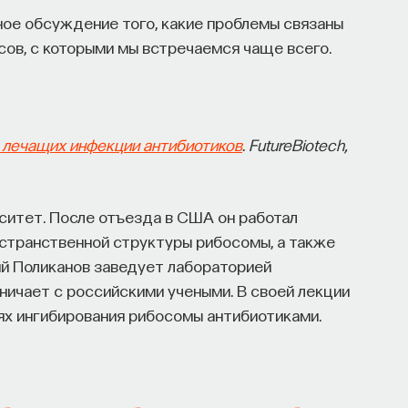
ное обсуждение того, какие проблемы связаны
сов, с которыми мы встречаемся чаще всего.
 лечащих инфекции антибиотиков
. FutureBiotech,
ситет. После отъезда в США он работал
странственной структуры рибосомы, а также
ий Поликанов заведует лабораторией
ничает с российскими учеными. В своей лекции
ях ингибирования рибосомы антибиотиками.