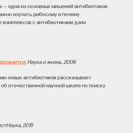
а ― одна из основных мишеней антибиотиков.
важно изучать рибосому и почему
е комплексов с антибиотиками дали
должается.
Наука и жизнь, 2006
нию новых антибиотиков рассказывает
е об отечественной научной школе по поиску
остНаука, 2015