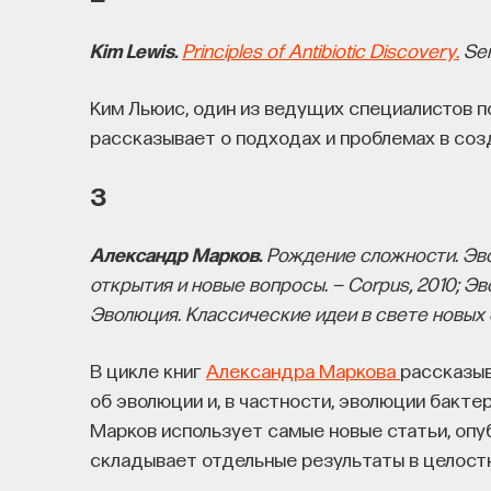
Kim Lewis.
Principles of Antibiotic Discovery.
Ser
Ким Льюис, один из ведущих специалистов по
рассказывает о подходах и проблемах в соз
3
Александр Марков.
Рождение сложности. Эво
открытия и новые вопросы. — Corpus, 2010; Эвол
Эволюция. Классические идеи в свете новых о
В цикле книг
Александра Маркова
рассказыв
об эволюции и, в частности, эволюции бакте
Марков использует самые новые статьи, опу
складывает отдельные результаты в целост