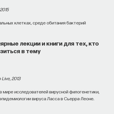
 2015
льных клетках, среде обитания бактерий
ярные лекции и книги для тех, кто
узиться в тему
Live, 2013
в мире исследователей вирусной филогенетики,
 эпидемиологии вируса Ласса в Сьерра-Леоне.