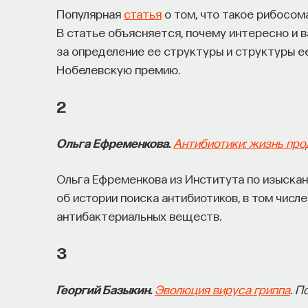
Популярная
статья
о том, что такое рибосом
В статье объясняется, почему интересно и 
за определение ее структуры и структуры е
Нобелевскую премию.
2
Ольга Ефременкова.
Антибиотики: жизнь про
Ольга Ефременкова из Института по изыска
об истории поиска антибиотиков, в том числ
антибактериальных веществ.
3
Георгий Базыкин.
Эволюция вируса гриппа
. П