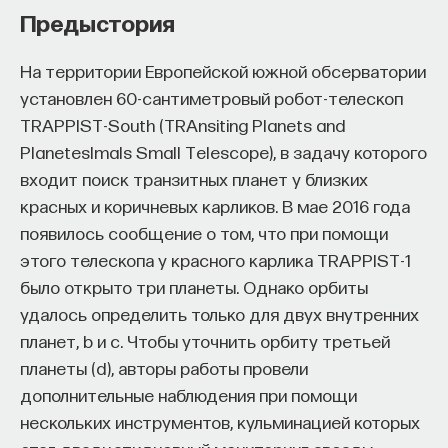
Предыстория
На территории Европейской южной обсерватории
установлен 60-сантиметровый робот-телескоп
TRAPPIST-South (TRAnsiting Planets and
PlanetesImals Small Telescope), в задачу которого
входит поиск транзитных планет у близких
красных и коричневых карликов. В мае 2016 года
появилось сообщение о том, что при помощи
этого телескопа у красного карлика TRAPPIST-1
было открыто три планеты. Однако орбиты
удалось определить только для двух внутренних
планет, b и c. Чтобы уточнить орбиту третьей
планеты (d), авторы работы провели
дополнительные наблюдения при помощи
нескольких инструментов, кульминацией которых