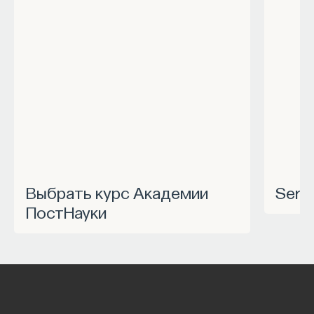
Выбрать курс Академии
Ser
ПостНауки