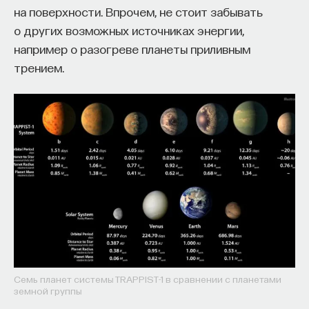
на поверхности. Впрочем, не стоит забывать
Внеси свой вклад в дело
о других возможных источниках энергии,
просвещения!
например о разогреве планеты приливным
трением.
ПОДДЕРЖАТЬ ПОСТНАУКУ
Семь планет системы TRAPPIST-1 в сравнении с планетами
земной группы