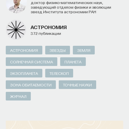
доктор физико-математических наук,
заведующий отделом физики и эволюции
звезд Института астрономии РАН
АСТРОНОМИЯ
372 публикации
АСТРОНОМИЯ
ЗВЕЗДЫ
ЗЕМЛЯ
СОЛНЕЧНАЯ СИСТЕМА
ПЛАНЕТА
ЭКЗОПЛАНЕТА
ТЕЛЕСКОП
ЗОНА ОБИТАЕМОСТИ
ТОЧНЫЕ НАУКИ
ЖУРНАЛ