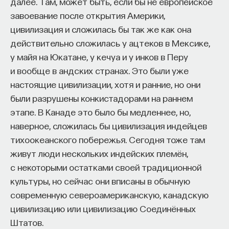
далее. Там, может быть, если бы не европейское
завоевание после открытия Америки,
цивилизация и сложилась бы так же как она
действительно сложилась у ацтеков в Мексике,
у майя на Юкатане, у кечуа и у инков в Перу
и вообще в андских странах. Это были уже
настоящие цивилизации, хотя и ранние, но они
были разрушены конкистадорами на раннем
этапе. В Канаде это было бы медленнее, но,
наверное, сложилась бы цивилизация индейцев
тихоокеанского побережья. Сегодня тоже там
живут люди нескольких индейских племён,
с некоторыми остатками своей традиционной
культуры, но сейчас они вписаны в обычную
современную североамериканскую, канадскую
цивилизацию или цивилизацию Соединённых
Штатов.