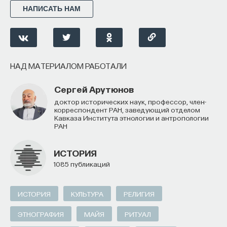
НАПИСАТЬ НАМ
НАД МАТЕРИАЛОМ РАБОТАЛИ
Сергей Арутюнов
доктор исторических наук, профессор, член-
корреспондент РАН, заведующий отделом
Кавказа Института этнологии и антропологии
РАН
ИСТОРИЯ
1085 публикаций
ИСТОРИЯ
КУЛЬТУРА
РЕЛИГИЯ
ЭТНОГРАФИЯ
МАЙЯ
РИТУАЛ