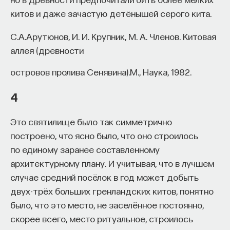
китов и даже зачастую детёнышей серого кита.
ПОДДЕРЖАТЬ ПОСТНАУКУ
C.A.Арутюнов, И. И. Крупник, М. А. Членов. Китовая
аллея (древности
островов пролива Сенявина).М., Наука, 1982.
4
Это святилище было так симметрично
построено, что ясно было, что оно строилось
по единому заранее составленному
архитектурному плану. И учитывая, что в лучшем
случае средний посёлок в год может добыть
двух-трёх больших гренландских китов, понятно
было, что это место, не заселённое постоянно,
скорее всего, место ритуальное, строилось