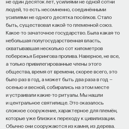
не один десяток лет, усилиями не одной сотни
людей, то есть несомненно, соединёнными
усилиями не одного десятка посёлков. Стало
быть, существовал какой-то племенной союз.
Какое-то зачаточное государство. Была какая-то
небольшая полугосударственная власть,
охватывавшая несколько сот километров
побережья Берингова пролива. Наверное, не все,
а только привилегированные члены этого
общества, время от времени, скорее всего, это
было раз в год, а может быть два раза в год —
осенью и весной, собирались на этом месте
и устраивали какие-то ритуалы. Мы нашли
и центральное святилище. Это оказалось
сложное сооружение, характерное для племён,
которые уже близки к переходу к цивилизации.
Обычно они сооружаются из камня, из дерева.