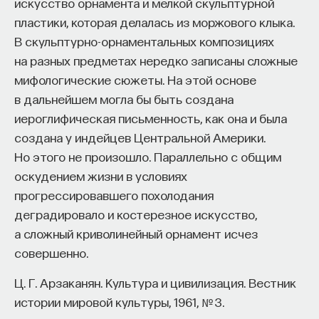
искусство орнамента и мелкой скульптурной
пластики, которая делалась из моржового клыка.
В скульптурно-орнаментальных композициях
на разных предметах нередко записаны сложные
мифологические сюжеты. На этой основе
в дальнейшем могла бы быть создана
иероглифическая письменность, как она и была
создана у индейцев Центральной Америки.
Но этого не произошло. Параллельно с общим
оскудением жизни в условиях
прогрессировавшего похолодания
деградировало и костерезное искусство,
а сложный криволинейный орнамент исчез
совершенно.
Ц. Г. Арзаканян. Культура и цивилизация. Вестник
истории мировой культуры, 1961, № 3.