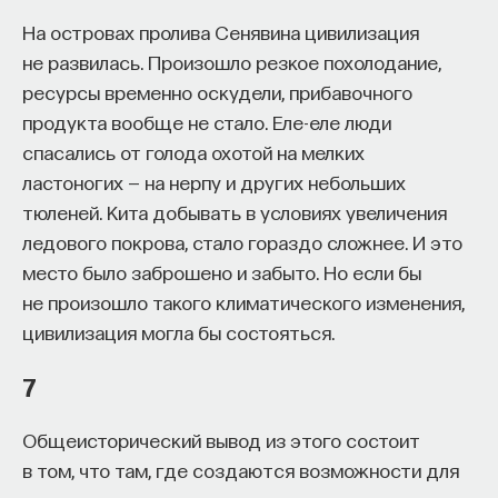
На островах пролива Сенявина цивилизация
не развилась. Произошло резкое похолодание,
ресурсы временно оскудели, прибавочного
продукта вообще не стало. Еле-еле люди
спасались от голода охотой на мелких
ластоногих — на нерпу и других небольших
тюленей. Кита добывать в условиях увеличения
ледового покрова, стало гораздо сложнее. И это
место было заброшено и забыто. Но если бы
не произошло такого климатического изменения,
цивилизация могла бы состояться.
7
Общеисторический вывод из этого состоит
в том, что там, где создаются возможности для