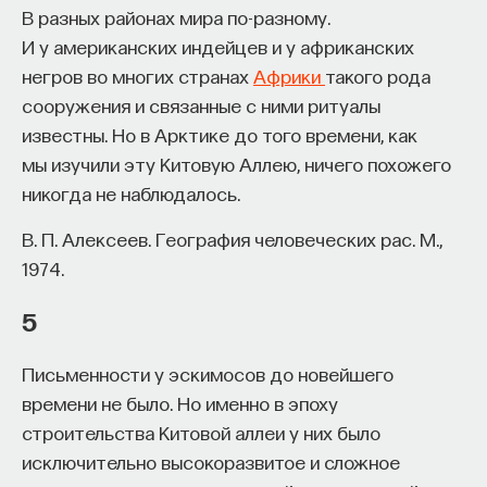
В разных районах мира по-разному.
И у американских индейцев и у африканских
негров во многих странах
Африки
такого рода
сооружения и связанные с ними ритуалы
известны. Но в Арктике до того времени, как
мы изучили эту Китовую Аллею, ничего похожего
никогда не наблюдалось.
В. П. Алексеев. География человеческих рас. М.,
1974.
5
Письменности у эскимосов до новейшего
времени не было. Но именно в эпоху
строительства Китовой аллеи у них было
исключительно высокоразвитое и сложное