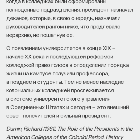
когда в колледжах были сформированы
полноценные подразделения, президент назначал
деканов, которые, в свою очередь, назначали
руководителей рангом ниже, что продлевало
иерархию, не пошатнув ее.
С появлением университетов в конце XIX —
начале XX века и последующей реформой
колледжей право голоса в определении порядка
жизни на кампусе получили профессора,
а позднее и студенты. Тем не менее наследие
колониальных колледжей прослеживается
в системе университетского управления
в Соединенных Штатах и сегодня — это внешний
совет попечителей и сильный президент.
Durnin, Richard (1961). The Role of the Presidents in the
American Colleges of the Colonial Period. History