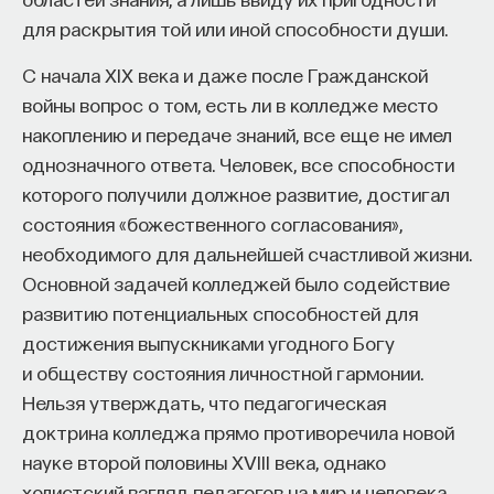
для раскрытия той или иной способности души.
С начала XIX века и даже после Гражданской
войны вопрос о том, есть ли в колледже место
накоплению и передаче знаний, все еще не имел
однозначного ответа. Человек, все способности
которого получили должное развитие, достигал
состояния «божественного согласования»,
необходимого для дальнейшей счастливой жизни.
Основной задачей колледжей было содействие
развитию потенциальных способностей для
достижения выпускниками угодного Богу
и обществу состояния личностной гармонии.
Нельзя утверждать, что педагогическая
доктрина колледжа прямо противоречила новой
науке второй половины XVIII века, однако
холистский взгляд педагогов на мир и человека