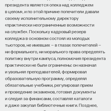
президента является опека над колледжем
в целом», и по этой причине попечители давали
своему исполнительному директору
«практически неограниченные возможности
на службе». Поскольку кадровый резерв
колледжа в основном состоял из молодых
тьюторов, не имевших — в глазах попечителей —
ни формального, ни морального права определять
политику внутри кампуса, полномочия президента
практически не были ограничены: он назначал
и увольнял преподавателей, формировал
образовательную программу, определял
обязательные учебники, регулировал прием
и проведение экзаменов, готовил документы
и следил за финансами, составлял каталоги
и даже закупал библиотечные книги. Позднее,