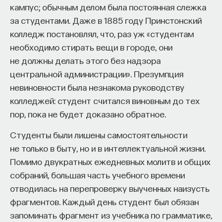
кампус; обычным делом была постоянная слежка
за студентами. Даже в 1885 году Принстонский
колледж постановлял, что, раз уж «студентам
необходимо стирать вещи в городе, они
не должны делать этого без надзора
центральной администрации». Презумпция
невиновности была незнакома руководству
колледжей: студент считался виновным до тех
пор, пока не будет доказано обратное.
Студенты были лишены самостоятельности
не только в быту, но и в интеллектуальной жизни.
Помимо двукратных ежедневных молитв и общих
собраний, большая часть учебного времени
отводилась на перепроверку выученных наизусть
фрагментов. Каждый день студент был обязан
запоминать фрагмент из учебника по грамматике,