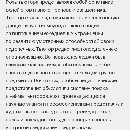
Роль тьютора представляла собой сочетание
ролей спортивного тренера и священника.
Тьютор ставил задания и контролировал общую
дисциплину на кампусе, а также следил
за выполнением ежедневных упражнений
по развитию умственных способностей своих
подопечных. Тьютор редко имел определенную
специализацию. Во-первых, колледжи были
слишком маленькими, чтобы позволить себе
нанять отдельного тьютора по каждой группе
предметов. Во-вторых, особые педагогические
представления обусловили систему поиска
и найма тьюторов, в которой выдающиеся
научные знания и профессионализм представляли
куда меньшее конкурентное преимущество,
нежели покладистость, добропорядочность
и строгое следование предписаниям