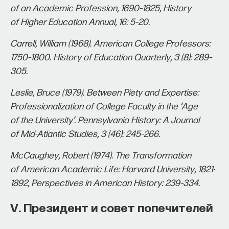
of an Academic Profession, 1690–1825, History
of Higher Education Annual, 16: 5–20.
Carrell, William (1968). American College Professors:
1750–1800. History of Education Quarterly, 3 (8): 289–
305.
Leslie, Bruce (1979). Between Piety and Expertise:
Professionalization of College Faculty in the ‘Age
of the University’. Pennsylvania History: A Journal
of Mid-Atlantic Studies, 3 (46): 245–266.
McCaughey, Robert (1974). The Transformation
of American Academic Life: Harvard University, 1821-
1892, Perspectives in American History: 239–334.
V. Президент и совет попечителей