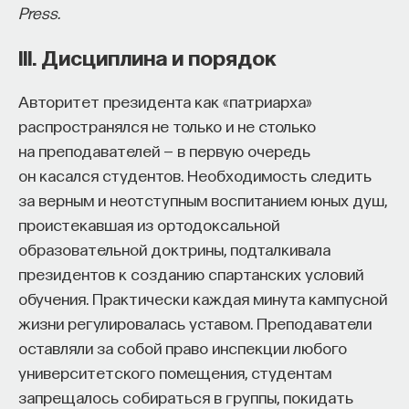
Press.
III. Дисциплина и порядок
Авторитет президента как «патриарха»
распространялся не только и не столько
на преподавателей — в первую очередь
он касался студентов. Необходимость следить
за верным и неотступным воспитанием юных душ,
проистекавшая из ортодоксальной
образовательной доктрины, подталкивала
президентов к созданию спартанских условий
обучения. Практически каждая минута кампусной
жизни регулировалась уставом. Преподаватели
оставляли за собой право инспекции любого
университетского помещения, студентам
запрещалось собираться в группы, покидать