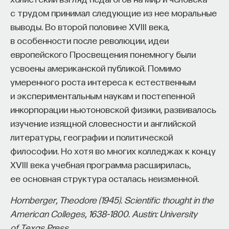
с трудом принимал следующие из нее моральные
выводы. Во второй половине XVIII века,
в особенности после революции, идеи
европейского Просвещения понемногу были
усвоены американской публикой. Помимо
умеренного роста интереса к естественным
и экспериментальным наукам и постепенной
инкорпорации ньютоновской физики, развивалось
изучение изящной словесности и английской
литературы, географии и политической
философии. Но хотя во многих колледжах к концу
XVIII века учебная программа расширилась,
ее основная структура осталась неизменной.
Hornberger, Theodore (1945). Scientific thought in the
American Colleges, 1638–1800. Austin: University
of Texas Press.