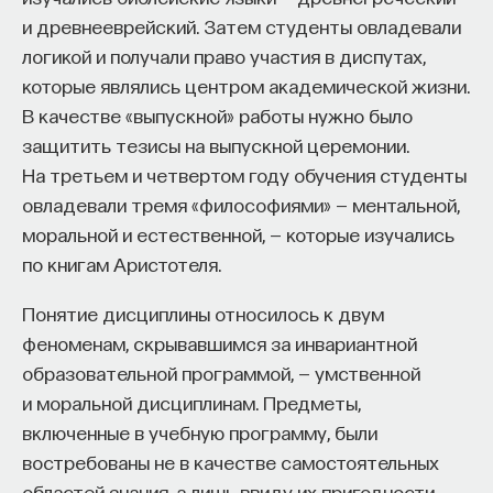
и древнееврейский. Затем студенты овладевали
логикой и получали право участия в диспутах,
ПОДДЕРЖАТЬ ПОСТНАУКУ
которые являлись центром академической жизни.
В качестве «выпускной» работы нужно было
защитить тезисы на выпускной церемонии.
На третьем и четвертом году обучения студенты
овладевали тремя «философиями» — ментальной,
моральной и естественной, — которые изучались
по книгам Аристотеля.
Понятие дисциплины относилось к двум
феноменам, скрывавшимся за инвариантной
образовательной программой, — умственной
и моральной дисциплинам. Предметы,
включенные в учебную программу, были
востребованы не в качестве самостоятельных
областей знания, а лишь ввиду их пригодности