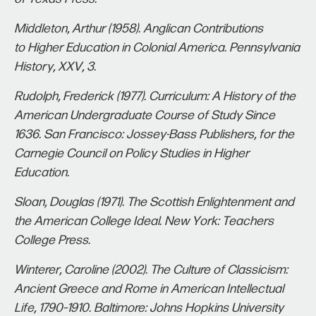
Middleton, Arthur (1958). Anglican Contributions
to Higher Education in Colonial America. Pennsylvania
History, XXV, 3.
Rudolph, Frederick (1977). Curriculum: A History of the
American Undergraduate Course of Study Since
1636. San Francisco: Jossey-Bass Publishers, for the
Carnegie Council on Policy Studies in Higher
Education.
Sloan, Douglas (1971). The Scottish Enlightenment and
the American College Ideal. New York: Teachers
College Press.
Winterer, Caroline (2002). The Culture of Classicism:
Ancient Greece and Rome in American Intellectual
Life, 1790–1910. Baltimore: Johns Hopkins University