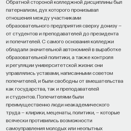
Обратной стороной колледжной дисциплины был
патернализм, дух которого пронизывал
отношения между участниками
образовательного предприятия сверху донизу —
от студентов и преподавателей до президента
и попечителей. С самого основания колледжи
обладали значительной автономией в выработке
образовательной политики, а также контроля
и регуляции университетской жизни: они
управлялись уставами, написанными советом
попечителей, и были свободны от вмешательства
как государства, так и преподавателей
и студентов. Попечителями были
преимущественно люди неакадемического
труда — клирики, меценаты, политики, — которые
всячески противились возможности
самоуправления молодых или неопытных