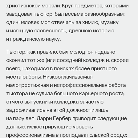
христианской морали. Круг предметов, которыми
заведовал тьютор, был весьма разнообразным:
один человек мог отвечать за химию, музыку
и изящную словесность, древнюю историю
и гражданскую науку.
Тьютор, как правило, был молод: он недавно
окончил тот же (или соседний) колледж и, скорее
всего, находился в поисках более приятного
места работы. Низкооплачиваемая,
малопрестижная и непрофессиональная работа
тьютора не сулила большого карьерного роста,
отчего выпускники колледжа зачастую
задерживались на этой должности лишь
на пару лет. Ларри Гербер приводит следующие
данные, иллюстрирующие уровень
профессионализма в преподавательской среде: