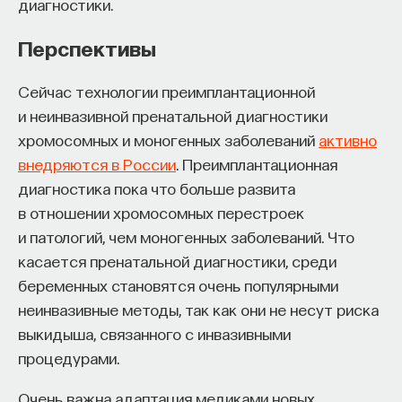
диагностики.
Перспективы
Сейчас технологии преимплантационной
и неинвазивной пренатальной диагностики
хромосомных и моногенных заболеваний
активно
внедряются в России
. Преимплантационная
диагностика пока что больше развита
в отношении хромосомных перестроек
и патологий, чем моногенных заболеваний. Что
касается пренатальной диагностики, среди
беременных становятся очень популярными
неинвазивные методы, так как они не несут риска
выкидыша, связанного с инвазивными
процедурами.
Очень важна адаптация медиками новых