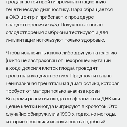
предлагается пройти преимплантационную
генетическую диагностику. Пара обращается
ПОДДЕРЖАТЬ ПОСТНАУКУ
в ЭКО-центр и прибегает к процедуре
оплодотворения
in vitro
. Полученные после
оплодотворения эмбрионы тестируют и для
имплантации используют только здоровые.
Чтобы исключить какую-либо другую патологию
(никто не застрахован от нехорошей мутации
в ходе деления клеток плода), проводят
пренатальную диагностику. Предпочтительна
неинвазивная пренатальная диагностика, которая
требует от матери только анализа крови.
Во время развития плода его фрагменты ДНК или
целые клетки иногда мигрируют в кровоток. Это
случайно обнаружили в 1990-х годах, но методы,
которые позволили использовать подобный