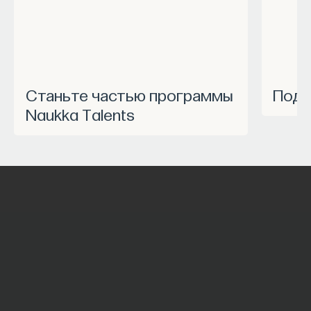
Станьте частью программы
Под
Naukka Talents