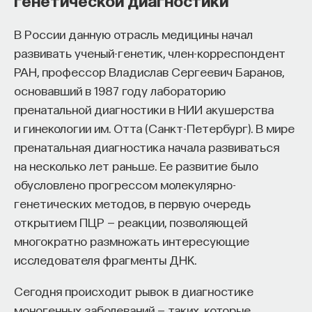
В России данную отрасль медицины начал
развивать ученый-генетик, член-корреспондент
РАН, профессор Владислав Сергеевич Баранов,
основавший в 1987 году лабораторию
пренатальной диагностики в НИИ акушерства
и гинекологии им. Отта (Санкт-Петербург). В мире
пренатальная диагностика начала развиваться
на несколько лет раньше. Ее развитие было
обусловлено прогрессом молекулярно-
генетических методов, в первую очередь
открытием ПЦР — реакции, позволяющей
многократно размножать интересующие
исследователя фрагменты ДНК.
Сегодня происходит рывок в диагностике
моногенных заболеваний — таких, которые