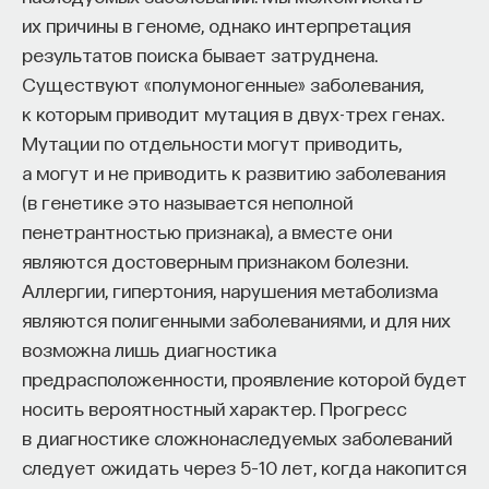
их причины в геноме, однако интерпретация
результатов поиска бывает затруднена.
Существуют «полумоногенные» заболевания,
к которым приводит мутация в двух-трех генах.
Мутации по отдельности могут приводить,
а могут и не приводить к развитию заболевания
(в генетике это называется неполной
пенетрантностью признака), а вместе они
являются достоверным признаком болезни.
Аллергии, гипертония, нарушения метаболизма
являются полигенными заболеваниями, и для них
возможна лишь диагностика
предрасположенности, проявление которой будет
носить вероятностный характер. Прогресс
в диагностике сложнонаследуемых заболеваний
следует ожидать через 5–10 лет, когда накопится