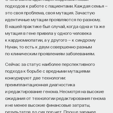
подходов к работе с пациентами. Каждая семья —
это своя проблема, своя мутация. Зачастую
идентичные мутации проявляются по-разному.
В нашей практике был случай, когда одна и та же
мутация в гене привела у одного человека
к кардиомиопатии, а у другого — к синдрому
Нунан, то есть к двум совершенно разным
по клиническим проявлениям заболеваниям.
Сейчас за статус наиболее перспективного
подхода к борьбе с вредными мутациями
конкурируют две технологии:
преимплантационная диагностика
и редактирование генома. Несмотря на высокие
ожидания от технологии редактирования генома
и не менее высокие финансовые затраты,
результатов до сих пор нет. Проще заранее