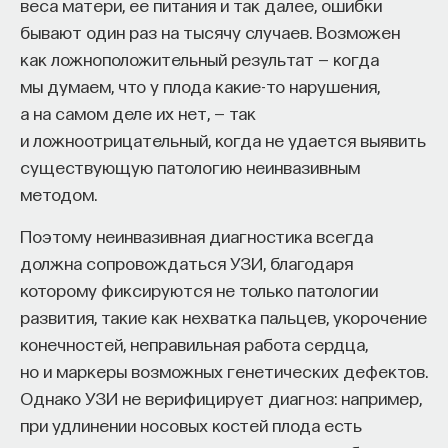
веса матери, ее питания и так далее, ошибки
бывают один раз на тысячу случаев. Возможен
как ложноположительный результат — когда
мы думаем, что у плода какие-то нарушения,
а на самом деле их нет, — так
и ложноотрицательный, когда не удается выявить
существующую патологию неинвазивным
методом.
Поэтому неинвазивная диагностика всегда
должна сопровождаться УЗИ, благодаря
которому фиксируются не только патологии
развития, такие как нехватка пальцев, укорочение
конечностей, неправильная работа сердца,
но и маркеры возможных генетических дефектов.
Однако УЗИ не верифицирует диагноз: например,
при удлинении носовых костей плода есть