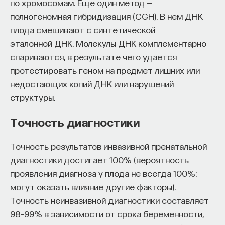
по хромосомам. Еще один метод —
полногеномная гибридизация (CGH). В нем ДНК
плода смешивают с синтетической
эталонной ДНК. Молекулы ДНК комплементарно
спариваются, в результате чего удается
протестировать геном на предмет лишних или
недостающих копий ДНК или нарушений
структуры.
Точность диагностики
Точность результатов инвазивной пренатальной
диагностики достигает 100% (вероятность
проявления диагноза у плода не всегда 100%:
могут оказать влияние другие факторы).
Точность неинвазивной диагностики составляет
98–99% в зависимости от срока беременности,