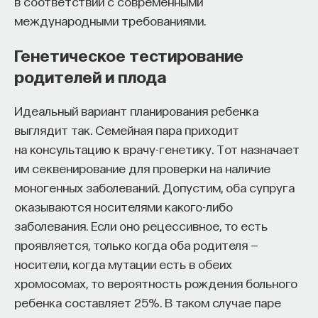
в соответствии с современными
международными требованиями.
Генетическое тестирование
КУРС
родителей и плода
Наука сна: как управлять
своим сном
Идеальный вариант планирования ребенка
выглядит так. Семейная пара приходит
СОХРАНИТЬ КУРС
на консультацию к врачу-генетику. Тот назначает
им секвенирование для проверки на наличие
моногенных заболеваний. Допустим, оба супруга
оказываются носителями какого-либо
заболевания. Если оно рецессивное, то есть
проявляется, только когда оба родителя —
носители, когда мутации есть в обеих
хромосомах, то вероятность рождения больного
Внеси свой вклад в дело
ребенка составляет 25%. В таком случае паре
просвещения!