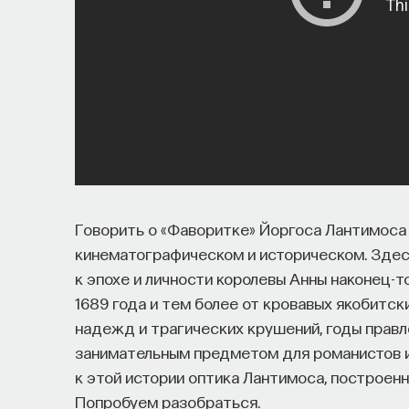
Говорить о «Фаворитке» Йоргоса Лантимоса 
кинематографическом и историческом. Здесь
к эпохе и личности королевы Анны наконец-т
1689 года и тем более от кровавых якобитск
надежд и трагических крушений, годы правл
занимательным предметом для романистов и
к этой истории оптика Лантимоса, построен
Попробуем разобраться.