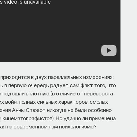
приходится в двух параллельных измерениях:
 в первую очередь радует сам факт того, что
о подошли вплотную (в отличие от переворота
их войн, полных сильных характеров, смелых
ения Анны Стюарт никогда не были особенно
 кинематографистов). Но удачно ли применена
ная на современном нам психологизме?