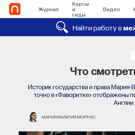
Курсы
Журнал
и
Видео
гиды
Найти работу в
ме
Что смотрет
Историк государства и права Мария-
точно в «Фаворитке» отображены п
Англии 
МАРИЯ-ВАЛЕРИЯ МОРРИС