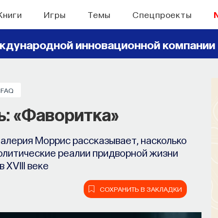
Книги
Игры
Темы
Спецпроекты
ждународной инновационной компании
FAQ
ь: «Фаворитка»
Валерия Моррис рассказывает, насколько
олитические реалии придворной жизни
в XVIII веке
СОХРАНИТЬ В ЗАКЛАДКИ