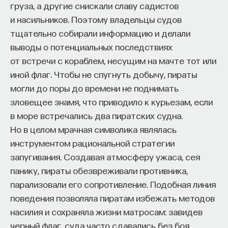
груза, а другие снискали славу садистов
и насильников. Поэтому владельцы судов
тщательно собирали информацию и делали
выводы о потенциальных последствиях
от встречи с кораблем, несущим на мачте тот или
иной флаг. Чтобы не спугнуть добычу, пираты
могли до поры до времени не поднимать
зловещее знамя, что приводило к курьезам, если
в море встречались два пиратских судна.
Но в целом мрачная символика являлась
инструментом рациональной стратегии
запугивания. Создавая атмосферу ужаса, сея
панику, пираты обезвреживали противника,
парализовали его сопротивление. Подобная линия
поведения позволяла пиратам избежать методов
насилия и сохраняла жизни матросам: завидев
черный флаг, суда часто сдавались без боя.