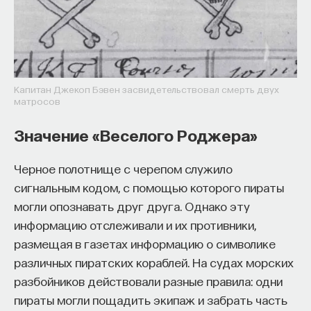
Капитан Джекоп Бэвен засвидетельствовал смерть двух
матросов
Значение «Веселого Роджера»
Черное полотнище с черепом служило
сигнальным кодом, с помощью которого пираты
могли опознавать друг друга. Однако эту
информацию отслеживали и их противники,
размещая в газетах информацию о символике
различных пиратских кораблей. На судах морских
разбойников действовали разные правила: одни
пираты могли пощадить экипаж и забрать часть