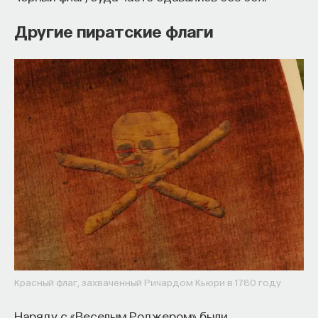
Другие пиратские флаги
Красный флаг, захваченный Ричардом Кьюри в 1780 году
Наряду с «Веселым Роджером» были