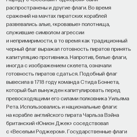
распространены и другие флаги. Во время
сражений на мачтах пиратских кораблей
развевались алые, «кровавые» полотнища,
служившие символом агрессии
и непримиримости, в то время как традиционный
черный флаг выражал готовность пиратов принять
капитуляцию противника. Напротив, белые флаги,
иногда с изображением скелета, означали
готовность пиратов сдаться. Подобный флаг
вывесила в 1718 году команда Стида Боннета,
который был вынужден капитулировать перед
превосходящими его силами полковника Уильяма
Рета. Использовались и национальные флаги:
на корабле английского пирата Чарльза Вэйна
британский «Юнион Джек» соседствовал
с «Веселым Роджером». Государственные флаги