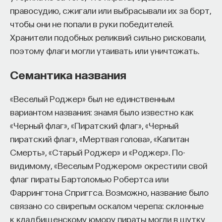
правосудию, сжигали или выбрасывали их за борт,
чтобы они не попали в руки победителей.
ПОДДЕРЖАТЬ ПОСТНАУКУ
Хранители подобных реликвий сильно рисковали,
поэтому флаги могли утаивать или уничтожать.
Семантика названия
«Веселый Роджер» был не единственным
вариантом названия: знамя было известно как
«Черный флаг», «Пиратский флаг», «Черный
пиратский флаг», «Мертвая голова», «Капитан
Смерть», «Старый Роджер» и «Роджер». По-
видимому, «Веселым Роджером» окрестили свой
флаг пираты Бартоломью Робертса или
Фаррингтона Сприггса. Возможно, название было
связано со свирепым оскалом черепа: склонные
к кладбищенскому юмору пираты могли в шутку