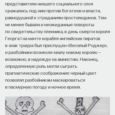
представители низшего социального слоя
сражались под ним против богатеев и власти,
равнодушной к страданиям простолюдинов. Тем
не менее бывали и неожиданные повороты:
по свидетельству пленника, в день смерти короля
Георга I на мачте корабля английских пиратов
в знак траура был приспущен «Веселый Роджер»,
и разбойники вознесли хвалу новому королю —
возможно, в надежде на амнистию. Наконец,
определенную роль могли сыграть
прагматические соображения: черный цвет
позволял разбойникам маскироваться
в пасмурную погоду и ночное время.