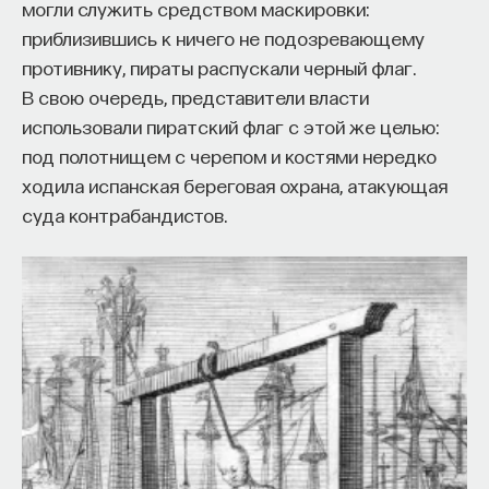
могли служить средством маскировки:
приблизившись к ничего не подозревающему
противнику, пираты распускали черный флаг.
В свою очередь, представители власти
использовали пиратский флаг с этой же целью:
под полотнищем с черепом и костями нередко
ходила испанская береговая охрана, атакующая
суда контрабандистов.