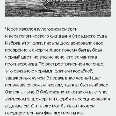
Череп являлся аллегорией смерти
и эсхатологического ожидания Страшного суда.
Избрав этот флаг, пираты декларировали свое
презрение к смерти. А вот почему был выбран
черный цвет, не вполне ясно: его семантика
противоречива. По распространенной легенде,
это связано с черными флагами кораблей,
зараженных чумой. В геральдике черный цвет
признавался самым низким, так как был наиболее
близок к тьме. В библейских текстах он выступал
символом зла, смерти и скорби и ассоциировался
с дьяволом. Он также мог быть антиподом
государственным флагам: пираты как