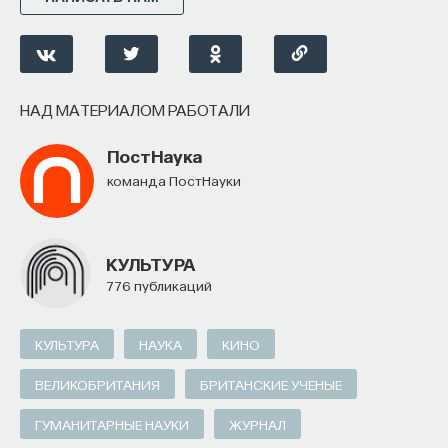
НАД МАТЕРИАЛОМ РАБОТАЛИ
Внеси свой вклад в дело
ПостНаука
просвещения!
команда ПостНауки
ПОДДЕРЖАТЬ ПОСТНАУКУ
КУЛЬТУРА
776 публикаций
КУЛЬТУРА
НАУКА
КИНО
ВЕЛИКОБРИТАНИЯ
БРИТАНСКИЕ УЧЕНЫЕ
ГУМАНИТАРНЫЕ НАУКИ
ЖУРНАЛ